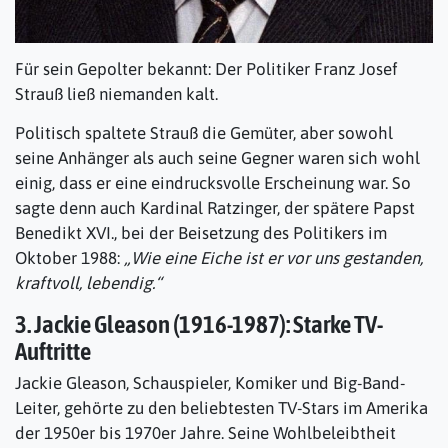
Für sein Gepolter bekannt: Der Politiker Franz Josef
Strauß ließ niemanden kalt.
Politisch spaltete Strauß die Gemüter, aber sowohl
seine Anhänger als auch seine Gegner waren sich wohl
einig, dass er eine eindrucksvolle Erscheinung war. So
sagte denn auch Kardinal Ratzinger, der spätere Papst
Benedikt XVI., bei der Beisetzung des Politikers im
Oktober 1988:
„Wie eine Eiche ist er vor uns gestanden,
kraftvoll, lebendig.“
3. Jackie Gleason (1916-1987): Starke TV-
Auftritte
Jackie Gleason, Schauspieler, Komiker und Big-Band-
Leiter, gehörte zu den beliebtesten TV-Stars im Amerika
der 1950er bis 1970er Jahre. Seine Wohlbeleibtheit