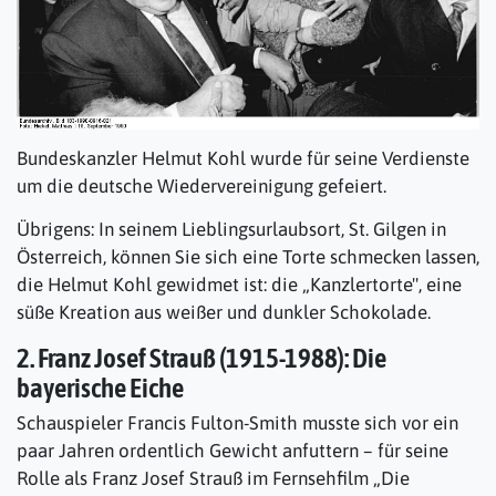
Bundeskanzler Helmut Kohl wurde für seine Verdienste
um die deutsche Wiedervereinigung gefeiert.
Übrigens: In seinem Lieblingsurlaubsort, St. Gilgen in
Österreich, können Sie sich eine Torte schmecken lassen,
die Helmut Kohl gewidmet ist: die „Kanzlertorte", eine
süße Kreation aus weißer und dunkler Schokolade.
2. Franz Josef Strauß (1915-1988): Die
bayerische Eiche
Schauspieler Francis Fulton-Smith musste sich vor ein
paar Jahren ordentlich Gewicht anfuttern – für seine
Rolle als Franz Josef Strauß im Fernsehfilm „Die