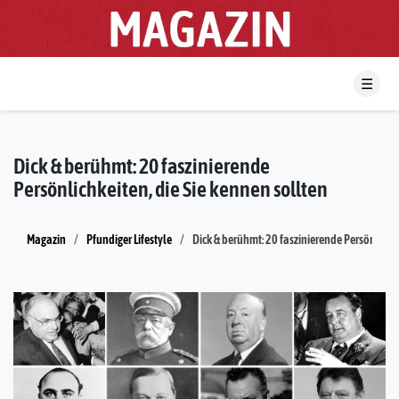
☰
Dick & berühmt: 20 faszinierende
Persönlichkeiten, die Sie kennen sollten
Magazin
Pfundiger Lifestyle
Dick & berühmt: 20 faszinierende Persönlichke