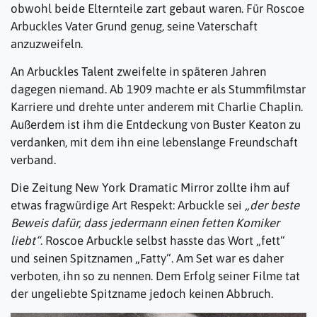
obwohl beide Elternteile zart gebaut waren. Für Roscoe
Arbuckles Vater Grund genug, seine Vaterschaft
anzuzweifeln.
An Arbuckles Talent zweifelte in späteren Jahren
dagegen niemand. Ab 1909 machte er als Stummfilmstar
Karriere und drehte unter anderem mit Charlie Chaplin.
Außerdem ist ihm die Entdeckung von Buster Keaton zu
verdanken, mit dem ihn eine lebenslange Freundschaft
verband.
Die Zeitung New York Dramatic Mirror zollte ihm auf
etwas fragwürdige Art Respekt: Arbuckle sei
„der beste
Beweis dafür, dass jedermann einen fetten Komiker
liebt“
. Roscoe Arbuckle selbst hasste das Wort „fett“
und seinen Spitznamen „Fatty“. Am Set war es daher
verboten, ihn so zu nennen. Dem Erfolg seiner Filme tat
der ungeliebte Spitzname jedoch keinen Abbruch.