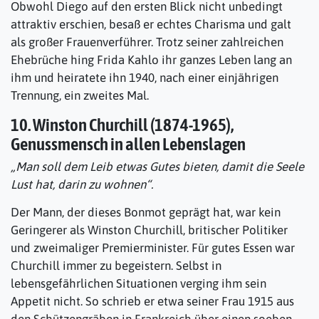
Obwohl Diego auf den ersten Blick nicht unbedingt
attraktiv erschien, besaß er echtes Charisma und galt
als großer Frauenverführer. Trotz seiner zahlreichen
Ehebrüche hing Frida Kahlo ihr ganzes Leben lang an
ihm und heiratete ihn 1940, nach einer einjährigen
Trennung, ein zweites Mal.
10. Winston Churchill (1874-1965),
Genussmensch in allen Lebenslagen
„Man soll dem Leib etwas Gutes bieten, damit die Seele
Lust hat, darin zu wohnen“.
Der Mann, der dieses Bonmot geprägt hat, war kein
Geringerer als Winston Churchill, britischer Politiker
und zweimaliger Premierminister. Für gutes Essen war
Churchill immer zu begeistern. Selbst in
lebensgefährlichen Situationen verging ihm sein
Appetit nicht. So schrieb er etwa seiner Frau 1915 aus
den Schützengräben in Frankreich über einen soeben