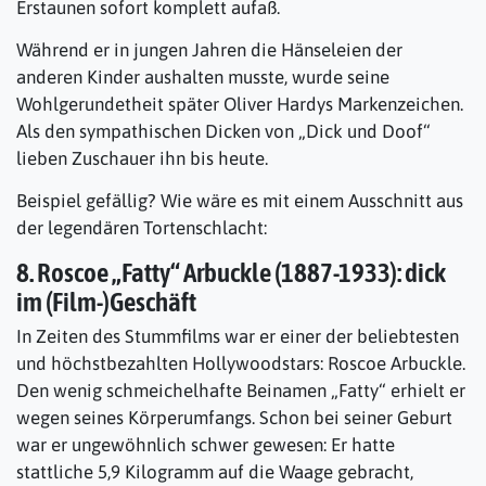
Erstaunen sofort komplett aufaß.
Während er in jungen Jahren die Hänseleien der
anderen Kinder aushalten musste, wurde seine
Wohlgerundetheit später Oliver Hardys Markenzeichen.
Als den sympathischen Dicken von „Dick und Doof“
lieben Zuschauer ihn bis heute.
Beispiel gefällig? Wie wäre es mit einem Ausschnitt aus
der legendären Tortenschlacht:
8. Roscoe „Fatty“ Arbuckle (1887-1933): dick
im (Film-)Geschäft
In Zeiten des Stummfilms war er einer der beliebtesten
und höchstbezahlten Hollywoodstars: Roscoe Arbuckle.
Den wenig schmeichelhafte Beinamen „Fatty“ erhielt er
wegen seines Körperumfangs. Schon bei seiner Geburt
war er ungewöhnlich schwer gewesen: Er hatte
stattliche 5,9 Kilogramm auf die Waage gebracht,