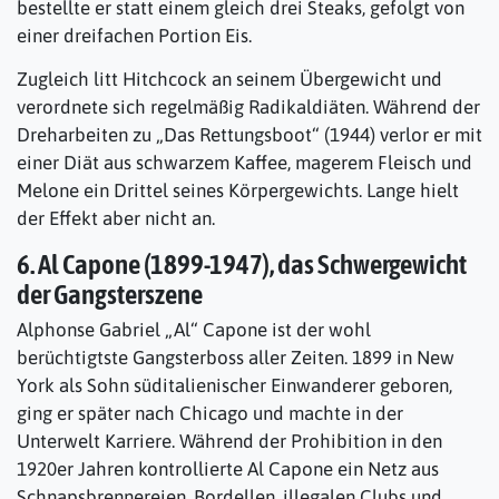
bestellte er statt einem gleich drei Steaks, gefolgt von
einer dreifachen Portion Eis.
Zugleich litt Hitchcock an seinem Übergewicht und
verordnete sich regelmäßig Radikaldiäten. Während der
Dreharbeiten zu „Das Rettungsboot“ (1944) verlor er mit
einer Diät aus schwarzem Kaffee, magerem Fleisch und
Melone ein Drittel seines Körpergewichts. Lange hielt
der Effekt aber nicht an.
6. Al Capone (1899-1947), das Schwergewicht
der Gangsterszene
Alphonse Gabriel „Al“ Capone ist der wohl
berüchtigtste Gangsterboss aller Zeiten. 1899 in New
York als Sohn süditalienischer Einwanderer geboren,
ging er später nach Chicago und machte in der
Unterwelt Karriere. Während der Prohibition in den
1920er Jahren kontrollierte Al Capone ein Netz aus
Schnapsbrennereien, Bordellen, illegalen Clubs und