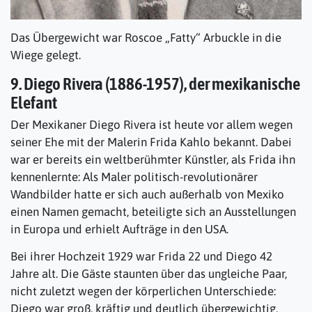
Das Übergewicht war Roscoe „Fatty“ Arbuckle in die
Wiege gelegt.
9. Diego Rivera (1886-1957), der mexikanische
Elefant
Der Mexikaner Diego Rivera ist heute vor allem wegen
seiner Ehe mit der Malerin Frida Kahlo bekannt. Dabei
war er bereits ein weltberühmter Künstler, als Frida ihn
kennenlernte: Als Maler politisch-revolutionärer
Wandbilder hatte er sich auch außerhalb von Mexiko
einen Namen gemacht, beteiligte sich an Ausstellungen
in Europa und erhielt Aufträge in den USA.
Bei ihrer Hochzeit 1929 war Frida 22 und Diego 42
Jahre alt. Die Gäste staunten über das ungleiche Paar,
nicht zuletzt wegen der körperlichen Unterschiede:
Diego war groß, kräftig und deutlich übergewichtig,