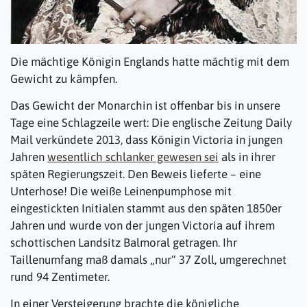
Die mächtige Königin Englands hatte mächtig mit dem
Gewicht zu kämpfen.
Das Gewicht der Monarchin ist offenbar bis in unsere
Tage eine Schlagzeile wert: Die englische Zeitung Daily
Mail verkündete 2013, dass Königin Victoria in jungen
Jahren
wesentlich schlanker gewesen sei
als in ihrer
späten Regierungszeit. Den Beweis lieferte – eine
Unterhose! Die weiße Leinenpumphose mit
eingestickten Initialen stammt aus den späten 1850er
Jahren und wurde von der jungen Victoria auf ihrem
schottischen Landsitz Balmoral getragen. Ihr
Taillenumfang maß damals „nur“ 37 Zoll, umgerechnet
rund 94 Zentimeter.
In einer Versteigerung brachte die königliche