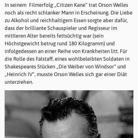
In seinem Filmerfolg „Citizen Kane“ trat Orson Welles
noch als recht schlanker Mann in Erscheinung. Die Liebe
zu Alkohol und reichhaltigem Essen sorgte aber dafür,
dass der brilliante Schauspieler und Regisseur im
mittleren Alter bereits fettsüchtig war (sein
Höchstgewicht betrug rund 180 Kilogramm) und
infolgedessen an einer Reihe von Krankheiten litt. Für
die Rolle des Falstaff, eines wohlbeleibten Soldaten in
Shakespeares Stücken „Die Weiber von Windsor“ und
„Heinrich IV“, musste Orson Welles sich gar einer Diät
unterziehen.