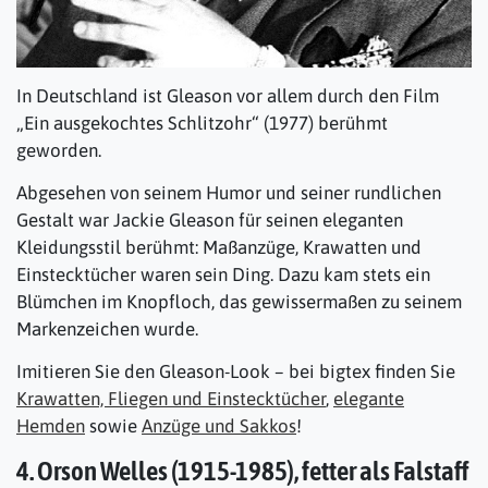
In Deutschland ist Gleason vor allem durch den Film
„Ein ausgekochtes Schlitzohr“ (1977) berühmt
geworden.
Abgesehen von seinem Humor und seiner rundlichen
Gestalt war Jackie Gleason für seinen eleganten
Kleidungsstil berühmt: Maßanzüge, Krawatten und
Einstecktücher waren sein Ding. Dazu kam stets ein
Blümchen im Knopfloch, das gewissermaßen zu seinem
Markenzeichen wurde.
Imitieren Sie den Gleason-Look – bei bigtex finden Sie
Krawatten, Fliegen und Einstecktücher
,
elegante
Hemden
sowie
Anzüge und Sakkos
!
4. Orson Welles (1915-1985), fetter als Falstaff