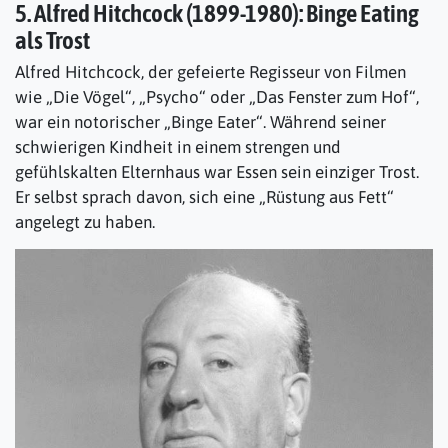
5. Alfred Hitchcock (1899-1980): Binge Eating
als Trost
Alfred Hitchcock, der gefeierte Regisseur von Filmen
wie „Die Vögel“, „Psycho“ oder „Das Fenster zum Hof“,
war ein notorischer „Binge Eater“. Während seiner
schwierigen Kindheit in einem strengen und
gefühlskalten Elternhaus war Essen sein einziger Trost.
Er selbst sprach davon, sich eine „Rüstung aus Fett“
angelegt zu haben.