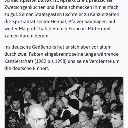
Schlachtplatte, Blutwurst, Apfelkuchen, pfälzischer
Zwetschgenkuchen und Pasta schmecken ihm einfach
zu gut. Seinen Staatsgästen tischte er zu Kanzlerzeiten
die Spezialität seiner Heimat, Pfälzer Saumagen, auf –
weder Margret Thatcher noch Francois Mitterrand
kamen darum herum.
Ins deutsche Gedächtnis hat er sich aber vor allem
durch zwei Fakten eingebrannt: seine lange währende
Kanzlerschaft (1982 bis 1998) und seine Verdienste um
die deutsche Einheit.