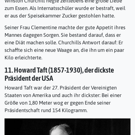
Winston Churchill hegte zeitlebens eine große Liebe
zum Essen. Als Internatsschüler wurde er bestraft, weil
er aus der Speisekammer Zucker gestohlen hatte.
Seiner Frau Clementine machte der gute Appetit ihres
Mannes dagegen Sorgen. Sie bestand darauf, dass er
eine Diät machen solle. Churchills Antwort darauf: Er
schaffte sich eine neue Waage an, die ihn um ein paar
Kilo erleichterte.
11. Howard Taft (1857-1930), der dickste
Präsident der USA
Howard Taft war der 27. Präsident der Vereinigten
Staaten von Amerika und auch ihr dickster: Bei einer
Größe von 1,80 Meter wog er gegen Ende seiner
Präsidentschaft rund 154 Kilogramm.