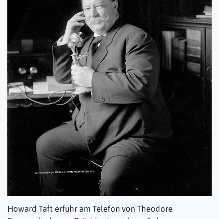
Howard Taft erfuhr am Telefon von Theodore