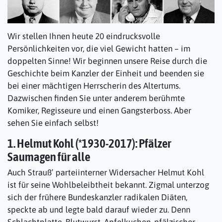
Wir stellen Ihnen heute 20 eindrucksvolle
Persönlichkeiten vor, die viel Gewicht hatten – im
doppelten Sinne! Wir beginnen unsere Reise durch die
Geschichte beim Kanzler der Einheit und beenden sie
bei einer mächtigen Herrscherin des Altertums.
Dazwischen finden Sie unter anderem berühmte
Komiker, Regisseure und einen Gangsterboss. Aber
sehen Sie einfach selbst!
1. Helmut Kohl (*1930-2017): Pfälzer
Saumagen für alle
Auch Strauß’ parteiinterner Widersacher Helmut Kohl
ist für seine Wohlbeleibtheit bekannt. Zigmal unterzog
sich der frühere Bundeskanzler radikalen Diäten,
speckte ab und legte bald darauf wieder zu. Denn