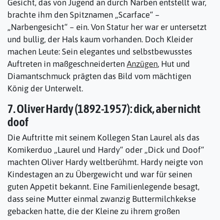
Gesicht, das von Jugend an durch Narben entstellt war,
brachte ihm den Spitznamen „Scarface“ –
„Narbengesicht“ – ein. Von Statur her war er untersetzt
und bullig, der Hals kaum vorhanden. Doch Kleider
machen Leute: Sein elegantes und selbstbewusstes
Auftreten in maßgeschneiderten
Anzügen
, Hut und
Diamantschmuck prägten das Bild vom mächtigen
König der Unterwelt.
7. Oliver Hardy (1892-1957): dick, aber nicht
doof
Die Auftritte mit seinem Kollegen Stan Laurel als das
Komikerduo „Laurel und Hardy“ oder „Dick und Doof“
machten Oliver Hardy weltberühmt. Hardy neigte von
Kindestagen an zu Übergewicht und war für seinen
guten Appetit bekannt. Eine Familienlegende besagt,
dass seine Mutter einmal zwanzig Buttermilchkekse
gebacken hatte, die der Kleine zu ihrem großen