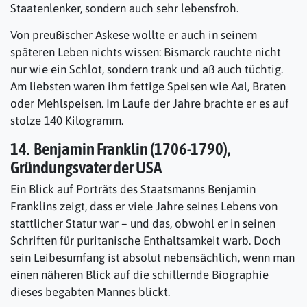
Staatenlenker, sondern auch sehr lebensfroh.
Von preußischer Askese wollte er auch in seinem
späteren Leben nichts wissen: Bismarck rauchte nicht
nur wie ein Schlot, sondern trank und aß auch tüchtig.
Am liebsten waren ihm fettige Speisen wie Aal, Braten
oder Mehlspeisen. Im Laufe der Jahre brachte er es auf
stolze 140 Kilogramm.
14. Benjamin Franklin (1706-1790),
Gründungsvater der USA
Ein Blick auf Porträts des Staatsmanns Benjamin
Franklins zeigt, dass er viele Jahre seines Lebens von
stattlicher Statur war – und das, obwohl er in seinen
Schriften für puritanische Enthaltsamkeit warb. Doch
sein Leibesumfang ist absolut nebensächlich, wenn man
einen näheren Blick auf die schillernde Biographie
dieses begabten Mannes blickt.