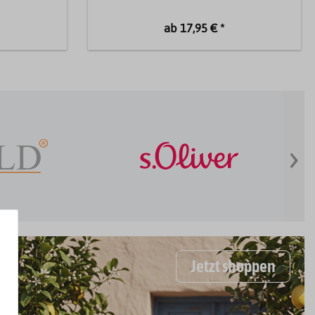
ab 17,95 € *
›
Jetzt shoppen