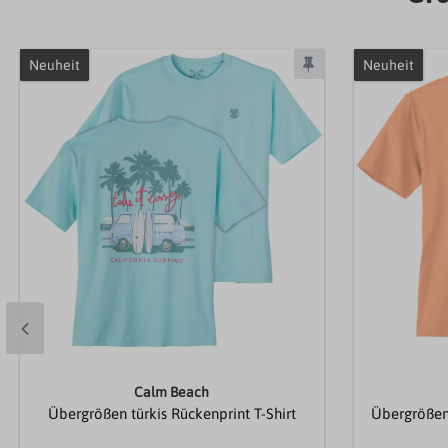
Neuheit
Neuheit
Calm Beach
Übergrößen türkis Rückenprint T-Shirt
Übergrößen 