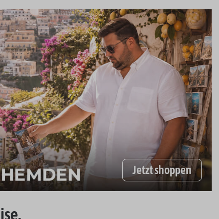
Jetzt shoppen
ise.