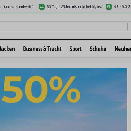
ei deutschlandweit **
30 Tage Widerrufsrecht bei bigtex
4,9 / 5,0 
Jacken
Business & Tracht
Sport
Schuhe
Neuhei