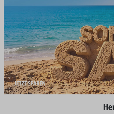
JETZT SPAREN
Her