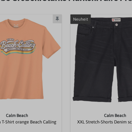
Neuheit
Calm Beach
Calm Beach
T-Shirt orange Beach Calling
XXL Stretch-Shorts Denim s