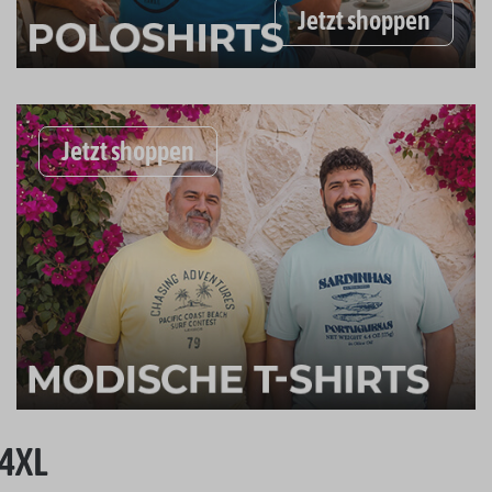
Jetzt shoppen
Jetzt shoppen
14XL