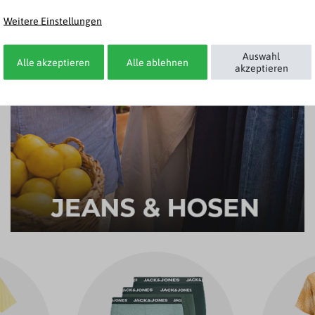
Weitere Einstellungen
Auswahl
Alle akzeptieren
Alle ablehnen
akzeptieren