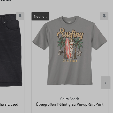
Neuheit
Calm Beach
chwarz used
Übergrößen T-Shirt grau Pin-up-Girl Print