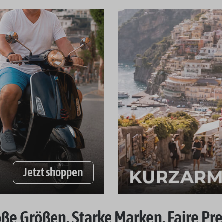
Jetzt shoppen
ße Größen. Starke Marken. Faire Pre