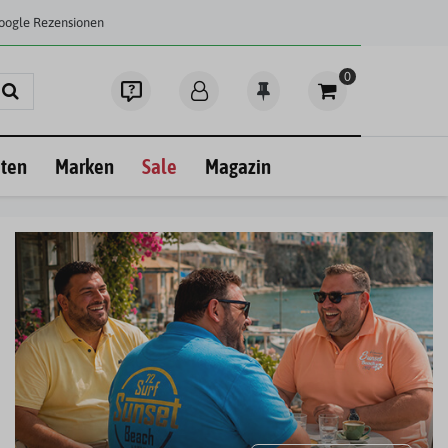
Google Rezensionen
0
ten
Marken
Sale
Magazin