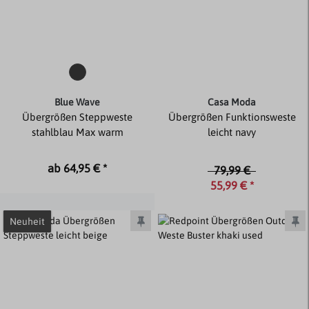
Blue Wave
Casa Moda
Übergrößen Steppweste
Übergrößen Funktionsweste
stahlblau Max warm
leicht navy
ab 64,95 € *
79,99 €
55,99 € *
Neuheit