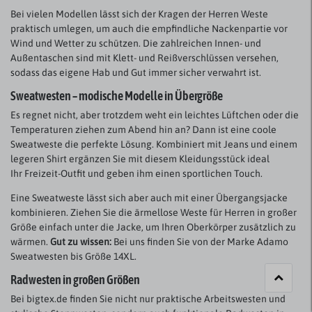
Bei vielen Modellen lässt sich der Kragen der Herren Weste
praktisch umlegen, um auch die empfindliche Nackenpartie vor
Wind und Wetter zu schützen. Die zahlreichen Innen- und
Außentaschen sind mit Klett- und Reißverschlüssen versehen,
sodass das eigene Hab und Gut immer sicher verwahrt ist.
Sweatwesten – modische Modelle in Übergröße
Es regnet nicht, aber trotzdem weht ein leichtes Lüftchen oder die
Temperaturen ziehen zum Abend hin an? Dann ist eine coole
Sweatweste die perfekte Lösung. Kombiniert mit Jeans und einem
legeren Shirt ergänzen Sie mit diesem Kleidungsstück ideal
Ihr Freizeit-Outfit und geben ihm einen sportlichen Touch.
Eine Sweatweste lässt sich aber auch mit einer Übergangsjacke
kombinieren. Ziehen Sie die ärmellose Weste für Herren in großer
Größe einfach unter die Jacke, um Ihren Oberkörper zusätzlich zu
wärmen.
Gut zu wissen:
Bei uns finden Sie von der Marke Adamo
Sweatwesten bis Größe 14XL.
Radwesten in großen Größen
Bei bigtex.de finden Sie nicht nur praktische Arbeitswesten und