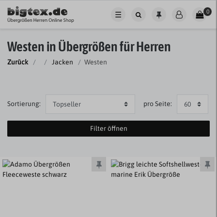
0
☰
Westen in Übergrößen für Herren
Zurück
Jacken
Westen
Sortierung:
pro Seite:
Filter öffnen