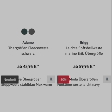
Adamo
Brigg
Übergrößen Fleeceweste
Leichte Softshellweste
schwarz
marine Erik Übergröße
ab 45,95 € *
ab 59,95 € *
Neuheit
-30%