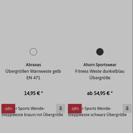
Abraxas
Ahorn Sportswear
Übergrößen Warnweste gelb
Fitness Weste dunkelblau
EN 471
Übergröße
14,95 € *
ab 54,95 € *
-68%
-68%