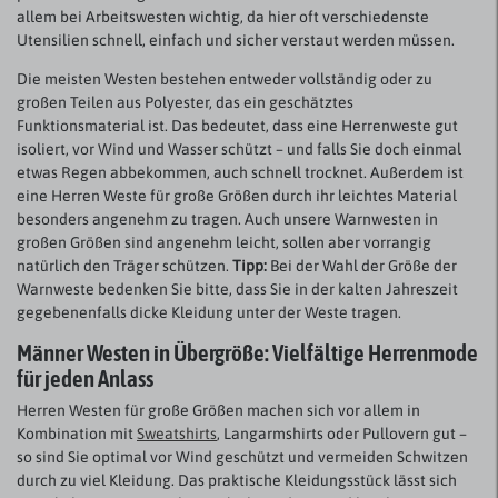
allem bei Arbeitswesten wichtig, da hier oft verschiedenste
Utensilien schnell, einfach und sicher verstaut werden müssen.
Die meisten Westen bestehen entweder vollständig oder zu
großen Teilen aus Polyester, das ein geschätztes
Funktionsmaterial ist. Das bedeutet, dass eine Herrenweste gut
isoliert, vor Wind und Wasser schützt – und falls Sie doch einmal
etwas Regen abbekommen, auch schnell trocknet. Außerdem ist
eine Herren Weste für große Größen durch ihr leichtes Material
besonders angenehm zu tragen. Auch unsere Warnwesten in
großen Größen sind angenehm leicht, sollen aber vorrangig
natürlich den Träger schützen.
Tipp:
Bei der Wahl der Größe der
Warnweste bedenken Sie bitte, dass Sie in der kalten Jahreszeit
gegebenenfalls dicke Kleidung unter der Weste tragen.
Männer Westen in Übergröße: Vielfältige Herrenmode
für jeden Anlass
Herren Westen für große Größen machen sich vor allem in
Kombination mit
Sweatshirts
, Langarmshirts oder Pullovern gut –
so sind Sie optimal vor Wind geschützt und vermeiden Schwitzen
durch zu viel Kleidung. Das praktische Kleidungsstück lässt sich