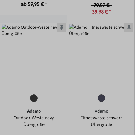
ab 59,95 € *
79,99 €
39,98 € *
Adamo
Adamo
Outdoor-Weste navy
Fitnessweste schwarz
Übergröße
Übergröße