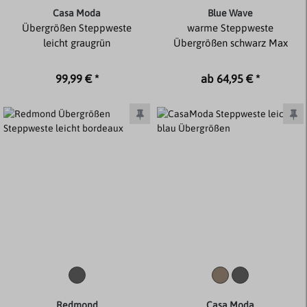
Casa Moda
Blue Wave
Übergrößen Steppweste
warme Steppweste
leicht graugrün
Übergrößen schwarz Max
99,99 € *
ab 64,95 € *
Redmond
Casa Moda