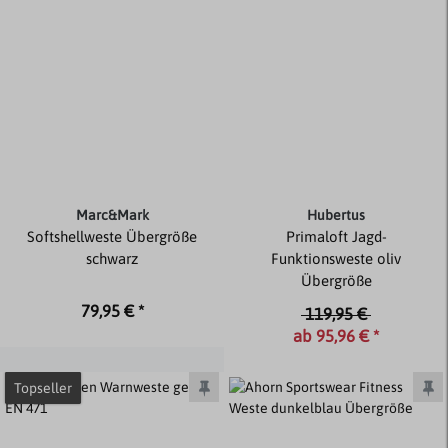
Marc&Mark
Hubertus
Softshellweste Übergröße
Primaloft Jagd-
schwarz
Funktionsweste oliv
Übergröße
79,95 € *
119,95 €
ab 95,96 € *
Topseller