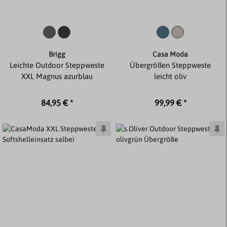
Brigg
Casa Moda
Leichte Outdoor Steppweste
Übergrößen Steppweste
XXL Magnus azurblau
leicht oliv
84,95 € *
99,99 € *