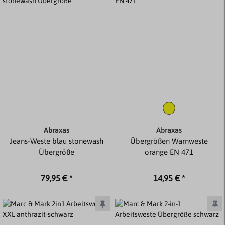
Abraxas
Abraxas
Jeans-Weste blau stonewash
Übergrößen Warnweste
Übergröße
orange EN 471
79,95 € *
14,95 € *