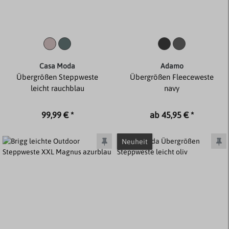
Casa Moda
Adamo
Übergrößen Steppweste
Übergrößen Fleeceweste
leicht rauchblau
navy
99,99 € *
ab 45,95 € *
Neuheit