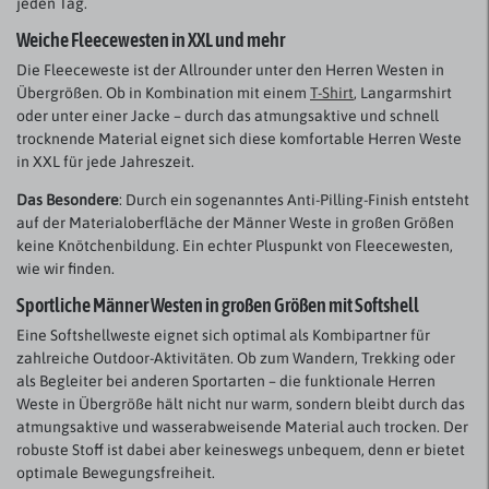
jeden Tag.
Weiche Fleecewesten in XXL und mehr
Die Fleeceweste ist der Allrounder unter den Herren Westen in
Übergrößen. Ob in Kombination mit einem
T-Shirt
, Langarmshirt
oder unter einer Jacke – durch das atmungsaktive und schnell
trocknende Material eignet sich diese komfortable Herren Weste
in XXL für jede Jahreszeit.
Das Besondere
: Durch ein sogenanntes Anti-Pilling-Finish entsteht
auf der Materialoberfläche der Männer Weste in großen Größen
keine Knötchenbildung. Ein echter Pluspunkt von Fleecewesten,
wie wir finden.
Sportliche Männer Westen in großen Größen mit Softshell
Eine Softshellweste eignet sich optimal als Kombipartner für
zahlreiche Outdoor-Aktivitäten. Ob zum Wandern, Trekking oder
als Begleiter bei anderen Sportarten – die funktionale Herren
Weste in Übergröße hält nicht nur warm, sondern bleibt durch das
atmungsaktive und wasserabweisende Material auch trocken. Der
robuste Stoff ist dabei aber keineswegs unbequem, denn er bietet
optimale Bewegungsfreiheit.