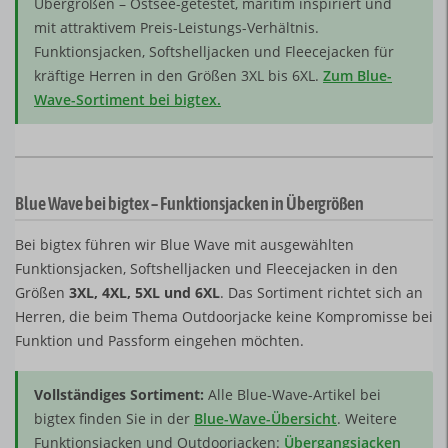
Übergrößen – Ostsee-getestet, maritim inspiriert und
mit attraktivem Preis-Leistungs-Verhältnis.
Funktionsjacken, Softshelljacken und Fleecejacken für
kräftige Herren in den Größen 3XL bis 6XL.
Zum Blue-
Wave-Sortiment bei bigtex.
Blue Wave bei bigtex – Funktionsjacken in Übergrößen
Bei bigtex führen wir Blue Wave mit ausgewählten
Funktionsjacken, Softshelljacken und Fleecejacken in den
Größen
3XL, 4XL, 5XL und 6XL
. Das Sortiment richtet sich an
Herren, die beim Thema Outdoorjacke keine Kompromisse bei
Funktion und Passform eingehen möchten.
Vollständiges Sortiment:
Alle Blue-Wave-Artikel bei
bigtex finden Sie in der
Blue-Wave-Übersicht
. Weitere
Funktionsjacken und Outdoorjacken:
Übergangsjacken