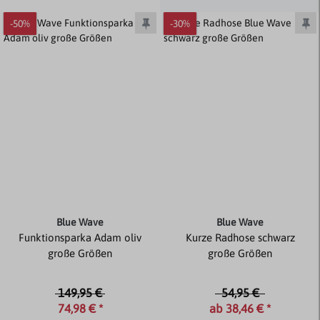
-50%
-30%
Blue Wave
Blue Wave
Funktionsparka Adam oliv
Kurze Radhose schwarz
große Größen
große Größen
149,95 €
54,95 €
74,98 € *
ab 38,46 € *