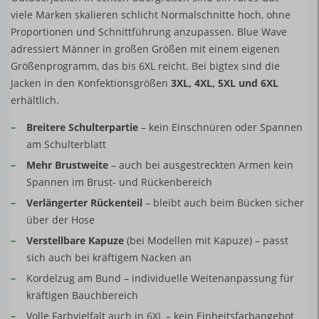
viele Marken skalieren schlicht Normalschnitte hoch, ohne
Proportionen und Schnittführung anzupassen. Blue Wave
adressiert Männer in großen Größen mit einem eigenen
Größenprogramm, das bis 6XL reicht. Bei bigtex sind die
Jacken in den Konfektionsgrößen
3XL, 4XL, 5XL und 6XL
erhältlich.
–
Breitere Schulterpartie
– kein Einschnüren oder Spannen
am Schulterblatt
–
Mehr Brustweite
– auch bei ausgestreckten Armen kein
Spannen im Brust- und Rückenbereich
–
Verlängerter Rückenteil
– bleibt auch beim Bücken sicher
über der Hose
–
Verstellbare Kapuze
(bei Modellen mit Kapuze) – passt
sich auch bei kräftigem Nacken an
–
Kordelzug am Bund – individuelle Weitenanpassung für
kräftigen Bauchbereich
–
Volle Farbvielfalt auch in 6XL – kein Einheitsfarbangebot