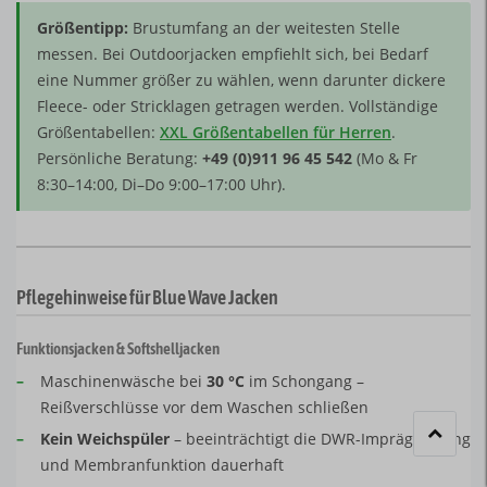
Größentipp:
Brustumfang an der weitesten Stelle
messen. Bei Outdoorjacken empfiehlt sich, bei Bedarf
eine Nummer größer zu wählen, wenn darunter dickere
Fleece- oder Stricklagen getragen werden. Vollständige
Größentabellen:
XXL Größentabellen für Herren
.
Persönliche Beratung:
+49 (0)911 96 45 542
(Mo & Fr
8:30–14:00, Di–Do 9:00–17:00 Uhr).
Pflegehinweise für Blue Wave Jacken
Funktionsjacken & Softshelljacken
–
Maschinenwäsche bei
30 °C
im Schongang –
Reißverschlüsse vor dem Waschen schließen
–
Kein Weichspüler
– beeinträchtigt die DWR-Imprägnierung
und Membranfunktion dauerhaft