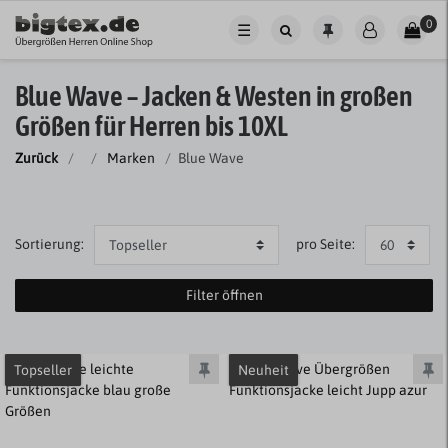
0
☰
Blue Wave – Jacken & Westen in großen
Größen für Herren bis 10XL
Zurück
Marken
Blue Wave
Sortierung:
pro Seite:
Filter öffnen
Topseller
Neuheit