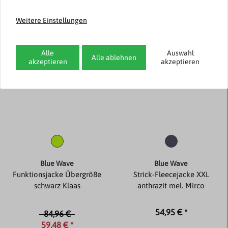
Weitere Einstellungen
-30%
Alle
Auswahl
Alle ablehnen
akzeptieren
akzeptieren
Blue Wave
Blue Wave
Funktionsjacke Übergröße
Strick-Fleecejacke XXL
schwarz Klaas
anthrazit mel. Mirco
54,95 € *
84,96 €
59,48 € *