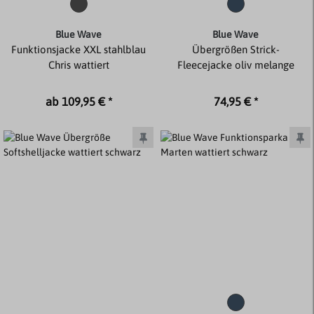
Blue Wave
Blue Wave
Funktionsjacke XXL stahlblau
Übergrößen Strick-
Chris wattiert
Fleecejacke oliv melange
ab 109,95 € *
74,95 € *