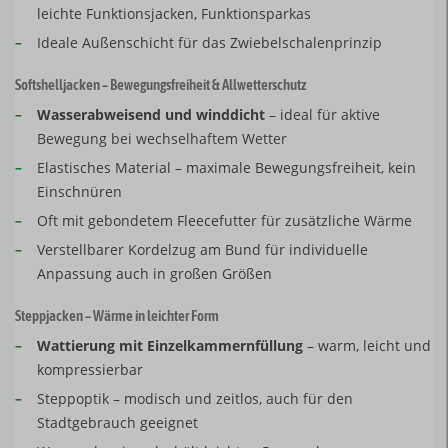
leichte Funktionsjacken, Funktionsparkas
–
Ideale Außenschicht für das Zwiebelschalenprinzip
Softshelljacken – Bewegungsfreiheit & Allwetterschutz
–
Wasserabweisend und winddicht
– ideal für aktive
Bewegung bei wechselhaftem Wetter
–
Elastisches Material – maximale Bewegungsfreiheit, kein
Einschnüren
–
Oft mit gebondetem Fleecefutter für zusätzliche Wärme
–
Verstellbarer Kordelzug am Bund für individuelle
Anpassung auch in großen Größen
Steppjacken – Wärme in leichter Form
–
Wattierung mit Einzelkammernfüllung
– warm, leicht und
kompressierbar
–
Steppoptik – modisch und zeitlos, auch für den
Stadtgebrauch geeignet