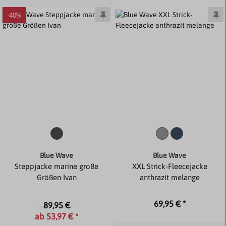
-40%
Blue Wave
Blue Wave
Steppjacke marine große
XXL Strick-Fleecejacke
Größen Ivan
anthrazit melange
69,95 € *
89,95 €
ab 53,97 € *