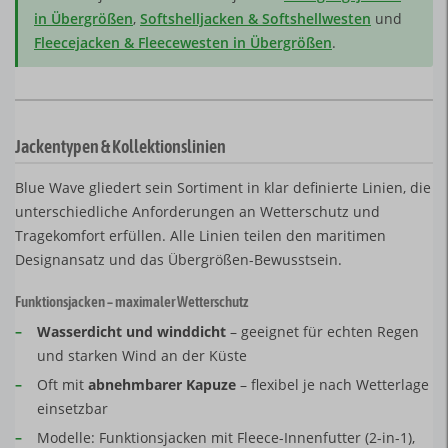
in Übergrößen
,
Softshelljacken & Softshellwesten
und
Fleecejacken & Fleecewesten in Übergrößen
.
Jackentypen & Kollektionslinien
Blue Wave gliedert sein Sortiment in klar definierte Linien, die
unterschiedliche Anforderungen an Wetterschutz und
Tragekomfort erfüllen. Alle Linien teilen den maritimen
Designansatz und das Übergrößen-Bewusstsein.
Funktionsjacken – maximaler Wetterschutz
–
Wasserdicht und winddicht
– geeignet für echten Regen
und starken Wind an der Küste
–
Oft mit
abnehmbarer Kapuze
– flexibel je nach Wetterlage
einsetzbar
–
Modelle: Funktionsjacken mit Fleece-Innenfutter (2-in-1),