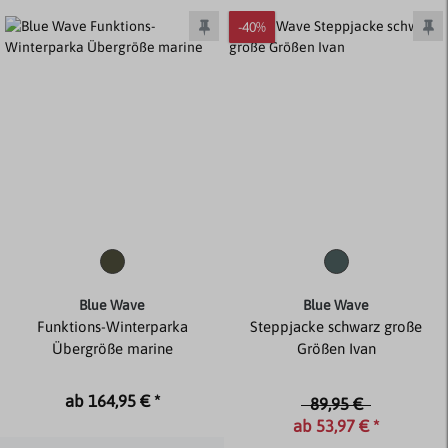
-40%
Blue Wave
Blue Wave
Funktions-Winterparka
Steppjacke schwarz große
Übergröße marine
Größen Ivan
ab 164,95 € *
89,95 €
ab 53,97 € *