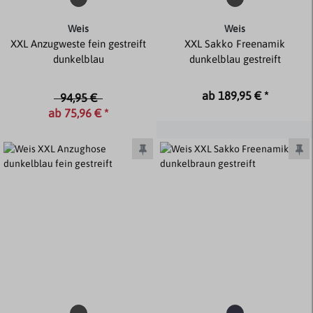
Weis
Weis
XXL Anzugweste fein gestreift
XXL Sakko Freenamik
dunkelblau
dunkelblau gestreift
ab 189,95 € *
94,95 €
ab 75,96 € *