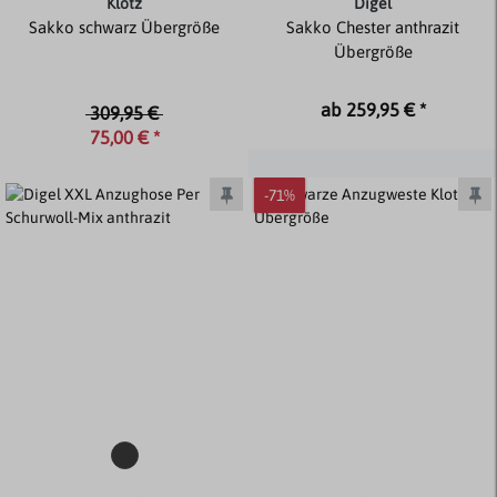
Klotz
Digel
Sakko schwarz Übergröße
Sakko Chester anthrazit
Übergröße
ab 259,95 € *
309,95 €
75,00 € *
-71%