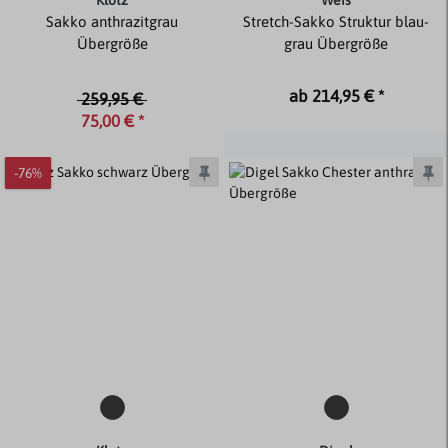
Klotz
Weis
Sakko anthrazitgrau
Stretch-Sakko Struktur blau-
Übergröße
grau Übergröße
ab 214,95 € *
259,95 €
75,00 € *
-76%