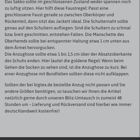
Das Sakko sollte im geschlossenen Zustand weder spannen noch
zu luftig sitzen. Hier hilft diese Faustregel: Passt eine
geschlossene Faust gerade so zwischen Oberkörper und
Rückenteil, dann sitzt das Jackett ideal. Die Schulternaht sollte
genau auf den Schultern aufliegen. Sind die Schultern zu schmal
bzw. breit geschnitten, entstehen Falten. Die Manschette des
Oberhemds sollte bei entspannter Haltung etwa 1 cm unten aus
dem Ärmel hervorgucken.
Die Anzughose sollte etwa 1 bis 1,5 cm über der Absatzoberkante
des Schuhs enden. Hier lautet die goldene Regel: Wenn beim
Gehen die Socken zu sehen sind, ist die Anzughose zu kurz. Bei
einer Anzughose mit Bundfalten sollten diese nicht aufklappen.
Sollten der bei bigtex.de bestellte Anzug nicht passen und Sie
andere Größen benötigen, so tauschen wir Ihnen die Artikel
natürlich gerne durch unseren Blitz-Umtausch in zumeist 48
Stunden um – Lieferung und Rückversand sind hierbei wie immer
deutschlandweit kostenfrei!