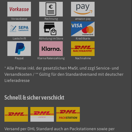
Vorauskasse
Rechnung
amazon pay
Lastschrift
Abholung im Store
Kreditkarte
Paypal
Klarna Ratenzahlung
Nachnahme
* Alle Preise inkl. der gesetzlichen MwSt. und zzgl Service- und
Versandkosten / ** Gültig für den Standardversand mit deutscher
Lieferadresse
Schnell & sicher verschickt
Versand per DHL Standard auch an Packstationen sowie per