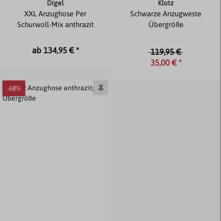
Digel
Klotz
XXL Anzughose Per
Schwarze Anzugweste
Schurwoll-Mix anthrazit
Übergröße
ab 134,95 € *
119,95 €
35,00 € *
-68%