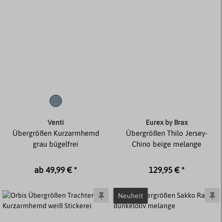
Venti
Eurex by Brax
Übergrößen Kurzarmhemd
Übergrößen Thilo Jersey-
grau bügelfrei
Chino beige melange
ab 49,99 € *
129,95 € *
Neuheit