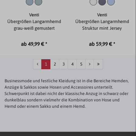
Venti
Venti
Übergrößen Langarmhemd
Übergrößen Langarmhemd
grau-weiß gemustert
Struktur mint Jersey
ab 49,99 € *
ab 59,99 € *
1
2
3
4
5
Businessmode und festliche Kleidung ist in die Bereiche Hemden,
Anzüge & Sakkos sowie Hosen und Accessoires unterteilt.
Schwerpunkt ist dabei nicht der klassische Anzug in schwarz oder
dunkelblau sondern vielmehr die Kombination von Hose und
Hemd oder einem Sakko und einem Hemd.