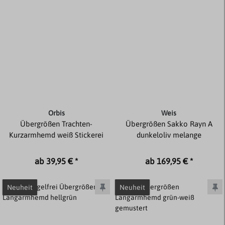
Orbis
Weis
Übergrößen Trachten-
Übergrößen Sakko Rayn A
Kurzarmhemd weiß Stickerei
dunkeloliv melange
ab 39,95 € *
ab 169,95 € *
Neuheit
Neuheit