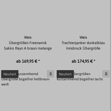
Weis
Weis
Übergrößen Freenamik
Trachtenjanker dunkelblau
Sakko Rayn A braun melange
Innsbruck Übergröße
ab 169,95 € *
ab 174,95 € *
Neuheit
Neuheit