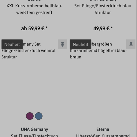
XXL Kurzarmhemd hellblau-
Set Fliege/Einstecktuch blau
weiß fein gestreift
Struktur
ab 59,99 € *
49,99 € *
Neuheit
Neuheit
UNA Germany
Eterna
Set Fliege/Einstecktuch
Übergrößen Kurzarmhemd