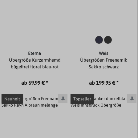
Eterna
Weis
Übergröße Kurzarmhemd
Übergrößen Freenamik
bügelfrei floral blau-rot
Sakko schwarz
ab 69,99 € *
ab 199,95 € *
Neuheit
Topseller