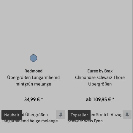
Redmond
Eurex by Brax
Übergrößen Langarmhemd
Chinohose schwarz Thore
mintgrün melange
Übergrößen
34,99 € *
ab 109,95 € *
Neuheit
Topseller