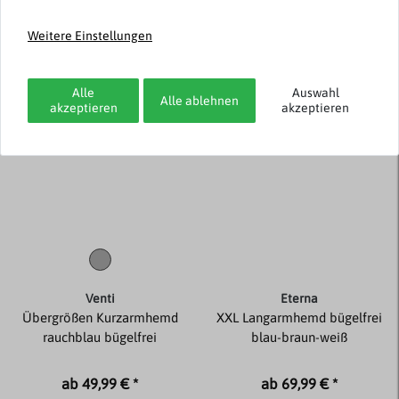
ab 39,99 € *
ab 49,99 € *
Weitere Einstellungen
Neuheit
Neuheit
Alle
Auswahl
Alle ablehnen
akzeptieren
akzeptieren
Venti
Eterna
Übergrößen Kurzarmhemd
XXL Langarmhemd bügelfrei
rauchblau bügelfrei
blau-braun-weiß
ab 49,99 € *
ab 69,99 € *