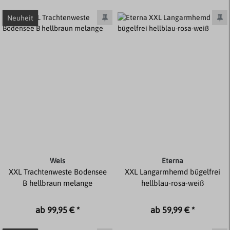
Neuheit
Weis
Eterna
XXL Trachtenweste Bodensee
XXL Langarmhemd bügelfrei
B hellbraun melange
hellblau-rosa-weiß
ab 99,95 € *
ab 59,99 € *