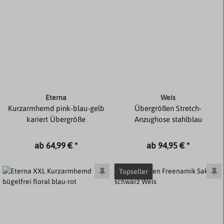
Eterna
Weis
Kurzarmhemd pink-blau-gelb
Übergrößen Stretch-
kariert Übergröße
Anzughose stahlblau
ab 64,99 € *
ab 94,95 € *
Topseller