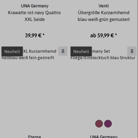
UNA Germany
Venti
Krawatte rot-navy Quattro
Übergröße Kurzarmhemd
XXL Seide
blau-weiß-grün gemustert
39,99 € *
ab 59,99 € *
Neuheit
Neuheit
Eterna
UNA Germany