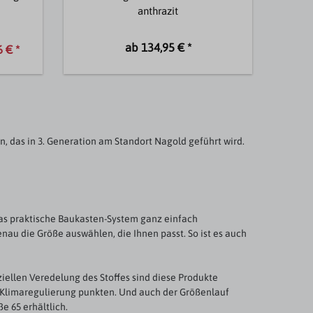
anthrazit
ab 134,95 € *
 € *
das in 3. Generation am Standort Nagold geführt wird.
das praktische Baukasten-System ganz einfach
au die Größe auswählen, die Ihnen passt. So ist es auch
ziellen Veredelung des Stoffes sind diese Produkte
n Klimaregulierung punkten. Und auch der Größenlauf
 65 erhältlich.