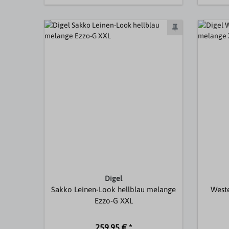
Digel
Sakko Leinen-Look hellblau melange
Weste
Ezzo-G XXL
259,95 € *