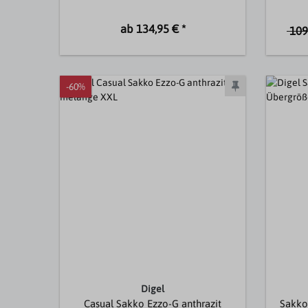
ab 134,95 € *
109
-60%
Digel
Casual Sakko Ezzo-G anthrazit
Sakko