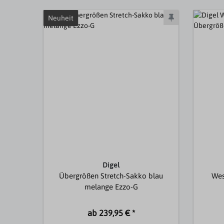
Neuheit
Digel
Übergrößen Stretch-Sakko blau
Wes
melange Ezzo-G
ab 239,95 € *