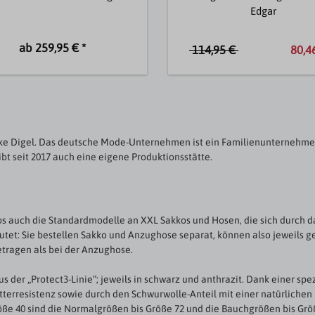
Edgar
ab 259,95 € *
114,95 €
80,46
e Digel. Das deutsche Mode-Unternehmen ist ein Familienunternehmen, 
bt seit 2017 auch eine eigene Produktionsstätte.
os auch die Standardmodelle an XXL Sakkos und Hosen, die sich durch 
et: Sie bestellen Sakko und Anzughose separat, können also jeweils gen
tragen als bei der Anzughose.
 der „Protect3-Linie“; jeweils in schwarz und anthrazit. Dank einer spe
terresistenz sowie durch den Schwurwolle-Anteil mit einer natürliche
e 40 sind die Normalgrößen bis Größe 72 und die Bauchgrößen bis Größe