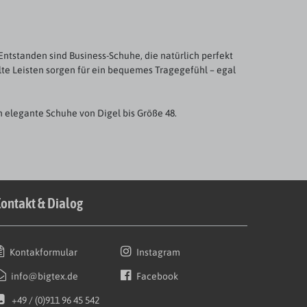
ntstanden sind Business-Schuhe, die natürlich perfekt
lte Leisten sorgen für ein bequemes Tragegefühl – egal
h elegante Schuhe von Digel bis Größe 48.
ontakt & Dialog
Kontakformular
Instagram
info@bigtex.de
Facebook
+49 / (0)911 96 45 542