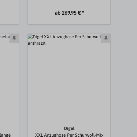
ab 269,95 € *
Digel
lange
XXL Anzughose Per Schurwoll-Mix