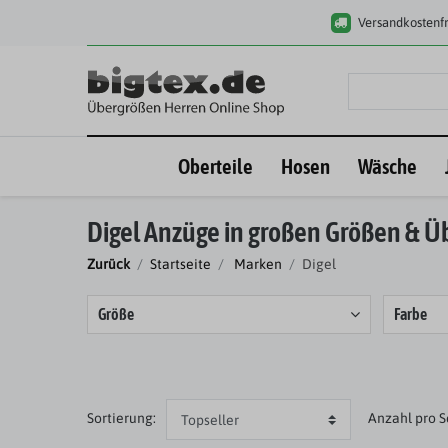
Versandkostenfr
Oberteile
Hosen
Wäsche
Digel Anzüge in großen Größen & 
Zurück
Startseite
Marken
Digel
Größe
Farbe
Sortierung:
Anzahl
pro S