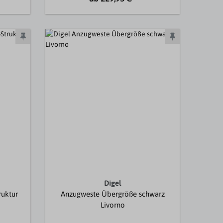
Digel
ruktur
Anzugweste Übergröße schwarz
Livorno