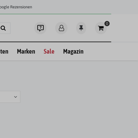
Google Rezensionen
0
ten
Marken
Sale
Magazin