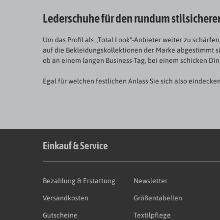
Lederschuhe für den rundum stilsicheren
Um das Profil als „Total Look“-Anbieter weiter zu schär
auf die Bekleidungskollektionen der Marke abgestimmt sin
ob an einem langen Business-Tag, bei einem schicken Dinne
Egal für welchen festlichen Anlass Sie sich also eindeck
Einkauf & Service
Bezahlung & Erstattung
Newsletter
Versandkosten
Größentabellen
Gutscheine
Textilpflege