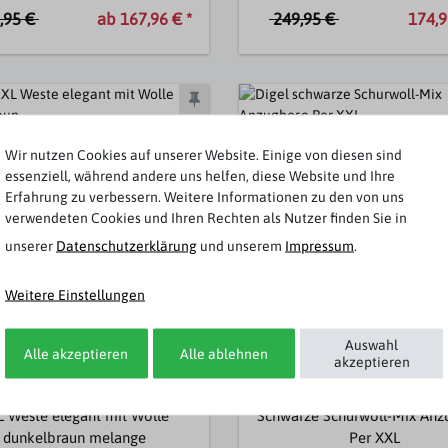
,95 €
249,95 €
ab 167,96 € *
174,9
Wir nutzen Cookies auf unserer Website. Einige von diesen sind
essenziell, während andere uns helfen, diese Website und Ihre
Erfahrung zu verbessern. Weitere Informationen zu den von uns
verwendeten Cookies und Ihren Rechten als Nutzer finden Sie in
unserer
Daten­schutz­erklärung
und unserem
Impressum
.
Weitere Einstellungen
Auswahl
Alle akzeptieren
Alle ablehnen
akzeptieren
Digel
Digel
L Weste elegant mit Wolle
Schwarze Schurwoll-Mix Anz
dunkelbraun melange
Per XXL