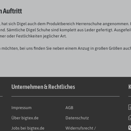
 Auftritt
fen, hat sich Digel auch dem Produktbereich Herrenschuhe angenommen. E
d. Sämtliche Digel Schuhe sind komplett aus Leder gefertigt. Ausgefei
r oder Festlichkeiten jeglicher Art.
en möchten, bei uns finden Sie neben einem Anzug in großen Größen auc
Unternehmen & Rechtliches
K
Impressum
AGB
Über bigtex.de
Datenschutz
Jobs bei bigtex.de
Widerrufsrecht /