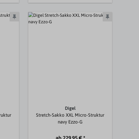
Digel
ruktur
Stretch-Sakko XXL Micro-Struktur
navy Ezzo-G
ab 229,95 € *