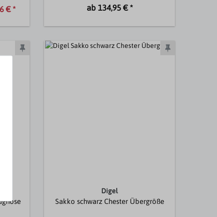
ab 134,95 € *
6 € *
Digel
ughose
Sakko schwarz Chester Übergröße