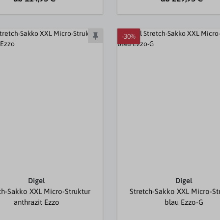
-30%
Digel
Digel
ch-Sakko XXL Micro-Struktur
Stretch-Sakko XXL Micro-St
anthrazit Ezzo
blau Ezzo-G