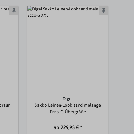
Digel
braun
Sakko Leinen-Look sand melange
Ezzo-G Übergröße
ab 229,95 € *