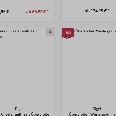
ab 134,95 € *
,95 €
ab 65,97 € *
-30%
Digel
Digel
 Chester anthrazit Übergröße
Übergrößen Weste grau me