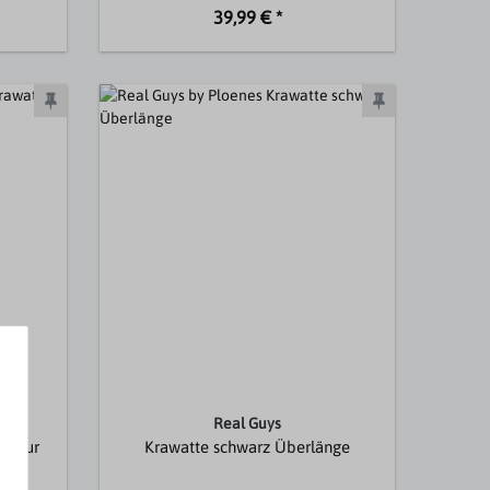
39,99 € *
Real Guys
ruktur
Krawatte schwarz Überlänge