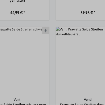
gemustert
44,99 € *
39,95 € *
Venti
Venti
e Seide Streifen schwarz-grau
Krawatte Seide Streifen dunk