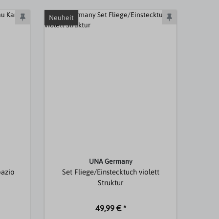
Neuheit
UNA Germany
pazio
Set Fliege/Einstecktuch violett
Struktur
49,99 € *