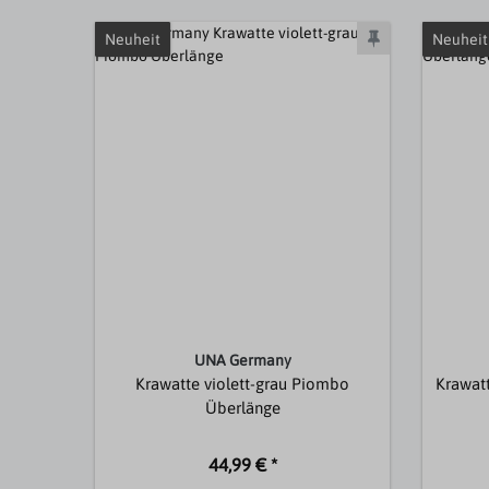
Neuheit
Neuheit
UNA Germany
Krawatte violett-grau Piombo
Krawat
Überlänge
44,99 € *