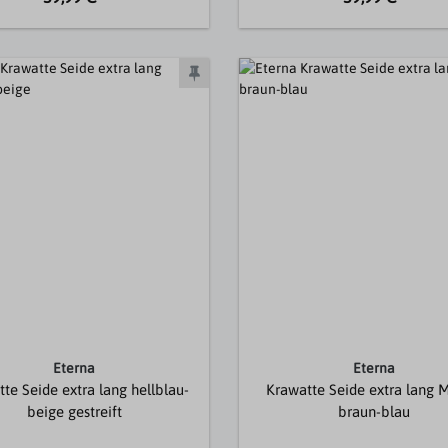
Eterna
Eterna
te Seide extra lang hellblau-
Krawatte Seide extra lang 
beige gestreift
braun-blau