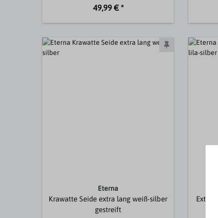
49,99 € *
Eterna
Krawatte Seide extra lang weiß-silber
Extra l
gestreift