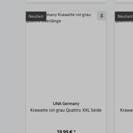
Neuheit
Neuheit
UNA Germany
Krawatte rot-grau Quattro XXL Seide
Krawat
39,99 € *