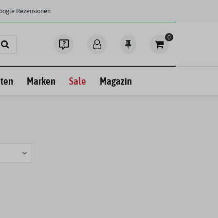
Google Rezensionen
0
ten
Marken
Sale
Magazin