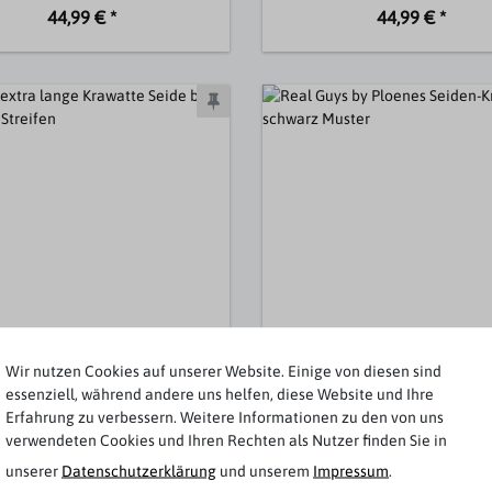
44,99 € *
44,99 € *
Wir nutzen Cookies auf unserer Website. Einige von diesen sind
essenziell, während andere uns helfen, diese Website und Ihre
Erfahrung zu verbessern. Weitere Informationen zu den von uns
Eterna
Real Guys
verwendeten Cookies und Ihren Rechten als Nutzer finden Sie in
ange Krawatte Seide blau-lila-
Seiden-Krawatte schwarz St
unserer
Daten­schutz­erklärung
und unserem
Impressum
.
silber Streifen