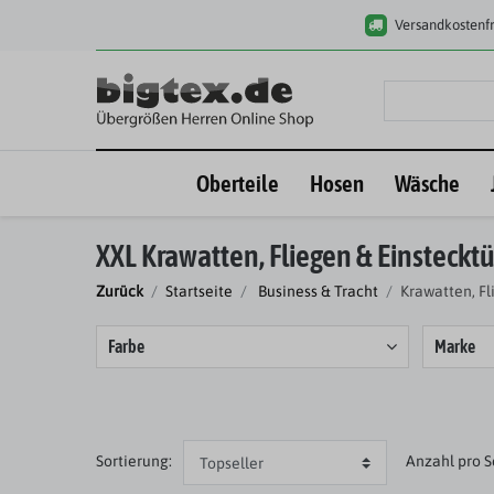
Versandkostenfr
Oberteile
Hosen
Wäsche
XXL Krawatten, Fliegen & Einsteckt
Zurück
Startseite
Business & Tracht
Krawatten, Fl
Farbe
Marke
Sortierung:
Anzahl
pro S