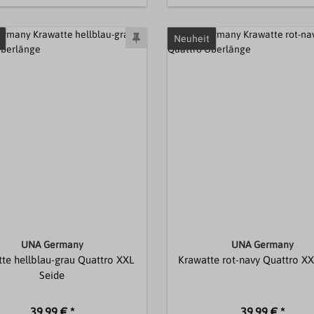
Neuheit
UNA Germany
UNA Germany
te hellblau-grau Quattro XXL
Krawatte rot-navy Quattro XX
Seide
39,99 € *
39,99 € *