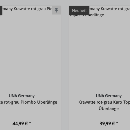
Neuheit
UNA Germany
UNA Germany
te rot-grau Piombo Überlänge
Krawatte rot-grau Karo To
Überlänge
44,99 € *
39,99 € *