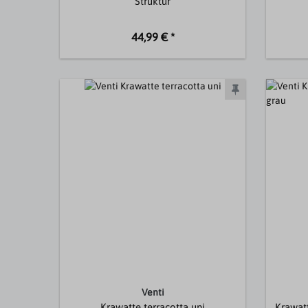
Struktur
44,99 € *
Venti
Krawatte terracotta uni
Krawatt