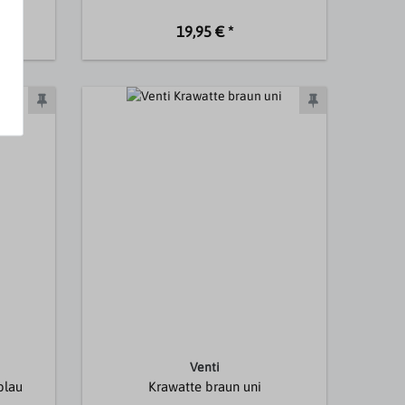
19,95 € *
Venti
blau
Krawatte braun uni