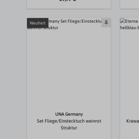
Neuheit
UNA Germany
Set Fliege/Einstecktuch weinrot
Krawat
Struktur