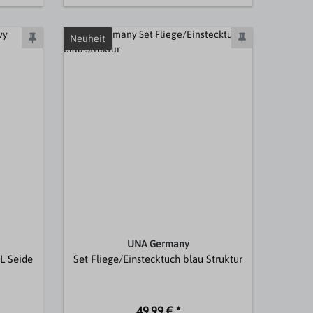
Neuheit
UNA Germany
L Seide
Set Fliege/Einstecktuch blau Struktur
49,99 € *