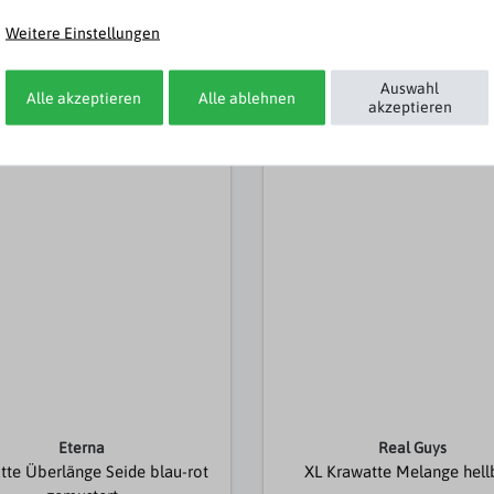
Weitere Einstellungen
44,99 € *
29,95 € *
Auswahl
Alle akzeptieren
Alle ablehnen
akzeptieren
Eterna
Real Guys
tte Überlänge Seide blau-rot
XL Krawatte Melange hell