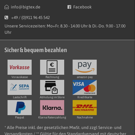
info@bigtex.de
Facebook
+49 / (0)911 96 45 542
Unsere Servicezeiten: Mo+Fr. 8.30 - 14.00 Uhr & Di.-Do. 9.00 - 17.00
Uhr
Sicher & bequem bezahlen
Vorauskasse
Rechnung
amazon pay
Lastschrift
Abholung im Store
Kreditkarte
Paypal
Klarna Ratenzahlung
Nachnahme
* Alle Preise inkl. der gesetzlichen MwSt. und zzgl Service- und
Versandkosten / ** Gültig für den Standardversand mit deutscher