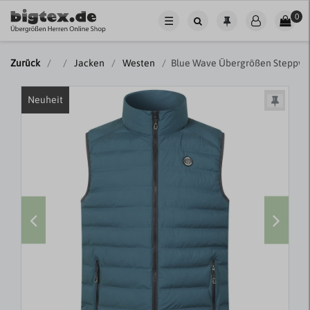
0
☰
Zurück
Jacken
Westen
Blue Wave Übergrößen Steppwe
Neuheit