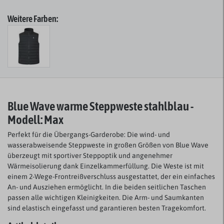
Weitere Farben:
Blue Wave warme Steppweste stahlblau -
Modell: Max
Perfekt für die Übergangs-Garderobe: Die wind- und
wasserabweisende Steppweste in großen Größen von Blue Wave
überzeugt mit sportiver Steppoptik und angenehmer
Wärmeisolierung dank Einzelkammerfüllung. Die Weste ist mit
einem 2-Wege-Frontreißverschluss ausgestattet, der ein einfaches
An- und Ausziehen ermöglicht. In die beiden seitlichen Taschen
passen alle wichtigen Kleinigkeiten. Die Arm- und Saumkanten
sind elastisch eingefasst und garantieren besten Tragekomfort.