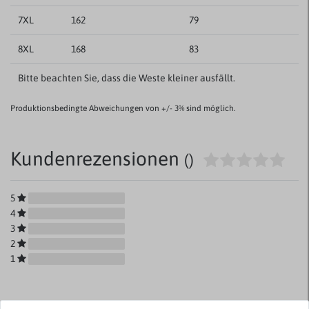
7XL
162
79
8XL
168
83
Bitte beachten Sie, dass die Weste kleiner ausfällt.
Produktionsbedingte Abweichungen von +/- 3% sind möglich.
Kundenrezensionen
()
5
4
3
2
1