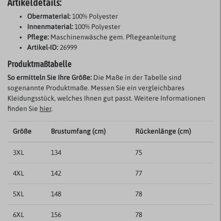
Artikeldetails:
Obermaterial:
100% Polyester
Innenmaterial:
100% Polyester
Pflege:
Maschinenwäsche gem. Pflegeanleitung
Artikel-ID:
26999
Produktmaßtabelle
So ermitteln Sie Ihre Größe:
Die Maße in der Tabelle sind
sogenannte Produktmaße. Messen Sie ein vergleichbares
Kleidungsstück, welches Ihnen gut passt. Weitere Informationen
finden Sie
hier
.
Größe
Brustumfang (cm)
Rückenlänge (cm)
3XL
134
75
4XL
142
77
5XL
148
78
6XL
156
78