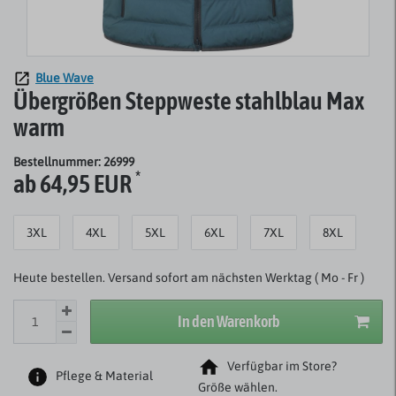
Blue Wave
Übergrößen Steppweste stahlblau Max
warm
Bestellnummer: 26999
*
ab 64,95 EUR
3XL
4XL
5XL
6XL
7XL
8XL
Heute bestellen. Versand sofort am nächsten Werktag ( Mo - Fr )
In den Warenkorb
Verfügbar im Store?
Pflege & Material
Größe wählen.