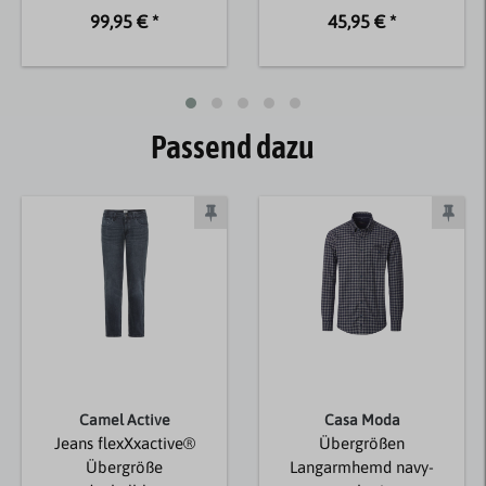
99,95 € *
45,95 € *
Passend dazu
Camel Active
Casa Moda
Jeans flexXxactive®
Übergrößen
Übergröße
Langarmhemd navy-