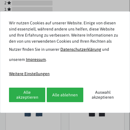
2
1
Wir nutzen Cookies auf unserer Website. Einige von diesen
sind essenziell, während andere uns helfen, diese Website
und Ihre Erfahrung zu verbessern. Weitere Informationen zu
Rezensionen werden geladen...
den von uns verwendeten Cookies und Ihren Rechten als
Nutzer finden Sie in unserer
Daten­schutz­erklärung
und
unserem
Impressum
.
Weitere Artikel von s.Oliver
Weitere Einstellungen
Neuheit
Alle
Auswahl
Alle ablehnen
akzeptieren
akzeptieren