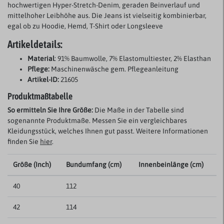
hochwertigen Hyper-Stretch-Denim, geraden Beinverlauf und
mittelhoher Leibhöhe aus. Die Jeans ist vielseitig kombinierbar,
egal ob zu Hoodie, Hemd, T-Shirt oder Longsleeve
Artikeldetails:
Material
: 91% Baumwolle, 7% Elastomultiester, 2% Elasthan
Pflege:
Maschinenwäsche gem. Pflegeanleitung
Artikel-ID:
21605
Produktmaßtabelle
So ermitteln Sie Ihre Größe:
Die Maße in der Tabelle sind
sogenannte Produktmaße. Messen Sie ein vergleichbares
Kleidungsstück, welches Ihnen gut passt. Weitere Informationen
finden Sie
hier
.
Größe (Inch)
Bundumfang (cm)
Innenbeinlänge (cm)
40
112
42
114