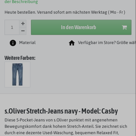
der Beschreibung
Heute bestellen. Versand sofort am nächsten Werktag ( Mo - Fr )
In den Warenkorb
Material
Verfügbar im Store? Größe wäh
Weitere Farben:
s.Oliver Stretch-Jeans navy - Model: Casby
Diese 5-Pocket-Jeans von s.Oliver punktet mit angenehmen
Bewegungskomfort dank hohem Stretch-Anteil. Sie zeichnet sich
durch eine dezente Used-Waschung, bequemen Relaxed Fit,