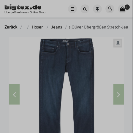
0
☰
Zurück
Hosen
Jeans
s.Oliver Übergrößen Stretch-Jeans