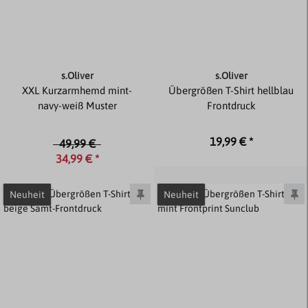
s.Oliver
s.Oliver
XXL Kurzarmhemd mint-
Übergrößen T-Shirt hellblau
navy-weiß Muster
Frontdruck
19,99 € *
49,99 €
34,99 € *
Neuheit
Neuheit