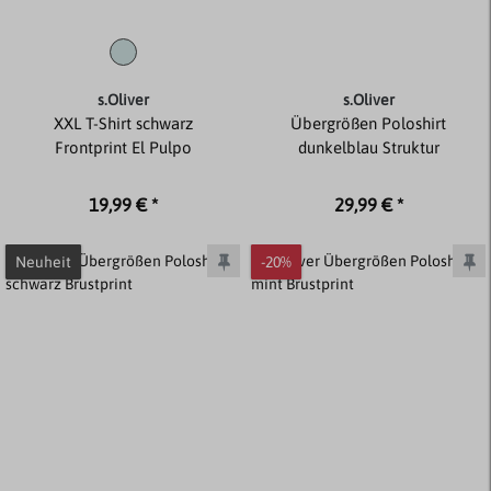
s.Oliver
s.Oliver
XXL T-Shirt schwarz
Übergrößen Poloshirt
Frontprint El Pulpo
dunkelblau Struktur
19,99 € *
29,99 € *
Neuheit
-20%