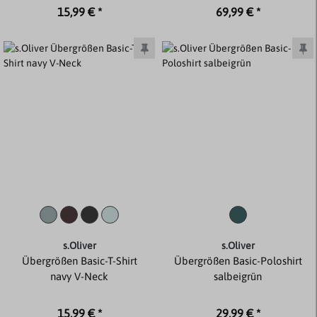
15,99 € *
69,99 € *
s.Oliver
s.Oliver
Übergrößen Basic-T-Shirt
Übergrößen Basic-Poloshirt
navy V-Neck
salbeigrün
15,99 € *
29,99 € *