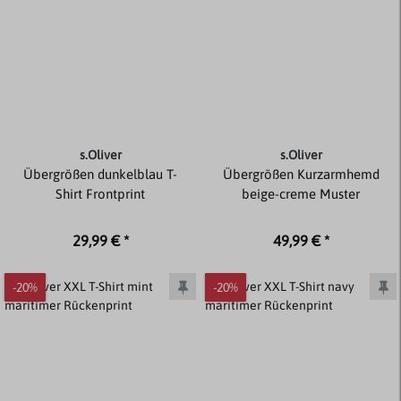
s.Oliver
s.Oliver
Übergrößen dunkelblau T-
Übergrößen Kurzarmhemd
Shirt Frontprint
beige-creme Muster
29,99 € *
49,99 € *
-20%
-20%