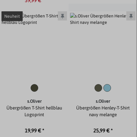
39,99 € *
Neuheit
s.Oliver
s.Oliver
Übergrößen T-Shirt hellblau
Übergrößen Henley-T-Shirt
Logoprint
navy melange
19,99 € *
25,99 € *