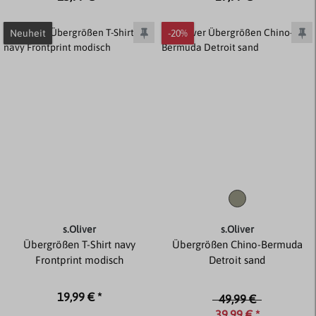
Neuheit
-20%
s.Oliver
s.Oliver
Übergrößen T-Shirt navy
Übergrößen Chino-Bermuda
Frontprint modisch
Detroit sand
19,99 € *
49,99 €
39,99 € *