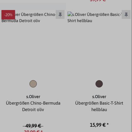
-20%
s.Oliver
s.Oliver
Übergrößen Chino-Bermuda
Übergrößen Basic-T-Shirt
Detroit oliv
hellblau
15,99 € *
49,99 €