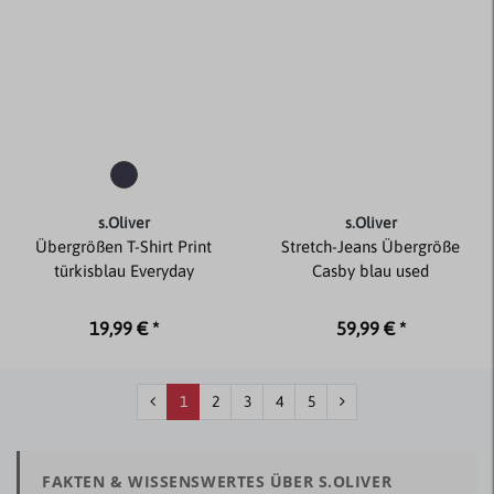
s.Oliver
s.Oliver
Übergrößen T-Shirt Print
Stretch-Jeans Übergröße
türkisblau Everyday
Casby blau used
19,99 € *
59,99 € *
1
2
3
4
5
FAKTEN & WISSENSWERTES ÜBER S.OLIVER