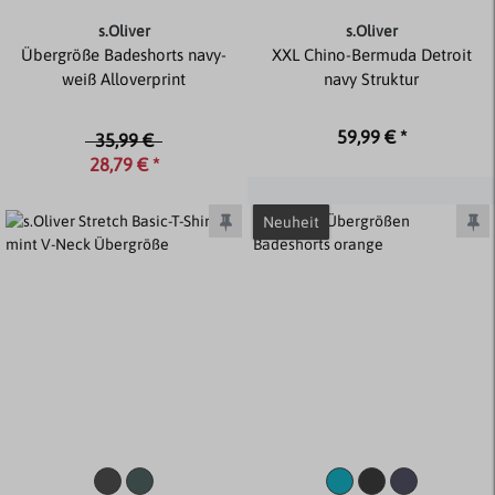
s.Oliver
s.Oliver
Übergröße Badeshorts navy-
XXL Chino-Bermuda Detroit
weiß Alloverprint
navy Struktur
59,99 € *
35,99 €
28,79 € *
Neuheit