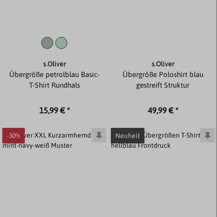
s.Oliver
s.Oliver
Übergröße petrolblau Basic-
Übergröße Poloshirt blau
T-Shirt Rundhals
gestreift Struktur
15,99 € *
49,99 € *
-30%
Neuheit