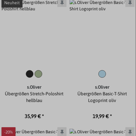
Neuheit
s.Oliver
s.Oliver
Übergrößen Stretch-Poloshirt
Übergrößen Basic-T-Shirt
hellblau
Logoprint oliv
35,99 € *
19,99 € *
-20%