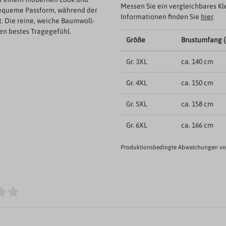
Messen Sie ein vergleichbares Kl
bequeme Passform, während der
Informationen finden Sie
hier
.
t. Die reine, weiche Baumwoll-
en bestes Tragegefühl.
Größe
Brustumfang 
Gr. 3XL
ca. 140 cm
Gr. 4XL
ca. 150 cm
Gr. 5XL
ca. 158 cm
Gr. 6XL
ca. 166 cm
Produktionsbedingte Abweichungen von