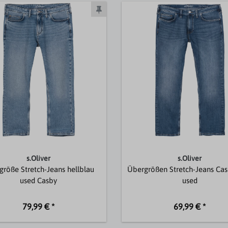
s.Oliver
s.Oliver
röße Stretch-Jeans hellblau
Übergrößen Stretch-Jeans Cas
used Casby
used
79,99 € *
69,99 € *