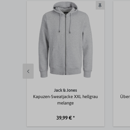
Jack & Jones
Kapuzen-Sweatjacke XXL hellgrau
Überg
melange
39,99 € *