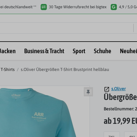
ei deutschlandweit **
30 Tage Widerrufsrecht bei bigtex
4,9 / 5,0 
Jacken
Business & Tracht
Sport
Schuhe
Neuhei
T-Shirts
s.Oliver Übergrößen T-Shirt Brustprint hellblau
s.Oliver
Übergrößen
Bestellnummer: 
ab 19,99 