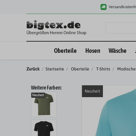
Versandkostenfr
Oberteile
Hosen
Wäsche
Zurück
Startseite
Oberteile
T-Shirts
Modische 
Weitere Farben:
Neuheit
Neuheit