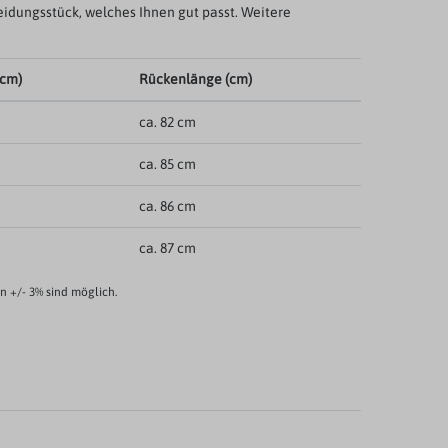
eidungsstück, welches Ihnen gut passt. Weitere
(cm)
Rückenlänge (cm)
ca. 82 cm
ca. 85 cm
ca. 86 cm
ca. 87 cm
 +/- 3% sind möglich.