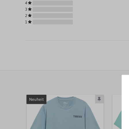
4
3
2
1
Neuheit