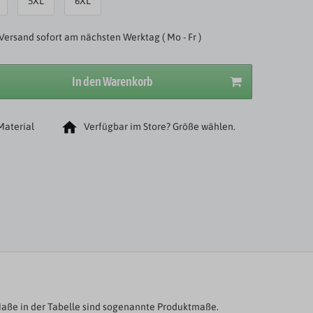
5XL
6XL
Versand sofort am nächsten Werktag ( Mo - Fr )
In den Warenkorb
Material
Verfügbar im Store? Größe wählen.
aße in der Tabelle sind sogenannte Produktmaße.