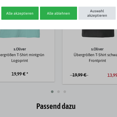
Auswahl
Alle akzeptieren
Alle ablehnen
akzeptieren
s.Oliver
s.Oliver
ergrößen T-Shirt mintgrün
Übergrößen T-Shirt schw
Logoprint
Frontprint
19,99 € *
19,99 €
13,99
Passend dazu