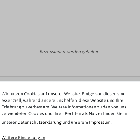
Rezensionen werden geladen...
Weitere Artikel von s.Oliver
Wir nutzen Cookies auf unserer Website. Einige von diesen sind
essenziell, während andere uns helfen, diese Website und Ihre
Erfahrung zu verbessern. Weitere Informationen zu den von uns
-30%
verwendeten Cookies und Ihren Rechten als Nutzer finden Sie in
unserer
Daten­schutz­erklärung
und unserem
Impressum
.
Weitere Einstellungen