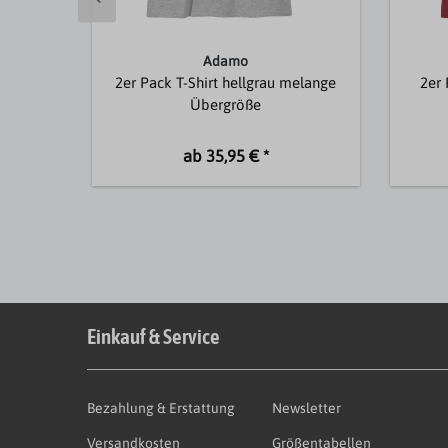
Adamo
2er Pack T-Shirt hellgrau melange
2er 
Übergröße
ab 35,95 € *
Einkauf & Service
Bezahlung & Erstattung
Newsletter
Versandkosten
Größentabellen