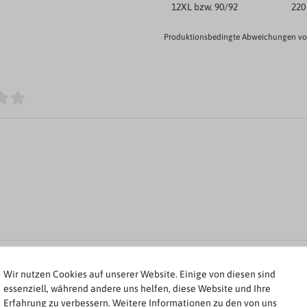
12XL bzw. 90/92
220
Produktionsbedingte Abweichungen von
Rezensionen werden geladen...
Wir nutzen Cookies auf unserer Website. Einige von diesen sind
essenziell, während andere uns helfen, diese Website und Ihre
Erfahrung zu verbessern. Weitere Informationen zu den von uns