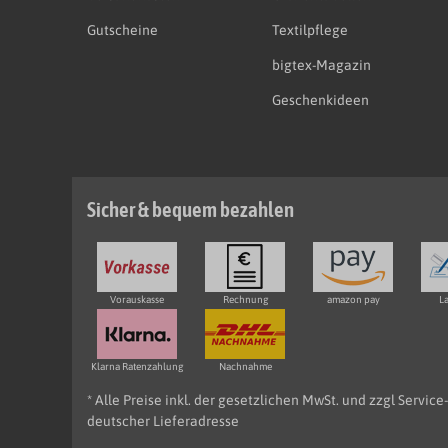
Gutscheine
Textilpflege
bigtex-Magazin
Geschenkideen
Sicher & bequem bezahlen
Vorauskasse
Rechnung
amazon pay
La
Klarna Ratenzahlung
Nachnahme
* Alle Preise inkl. der gesetzlichen MwSt. und zzgl Servic
deutscher Lieferadresse