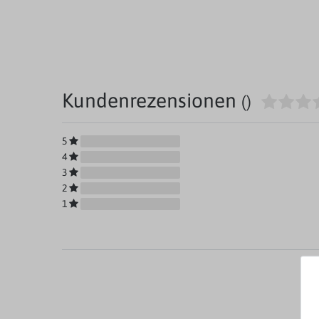
Kundenrezensionen
()
5
4
3
2
1