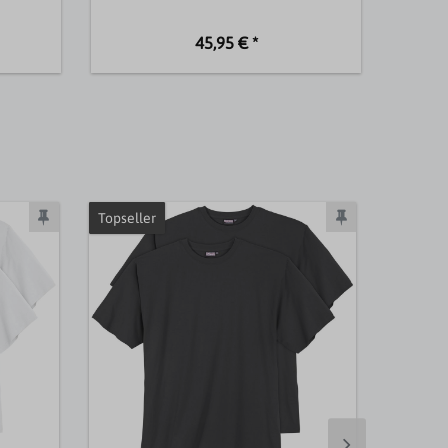
45,95 € *
Topseller