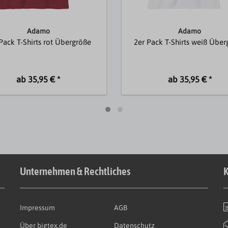
Adamo
Adamo
Pack T-Shirts rot Übergröße
2er Pack T-Shirts weiß Übe
ab 35,95 € *
ab 35,95 € *
Unternehmen & Rechtliches
K
Impressum
AGB
Über bigtex.de
Datenschutz