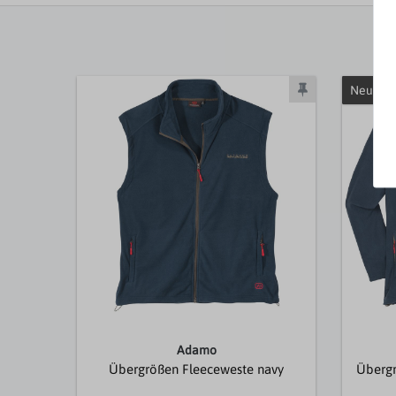
Neuheit
Adamo
Übergrößen Fleeceweste navy
Übergr