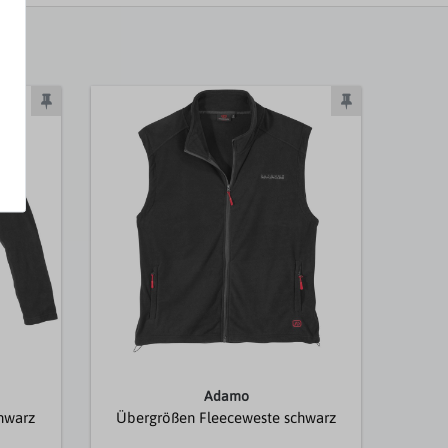
Adamo
hwarz
Übergrößen Fleeceweste schwarz