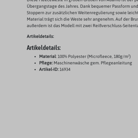
Übergangstage des Jahres. Dank bequemer Passform un
Stoppern zur zusätzlichen Weitenregulierung sowie leic
Material trägt sich die Weste sehr angenehm. Auf der Brust 
außerdem ist das Modell mit zwei Reißverschluss-Seitent
Artikeldetails:
Artikeldetails:
Material
: 100% Polyester (Microfleece, 180g/m²)
Pflege:
Maschinenwäsche gem. Pflegeanleitung
Artikel-ID:
16934