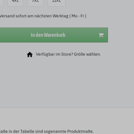
4XL
7XL
12XL
Versand sofort am nächsten Werktag ( Mo - Fr )
In den Warenkorb
Verfügbar im Store? Größe wählen.
aße in der Tabelle sind sogenannte Produktmaße.