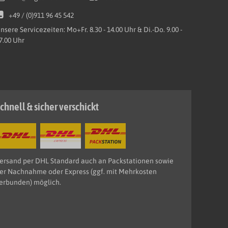
+49 / (0)911 96 45 542
nsere Servicezeiten: Mo+Fr. 8.30 - 14.00 Uhr & Di.-Do. 9.00 -
7.00 Uhr
chnell & sicher verschickt
ersand per DHL Standard auch an Packstationen sowie
er Nachnahme oder Express (ggf. mit Mehrkosten
erbunden) möglich.