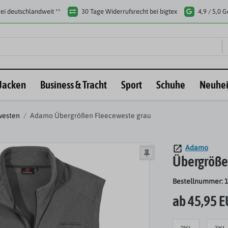
ei deutschlandweit **
30 Tage Widerrufsrecht bei bigtex
4,9 / 5,0 
Jacken
Business & Tracht
Sport
Schuhe
Neuhei
westen
Adamo Übergrößen Fleeceweste grau
Adamo
Übergröße
Bestellnummer: 
ab 45,95 