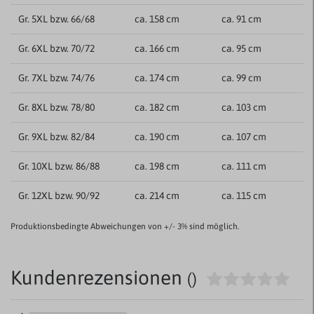
Gr. 5XL bzw. 66/68
ca. 158 cm
ca. 91 cm
Gr. 6XL bzw. 70/72
ca. 166 cm
ca. 95 cm
Gr. 7XL bzw. 74/76
ca. 174 cm
ca. 99 cm
Gr. 8XL bzw. 78/80
ca. 182 cm
ca. 103 cm
Gr. 9XL bzw. 82/84
ca. 190 cm
ca. 107 cm
Gr. 10XL bzw. 86/88
ca. 198 cm
ca. 111 cm
Gr. 12XL bzw. 90/92
ca. 214 cm
ca. 115 cm
Produktionsbedingte Abweichungen von +/- 3% sind möglich.
Kundenrezensionen
()