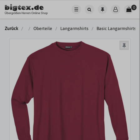
0
☰
Zurück
Oberteile
Langarmshirts
Basic Langarmshirts