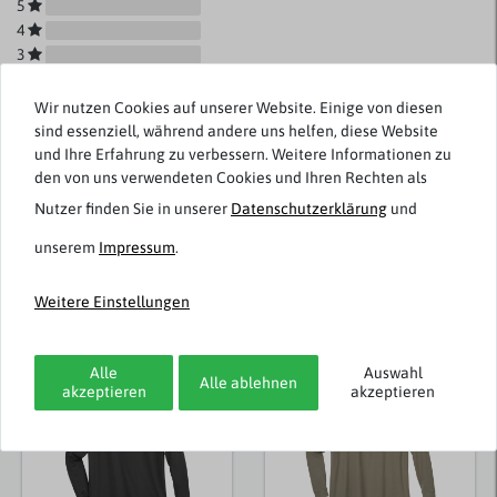
5
4
3
2
1
Wir nutzen Cookies auf unserer Website. Einige von diesen
sind essenziell, während andere uns helfen, diese Website
und Ihre Erfahrung zu verbessern. Weitere Informationen zu
den von uns verwendeten Cookies und Ihren Rechten als
Rezensionen werden geladen...
Nutzer finden Sie in unserer
Daten­schutz­erklärung
und
unserem
Impressum
.
Weitere Einstellungen
Weitere Artikel von Adamo
Alle
Auswahl
Alle ablehnen
akzeptieren
akzeptieren