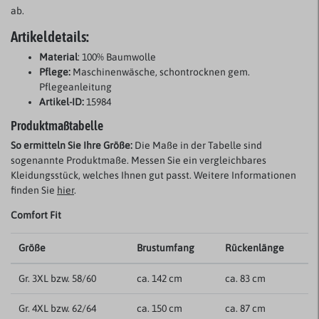
ab.
Artikeldetails:
Material
: 100% Baumwolle
Pflege:
Maschinenwäsche, schontrocknen gem.
Pflegeanleitung
Artikel-ID:
15984
Produktmaßtabelle
So ermitteln Sie Ihre Größe:
Die Maße in der Tabelle sind
sogenannte Produktmaße. Messen Sie ein vergleichbares
Kleidungsstück, welches Ihnen gut passt. Weitere Informationen
finden Sie
hier
.
Comfort Fit
Größe
Brustumfang
Rückenlänge
Gr. 3XL bzw. 58/60
ca. 142 cm
ca. 83 cm
Gr. 4XL bzw. 62/64
ca. 150 cm
ca. 87 cm