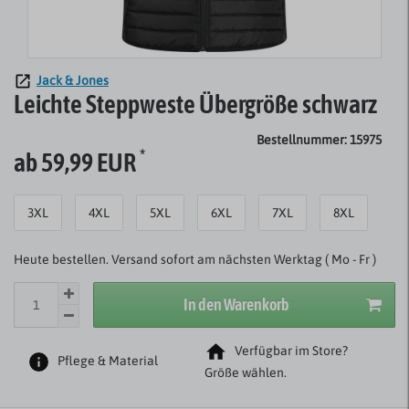
Jack & Jones
Leichte Steppweste Übergröße schwarz
Bestellnummer: 15975
*
ab 59,99 EUR
3XL
4XL
5XL
6XL
7XL
8XL
Heute bestellen. Versand sofort am nächsten Werktag ( Mo - Fr )
In den Warenkorb
Verfügbar im Store?
Pflege & Material
Größe wählen.