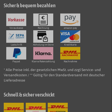
Sicher & bequem bezahlen
Vorauskasse
Rechnung
amazon pay
Lastschrift
Abholung im Store
Kreditkarte
Paypal
Klarna Ratenzahlung
Nachnahme
* Alle Preise inkl. der gesetzlichen MwSt. und zzgl Service- und
Versandkosten / ** Gültig für den Standardversand mit deutscher
Lieferadresse
Schnell & sicher verschickt