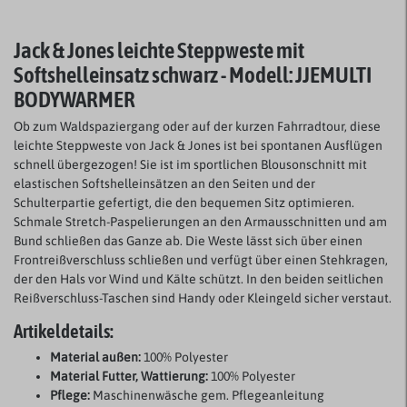
Jack & Jones leichte Steppweste mit
Softshelleinsatz schwarz - Modell: JJEMULTI
BODYWARMER
Ob zum Waldspaziergang oder auf der kurzen Fahrradtour, diese
leichte Steppweste von Jack & Jones ist bei spontanen Ausflügen
schnell übergezogen! Sie ist im sportlichen Blousonschnitt mit
elastischen Softshelleinsätzen an den Seiten und der
Schulterpartie gefertigt, die den bequemen Sitz optimieren.
Schmale Stretch-Paspelierungen an den Armausschnitten und am
Bund schließen das Ganze ab. Die Weste lässt sich über einen
Frontreißverschluss schließen und verfügt über einen Stehkragen,
der den Hals vor Wind und Kälte schützt. In den beiden seitlichen
Reißverschluss-Taschen sind Handy oder Kleingeld sicher verstaut.
Artikeldetails:
Material außen:
100% Polyester
Material Futter, Wattierung:
100% Polyester
Pflege:
Maschinenwäsche gem. Pflegeanleitung