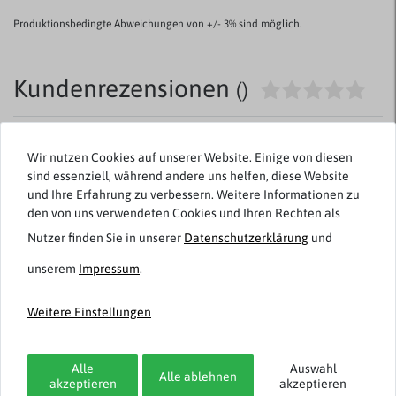
Produktionsbedingte Abweichungen von +/- 3% sind möglich.
Kundenrezensionen
()
5
Wir nutzen Cookies auf unserer Website. Einige von diesen
4
sind essenziell, während andere uns helfen, diese Website
3
und Ihre Erfahrung zu verbessern. Weitere Informationen zu
2
den von uns verwendeten Cookies und Ihren Rechten als
1
Nutzer finden Sie in unserer
Daten­schutz­erklärung
und
unserem
Impressum
.
Rezensionen werden geladen...
Weitere Einstellungen
Alle
Auswahl
Alle ablehnen
akzeptieren
akzeptieren