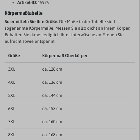
Artikel-ID:
15975
Körpermaßtabelle
So ermitteln Sie Ihre Größe:
Die Maße in der Tabelle sind
sogenannte Körpermaße. Messen Sie also dicht an Ihrem Körper.
Behalten Sie dabei lediglich Ihre Unterwäsche an. Stehen Sie
aufrecht sowie entspannt.
Größe
Körpermaß Oberkörper
3XL
ca. 128 cm
4XL
ca. 136 cm
5XL
ca. 144 cm
6XL
ca. 152 cm
7XL
ca. 160 cm
8XL
ca. 168 cm