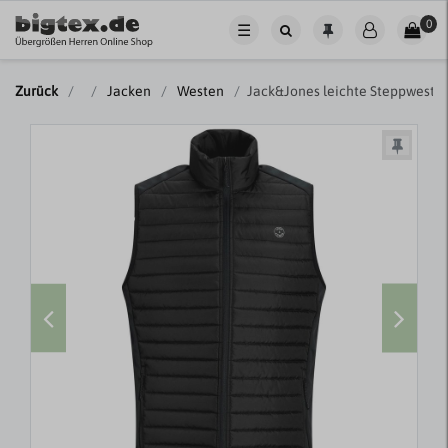
0
☰
Zurück
Jacken
Westen
Jack&Jones leichte Steppweste