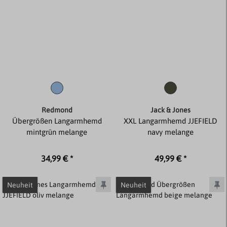
Redmond
Jack & Jones
Übergrößen Langarmhemd
XXL Langarmhemd JJEFIELD
mintgrün melange
navy melange
34,99 € *
49,99 € *
Neuheit
Neuheit