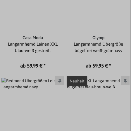
Casa Moda
Olymp
Langarmhemd Leinen XXL
Langarmhemd Übergröße
blau-weiß gestreift
bügelfrei weiß-grün-navy
ab 59,99 € *
ab 59,95 € *
Neuheit