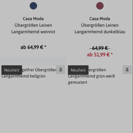
Casa Moda
Casa Moda
Übergrößen Leinen
Übergrößen Leinen
Langarmhemd weinrot
Langarmhemd dunkelblau
ab 64,99 € *
64,99 €
ab 51,99 € *
Neuheit
Neuheit