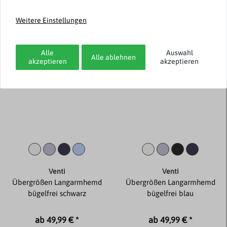
ab 59,99 € *
ab 69,99 € *
Weitere Einstellungen
Neuheit
Neuheit
Alle
Auswahl
Alle ablehnen
akzeptieren
akzeptieren
Venti
Venti
Übergrößen Langarmhemd
Übergrößen Langarmhemd
bügelfrei schwarz
bügelfrei blau
ab 49,99 € *
ab 49,99 € *