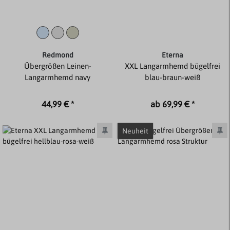
Redmond
Eterna
Übergrößen Leinen-
XXL Langarmhemd bügelfrei
Langarmhemd navy
blau-braun-weiß
44,99 € *
ab 69,99 € *
Neuheit