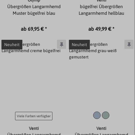
Olymp
Venti
Übergrößen Langarmhemd
bügelfrei Übergrößen
Muster bügelfrei blau
Langarmhemd hellblau
ab 69,95 € *
ab 49,99 € *
Neuheit
Neuheit
Viele Farben verfügbar
Venti
Venti
Übergrößen Langarmhemd
Übergrößen Langarmhemd