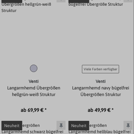
Viele Farben verfügbar
Venti
Venti
Langarmhemd Übergrößen
Langarmhemd navy bügelfrei
hellgrün-weiß Struktur
Übergrößen Struktur
ab 69,99 € *
ab 49,99 € *
Neuheit
Neuheit