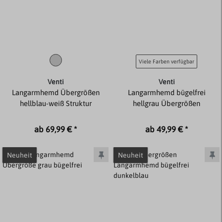
Viele Farben verfügbar
Venti
Venti
Langarmhemd Übergrößen
Langarmhemd bügelfrei
hellblau-weiß Struktur
hellgrau Übergrößen
ab 69,99 € *
ab 49,99 € *
Neuheit
Neuheit