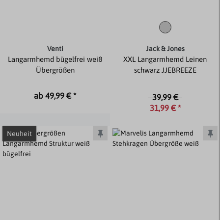
Venti
Jack & Jones
Langarmhemd bügelfrei weiß
XXL Langarmhemd Leinen
Übergrößen
schwarz JJEBREEZE
ab 49,99 € *
39,99 €
31,99 € *
Neuheit