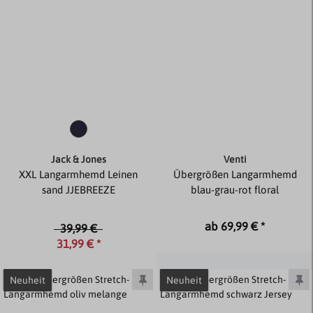
Jack & Jones
Venti
XXL Langarmhemd Leinen
Übergrößen Langarmhemd
sand JJEBREEZE
blau-grau-rot floral
ab 69,99 € *
39,99 €
31,99 € *
Neuheit
Neuheit