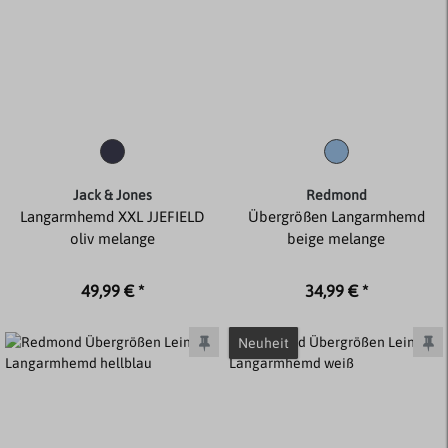
Jack & Jones
Redmond
Langarmhemd XXL JJEFIELD
Übergrößen Langarmhemd
oliv melange
beige melange
49,99 € *
34,99 € *
Neuheit