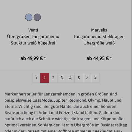
Venti
Marvelis
Übergrößen Langarmhemd
Langarmhemd Stehkragen
Struktur weiß bügelfrei
Übergröße weiß
ab 49,99 € *
ab 44,95 € *
1
2
3
4
5
Markenhersteller für Langarmhemden in großen Größen sind
beispielsweise CasaModa, Jupiter, Redmond, Olymp, Haupt und
Eterna. Wichtig sind hier gute Nähte, die auch einer höheren
Beanspruchung in Arbeit und Freizeit stand halten. Zudem sind
natürlich auch die Schnitte wichtig, die Kragen- und Körpermaße
optimal vereinen. So sieht der Herr in Übergröße im Businessalltag
oder in der Freizeit mit eine
Stoffhose
immer gut gekleidet aus -