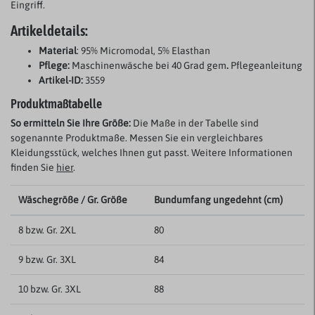
Eingriff.
Artikeldetails:
Material
: 95% Micromodal, 5% Elasthan
Pflege:
Maschinenwäsche bei 40 Grad gem
.
Pflegeanleitung
Artikel-ID:
3559
Produktmaßtabelle
So ermitteln Sie Ihre Größe:
Die Maße in der Tabelle sind
sogenannte Produktmaße. Messen Sie ein vergleichbares
Kleidungsstück, welches Ihnen gut passt. Weitere Informationen
finden Sie
hier
.
Wäschegröße / Gr. Größe
Bundumfang ungedehnt (cm)
8 bzw. Gr. 2XL
80
9 bzw. Gr. 3XL
84
10 bzw. Gr. 3XL
88