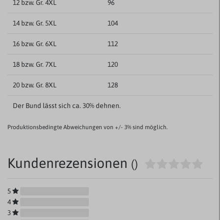
12 bzw. Gr. 4XL
96
14 bzw. Gr. 5XL
104
16 bzw. Gr. 6XL
112
18 bzw. Gr. 7XL
120
20 bzw. Gr. 8XL
128
Der Bund lässt sich ca. 30% dehnen.
Produktionsbedingte Abweichungen von +/- 3% sind möglich.
Kundenrezensionen
()
5
4
3