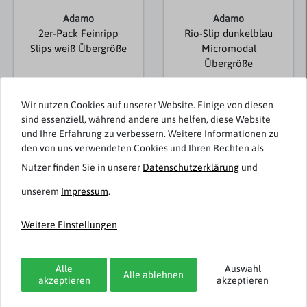
Adamo
Adamo
2er-Pack Feinripp
Rio-Slip dunkelblau
Slips weiß Übergröße
Micromodal
Übergröße
25,95 € *
17,95 € *
Wir nutzen Cookies auf unserer Website. Einige von diesen
sind essenziell, während andere uns helfen, diese Website
und Ihre Erfahrung zu verbessern. Weitere Informationen zu
den von uns verwendeten Cookies und Ihren Rechten als
Passend dazu
Nutzer finden Sie in unserer
Daten­schutz­erklärung
und
unserem
Impressum
.
Weitere Einstellungen
Alle
Auswahl
Alle ablehnen
akzeptieren
akzeptieren