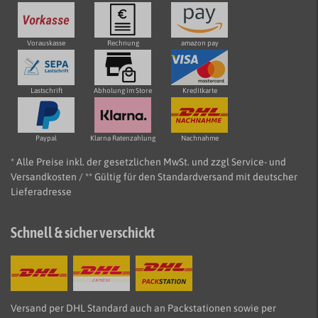
Vorauskasse
Rechnung
amazon pay
Lastschrift
Abholung im Store
Kreditkarte
Paypal
Klarna Ratenzahlung
Nachnahme
* Alle Preise inkl. der gesetzlichen MwSt. und zzgl Service- und
Versandkosten / ** Gültig für den Standardversand mit deutscher
Lieferadresse
Schnell & sicher verschickt
Versand per DHL Standard auch an Packstationen sowie per