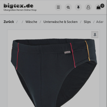
0
☰
Zurück
Wäsche
Unterwäsche & Socken
Slips
Adamo 