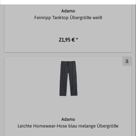
Adamo
Feinripp Tanktop Übergröße weiß
21,95 € *
Adamo
Leichte Homewear-Hose blau melange Übergröße