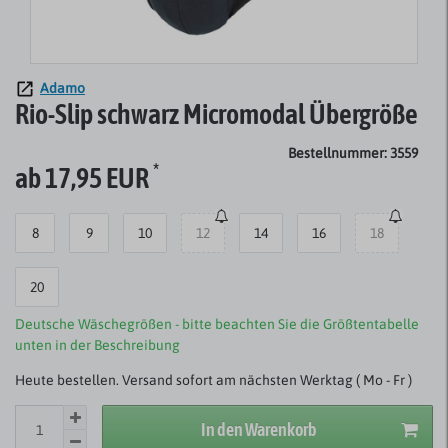
Adamo
Rio-Slip schwarz Micromodal Übergröße
Bestellnummer: 3559
*
ab 17,95 EUR
8
9
10
12
14
16
18
20
Deutsche Wäschegrößen - bitte beachten Sie die Größtentabelle
unten in der Beschreibung
Heute bestellen. Versand sofort am nächsten Werktag ( Mo - Fr )
In den Warenkorb