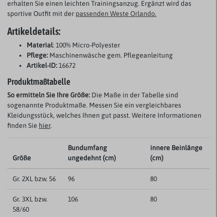
erhalten Sie einen leichten Trainingsanzug. Ergänzt wird das
sportive Outfit mit der
passenden Weste Orlando.
Artikeldetails:
Material
: 100% Micro-Polyester
Pflege:
Maschinenwäsche gem. Pflegeanleitung
Artikel-ID:
16672
Produktmaßtabelle
So ermitteln Sie Ihre Größe:
Die Maße in der Tabelle sind
sogenannte Produktmaße. Messen Sie ein vergleichbares
Kleidungsstück, welches Ihnen gut passt. Weitere Informationen
finden Sie
hier
.
Bundumfang
innere Beinlänge
Größe
ungedehnt (cm)
(cm)
Gr. 2XL bzw. 56
96
80
Gr. 3XL bzw.
106
80
58/60