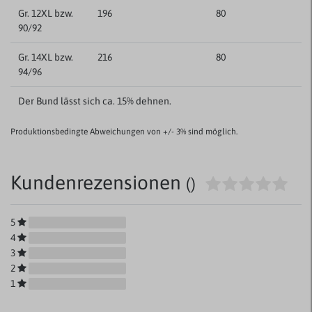
Gr. 12XL bzw.
196
80
90/92
Gr. 14XL bzw.
216
80
94/96
Der Bund lässt sich ca. 15% dehnen.
Produktionsbedingte Abweichungen von +/- 3% sind möglich.
Kundenrezensionen
()
5
4
3
2
1