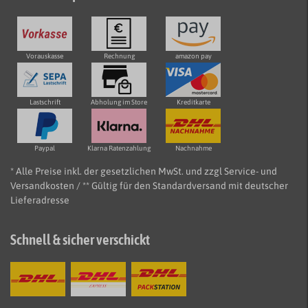
Vorauskasse
Rechnung
amazon pay
Lastschrift
Abholung im Store
Kreditkarte
Paypal
Klarna Ratenzahlung
Nachnahme
* Alle Preise inkl. der gesetzlichen MwSt. und zzgl Service- und
Versandkosten / ** Gültig für den Standardversand mit deutscher
Lieferadresse
Schnell & sicher verschickt