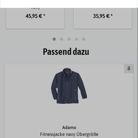
Zipper-Bündchen
Übergröße navy
navy
45,95 € *
35,95 € *
Passend dazu
Adamo
Fitnessjacke navy Übergröße