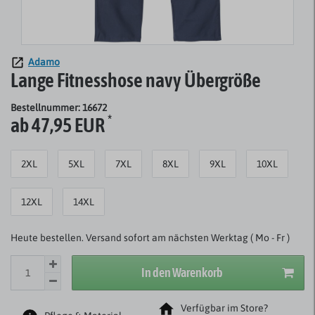
Adamo
Lange Fitnesshose navy Übergröße
Bestellnummer: 16672
*
ab 47,95 EUR
2XL
5XL
7XL
8XL
9XL
10XL
12XL
14XL
Heute bestellen. Versand sofort am nächsten Werktag ( Mo - Fr )
In den Warenkorb
Verfügbar im Store?