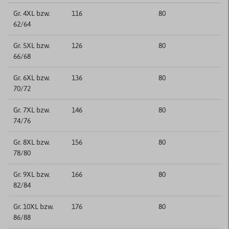
Gr. 4XL bzw.
116
80
62/64
Gr. 5XL bzw.
126
80
66/68
Gr. 6XL bzw.
136
80
70/72
Gr. 7XL bzw.
146
80
74/76
Gr. 8XL bzw.
156
80
78/80
Gr. 9XL bzw.
166
80
82/84
Gr. 10XL bzw.
176
80
86/88