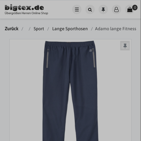
0
☰
Zurück
Sport
Lange Sporthosen
Adamo lange Fitnessh