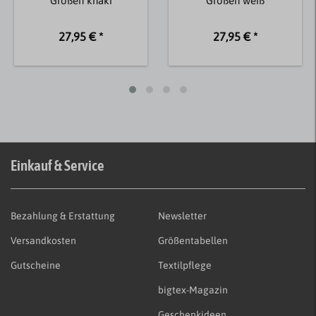
Größen khaki
Größen weiß
27,95 € *
27,95 € *
Einkauf & Service
Bezahlung & Erstattung
Newsletter
Versandkosten
Größentabellen
Gutscheine
Textilpflege
bigtex-Magazin
Geschenkideen