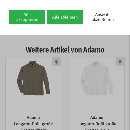
Rezensionen werden geladen...
Alle
Auswahl
Alle ablehnen
akzeptieren
akzeptieren
Weitere Artikel von Adamo
Adamo
Adamo
Langarm-Rolli große
Langarm-Rolli große