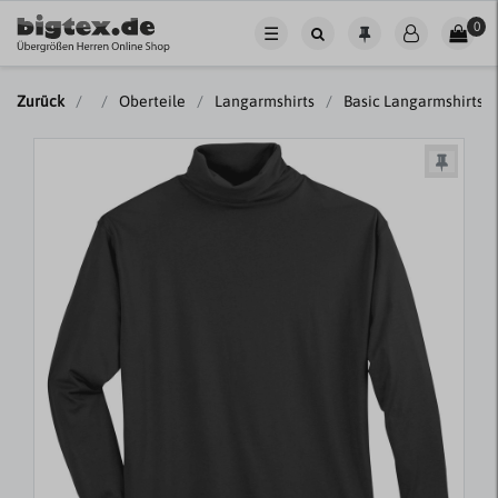
0
☰
Zurück
Oberteile
Langarmshirts
Basic Langarmshirts