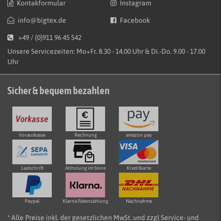
Kontakformular
Instagram
info@bigtex.de
Facebook
+49 / (0)911 96 45 542
Unsere Servicezeiten: Mo+Fr. 8.30 - 14.00 Uhr & Di.-Do. 9.00 - 17.00
Uhr
Sicher & bequem bezahlen
Vorauskasse
Rechnung
amazon pay
Lastschrift
Abholung im Store
Kreditkarte
Paypal
Klarna Ratenzahlung
Nachnahme
* Alle Preise inkl. der gesetzlichen MwSt. und zzgl Service- und