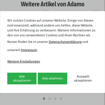
Weitere Artikel von Adamo
Wir nutzen Cookies auf unserer Website. Einige von diesen
sind essenziell, während andere uns helfen, diese Website
und Ihre Erfahrung zu verbessern. Weitere Informationen zu
den von uns verwendeten Cookies und Ihren Rechten als
Nutzer finden Sie in unserer
Daten­schutz­erklärung
und
unserem
Impressum
.
Adamo
Adamo
Weitere Einstellungen
3er-Pack Boxershorts
2er-Pack Feinripp
anthrazit Übergröße
Unterhosen schwarz
Übergröße
Alle
Auswahl
Alle ablehnen
akzeptieren
akzeptieren
32,95 € *
31,95 € *