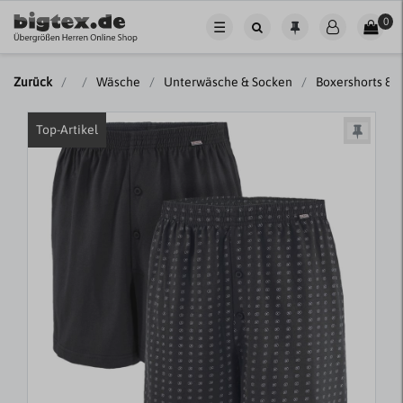
0
☰
Zurück
Wäsche
Unterwäsche & Socken
Boxershorts & 
Top-Artikel