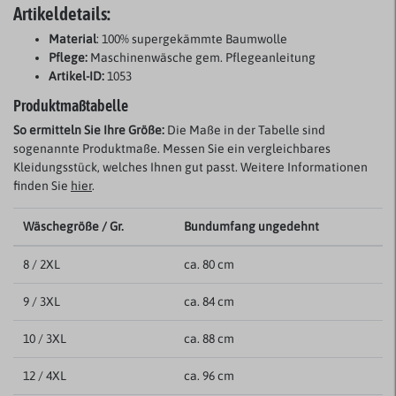
Artikeldetails:
Material
: 100% supergekämmte Baumwolle
Pflege:
Maschinenwäsche gem. Pflegeanleitung
Artikel-ID:
1053
Produktmaßtabelle
So ermitteln Sie Ihre Größe:
Die Maße in der Tabelle sind
sogenannte Produktmaße. Messen Sie ein vergleichbares
Kleidungsstück, welches Ihnen gut passt. Weitere Informationen
finden Sie
hier
.
Wäschegröße / Gr.
Bundumfang ungedehnt
8 / 2XL
ca. 80 cm
9 / 3XL
ca. 84 cm
10 / 3XL
ca. 88 cm
12 / 4XL
ca. 96 cm