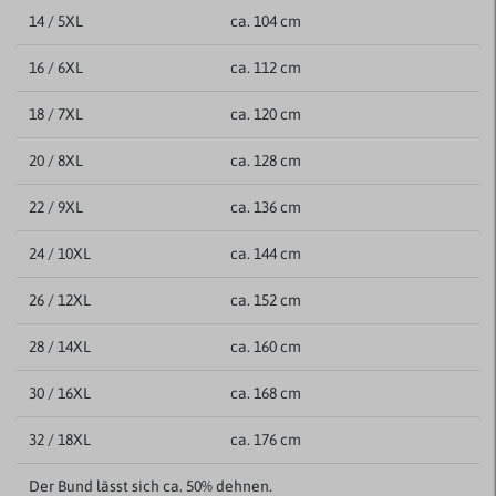
14 / 5XL
ca. 104 cm
16 / 6XL
ca. 112 cm
18 / 7XL
ca. 120 cm
20 / 8XL
ca. 128 cm
22 / 9XL
ca. 136 cm
24 / 10XL
ca. 144 cm
26 / 12XL
ca. 152 cm
28 / 14XL
ca. 160 cm
30 / 16XL
ca. 168 cm
32 / 18XL
ca. 176 cm
Der Bund lässt sich ca. 50% dehnen.