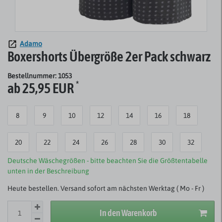
Adamo
Boxershorts Übergröße 2er Pack schwarz
Bestellnummer: 1053
*
ab 25,95 EUR
8
9
10
12
14
16
18
20
22
24
26
28
30
32
Deutsche Wäschegrößen - bitte beachten Sie die Größtentabelle
unten in der Beschreibung
Heute bestellen. Versand sofort am nächsten Werktag ( Mo - Fr )
In den Warenkorb