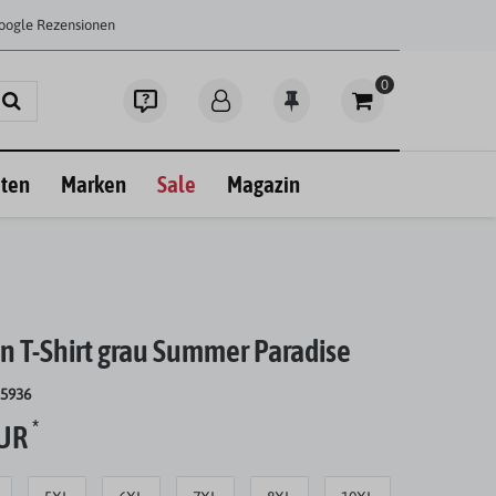
Google Rezensionen
0
ten
Marken
Sale
Magazin
n T-Shirt grau Summer Paradise
25936
*
EUR