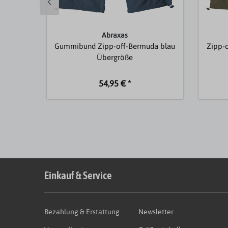
Abraxas
Gummibund Zipp-off-Bermuda blau
Zipp-
Übergröße
54,95 € *
Einkauf & Service
Bezahlung & Erstattung
Newsletter