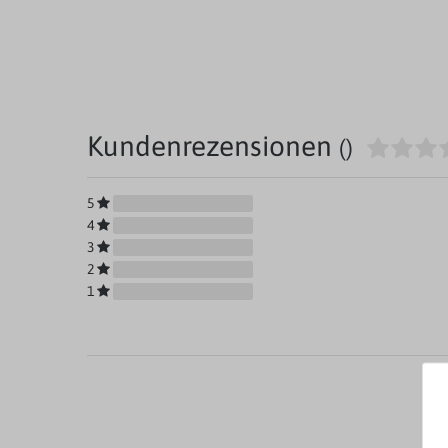
Kundenrezensionen
()
5
4
3
2
1