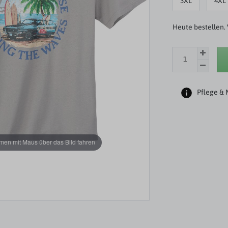
3XL
4XL
Heute bestellen. 
Pflege & 
en mit Maus über das Bild fahren