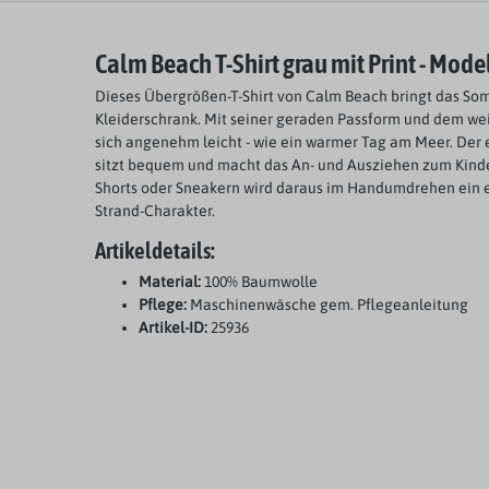
Calm Beach T-Shirt grau mit Print - Mod
Dieses Übergrößen-T-Shirt von Calm Beach bringt das Som
Kleiderschrank. Mit seiner geraden Passform und dem we
sich angenehm leicht - wie ein warmer Tag am Meer. Der 
sitzt bequem und macht das An- und Ausziehen zum Kinder
Shorts oder Sneakern wird daraus im Handumdrehen ein e
Strand-Charakter.
Artikeldetails:
Material:
100% Baumwolle
Pflege:
Maschinenwäsche gem. Pflegeanleitung
Artikel-ID:
25936