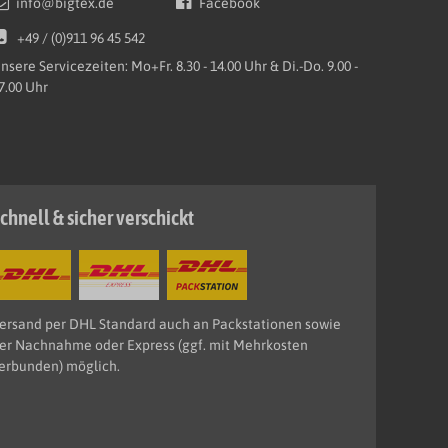
info@bigtex.de
Facebook
+49 / (0)911 96 45 542
nsere Servicezeiten: Mo+Fr. 8.30 - 14.00 Uhr & Di.-Do. 9.00 -
7.00 Uhr
chnell & sicher verschickt
ersand per DHL Standard auch an Packstationen sowie
er Nachnahme oder Express (ggf. mit Mehrkosten
erbunden) möglich.