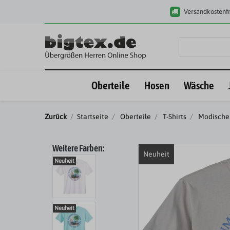
Versandkostenfr
Oberteile
Hosen
Wäsche
Zurück
Startseite
Oberteile
T-Shirts
Modische 
Weitere Farben:
Neuheit
Neuheit
Neuheit