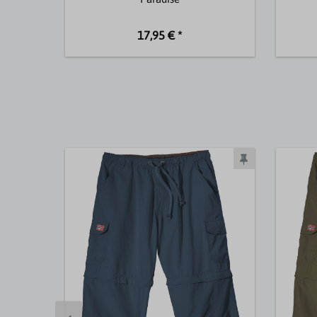
17,95 € *