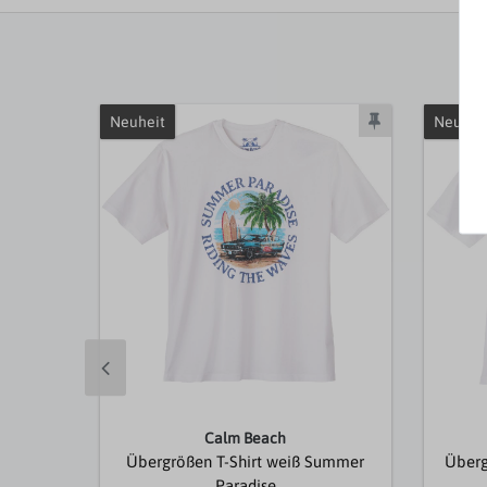
Neuheit
Neuhei
Calm Beach
Übergrößen T-Shirt weiß Summer
Überg
Paradise