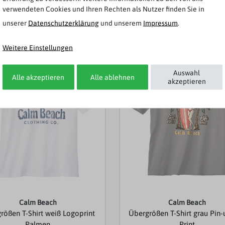
verwendeten Cookies und Ihren Rechten als Nutzer finden Sie in
unserer
Daten­schutz­erklärung
und unserem
Impressum
.
Weitere Artikel von Calm Beach
Weitere Einstellungen
t
Neuheit
Auswahl
Alle akzeptieren
Alle ablehnen
akzeptieren
Calm Beach
Calm Beach
rößen T-Shirt weiß Logoprint
Übergrößen T-Shirt grau Pin-
Palmen
Print