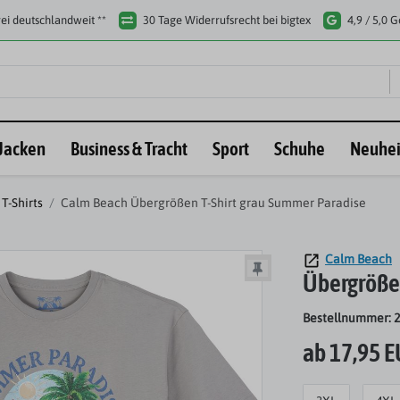
ei deutschlandweit **
30 Tage Widerrufsrecht bei bigtex
4,9 / 5,0 
Jacken
Business & Tracht
Sport
Schuhe
Neuhei
T-Shirts
Calm Beach Übergrößen T-Shirt grau Summer Paradise
Calm Beach
Übergröße
Bestellnummer: 
ab 17,95 