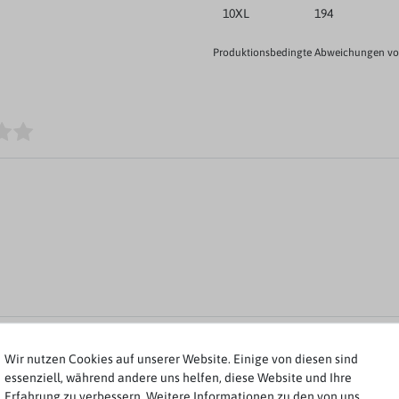
10XL
194
Produktionsbedingte Abweichungen von
Rezensionen werden geladen...
Wir nutzen Cookies auf unserer Website. Einige von diesen sind
essenziell, während andere uns helfen, diese Website und Ihre
Erfahrung zu verbessern. Weitere Informationen zu den von uns