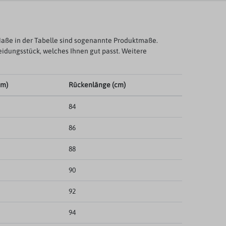
aße in der Tabelle sind sogenannte Produktmaße.
eidungsstück, welches Ihnen gut passt. Weitere
cm)
Rückenlänge (cm)
84
86
88
90
92
94