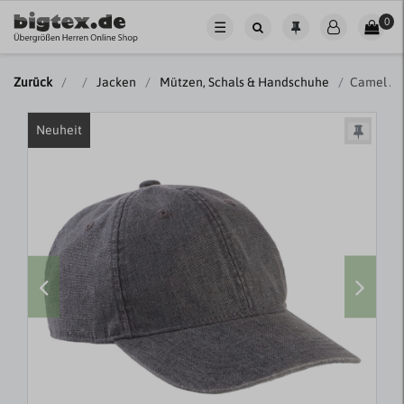
0
☰
Zurück
Jacken
Mützen, Schals & Handschuhe
Camel Ac
Neuheit