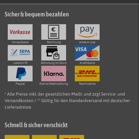
Sicher & bequem bezahlen
Vorauskasse
Rechnung
amazon pay
Lastschrift
Abholung im Store
Kreditkarte
Paypal
Klarna Ratenzahlung
Nachnahme
* Alle Preise inkl. der gesetzlichen MwSt. und zzgl Service- und
Versandkosten / ** Gültig für den Standardversand mit deutscher
Lieferadresse
Schnell & sicher verschickt