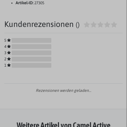
Artikel-ID:
27305
Kundenrezensionen
()
5
4
3
2
1
Rezensionen werden geladen...
Weitere Artikel von Camel Active