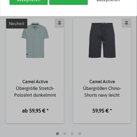
Passend dazu
Neuheit
Camel Active
Camel Active
Übergröße Stretch-
Übergrößen Chino-
Poloshirt dunkelmint
Shorts navy leicht
ab 59,95 € *
59,95 € *