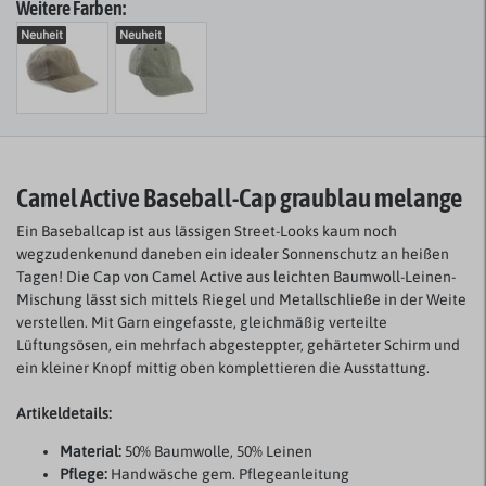
Weitere Farben:
Neuheit
Neuheit
Baseball-Cap graublau melange
Camel Active
Ein Baseballcap ist aus lässigen Street-Looks kaum noch
wegzudenken
und daneben
ein idealer Sonnenschutz an heißen
Tagen! Die
Cap von Camel Active aus leichten Baumwoll-Leinen-
Mischung lässt sich mittels Riegel und Metallschließe in der Weite
verstellen. Mit Garn eingefasste, gleichmäßig verteilte
Lüftungsösen, ein mehrfach abgesteppter, gehärteter Schirm und
ein kleiner Knopf mittig oben komplettieren die Ausstattung.
Artikeldetails:
Material:
50% Baumwolle, 50% Leinen
Pflege:
Handwäsche gem. Pflegeanleitung