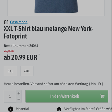
Casa Moda
XXL T-Shirt blau melange New York-
Fotoprint
Bestellnummer: 24064
29,99 €
*
ab 20,99 EUR
3XL
6XL
Heute bestellen. Versand sofort am nächsten Werktag ( Mo - Fr )
In den Warenkorb
Material
Verfügbar im Store? Größe wäh