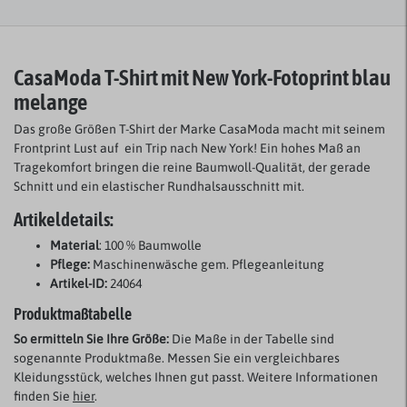
CasaModa T-Shirt mit New York-Fotoprint blau
melange
Das große Größen T-Shirt der Marke CasaModa macht mit seinem
Frontprint Lust auf ein Trip nach New York! Ein hohes Maß an
Tragekomfort bringen die reine Baumwoll-Qualität, der gerade
Schnitt und ein elastischer Rundhalsausschnitt mit.
Artikeldetails:
Material
: 100 % Baumwolle
Pflege:
Maschinenwäsche gem. Pflegeanleitung
Artikel-ID:
24064
Produktmaßtabelle
So ermitteln Sie Ihre Größe:
Die Maße in der Tabelle sind
sogenannte Produktmaße. Messen Sie ein vergleichbares
Kleidungsstück, welches Ihnen gut passt. Weitere Informationen
finden Sie
hier
.