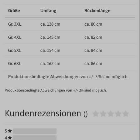
Größe
Umfang
Rückenlänge
Gr. 3XL
ca. 138 cm
ca. 80 cm
Gr. 4XL
ca. 145 cm
ca. 82 cm
Gr. 5XL
ca. 154 cm
ca. 84 cm
Gr. 6XL
ca. 162 cm
ca. 86 cm
Produktionsbedingte Abweichungen von +/- 3 % sind möglich.
Produktionsbedingte Abweichungen von +/- 3% sind möglich.
Kundenrezensionen
()
5
4