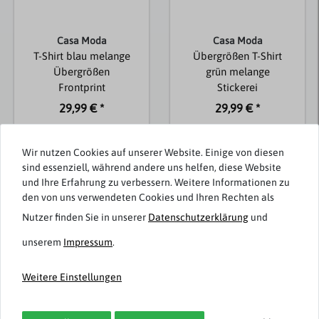
Casa Moda
Casa Moda
T-Shirt blau melange
Übergrößen T-Shirt
Übergrößen
grün melange
Frontprint
Stickerei
29,99 € *
29,99 € *
Wir nutzen Cookies auf unserer Website. Einige von diesen
sind essenziell, während andere uns helfen, diese Website
und Ihre Erfahrung zu verbessern. Weitere Informationen zu
Passend dazu
den von uns verwendeten Cookies und Ihren Rechten als
Nutzer finden Sie in unserer
Daten­schutz­erklärung
und
unserem
Impressum
.
Weitere Einstellungen