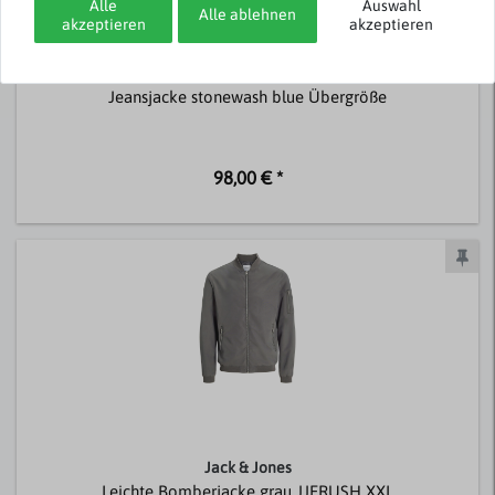
Alle
Auswahl
Alle ablehnen
akzeptieren
akzeptieren
Abraxas
Jeansjacke stonewash blue Übergröße
98,00 € *
Jack & Jones
Leichte Bomberjacke grau JJERUSH XXL