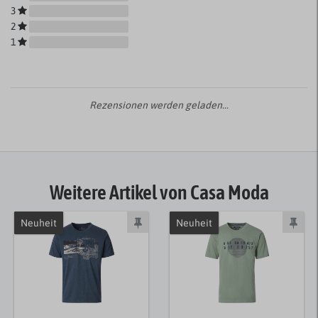
3
2
1
Rezensionen werden geladen...
Weitere Artikel von Casa Moda
Neuheit
Neuheit