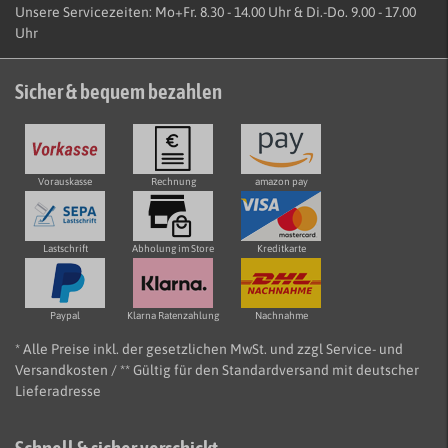
Unsere Servicezeiten: Mo+Fr. 8.30 - 14.00 Uhr & Di.-Do. 9.00 - 17.00
Uhr
Sicher & bequem bezahlen
Vorauskasse
Rechnung
amazon pay
Lastschrift
Abholung im Store
Kreditkarte
Paypal
Klarna Ratenzahlung
Nachnahme
* Alle Preise inkl. der gesetzlichen MwSt. und zzgl Service- und
Versandkosten / ** Gültig für den Standardversand mit deutscher
Lieferadresse
Schnell & sicher verschickt