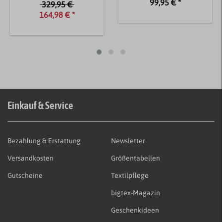
99,95 € *
329,95 €
164,98 € *
Einkauf & Service
Bezahlung & Erstattung
Newsletter
Versandkosten
Größentabellen
Gutscheine
Textilpflege
bigtex-Magazin
Geschenkideen