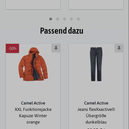
Passend dazu
-50%
Camel Active
Camel Active
XXL Funktionsjacke
Jeans flexXxactive®
Kapuze Winter
Übergröße
orange
dunkelblau