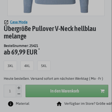
Casa Moda
Übergröße Pullover V-Neck hellblau
melange
Bestellnummer: 25421
*
ab 69,99 EUR
3XL
4XL
5XL
Heute bestellen. Versand sofort am nächsten Werktag ( Mo - Fr )
In den Warenkorb
Material
Verfügbar im Store? Größe wäh