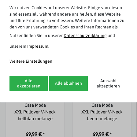
Wir nutzen Cookies auf unserer Website. Einige von diesen
sind essenziell, während andere uns helfen, diese Website
und Ihre Erfahrung zu verbessern. Weitere Informationen zu
den von uns verwendeten Cookies und Ihren Rechten als
Weitere Artikel von Casa Moda
Nutzer finden Sie in unserer
Daten­schutz­erklärung
und
unserem
Impressum
.
Weitere Einstellungen
Alle
Auswahl
Alle ablehnen
akzeptieren
akzeptieren
Casa Moda
Casa Moda
XXL Pullover V-Neck
XXL Pullover V-Neck
hellblau melange
beere melange
69,99 € *
69,99 € *