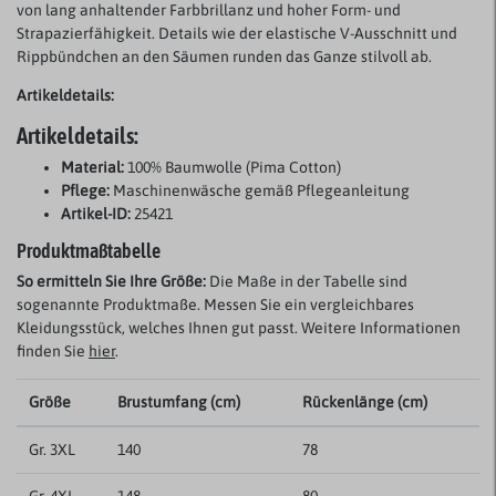
von lang anhaltender Farbbrillanz und hoher Form- und
Strapazierfähigkeit. Details wie der elastische V-Ausschnitt und
Rippbündchen an den Säumen runden das Ganze stilvoll ab.
Artikeldetails:
Artikeldetails:
Material:
100% Baumwolle (Pima Cotton)
Pflege:
Maschinenwäsche gemäß Pflegeanleitung
Artikel-ID:
25421
Produktmaßtabelle
So ermitteln Sie Ihre Größe:
Die Maße in der Tabelle sind
sogenannte Produktmaße. Messen Sie ein vergleichbares
Kleidungsstück, welches Ihnen gut passt. Weitere Informationen
finden Sie
hier
.
Größe
Brustumfang (cm)
Rückenlänge (cm)
Gr. 3XL
140
78