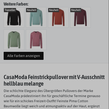
Weitere Farben:
Topseller
Neuheit
Neuheit
Neuheit
Alle Farben anzeigen
CasaModa Feinstrickpullover mit V-Ausschnitt
hellblau melange
Die schlichte Eleganz des Übergrößen Pullovers der Marke
CasaModa prädestiniert ihn für geschäftliche Termine genauso
wie für ein schickes Freizeit-Outfit! Feinste Pima Cotton
Baumwolle liegt weich und atmungsaktiv auf der Haut, ergänzt