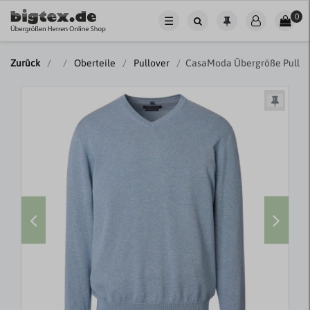
0
☰
Zurück
Oberteile
Pullover
CasaModa Übergröße Pullov