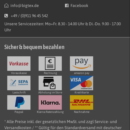
info@bigtex.de
Facebook
+49 / (0)911 96 45 542
Unsere Servicezeiten: Mo+Fr. 8.30 - 14.00 Uhr & Di.-Do. 9.00 - 17.00
Uhr
Sicher & bequem bezahlen
Vorauskasse
Rechnung
amazon pay
Lastschrift
Abholung im Store
Kreditkarte
Paypal
Klarna Ratenzahlung
Nachnahme
* Alle Preise inkl. der gesetzlichen MwSt. und zzgl Service- und
Versandkosten / ** Gültig für den Standardversand mit deutscher