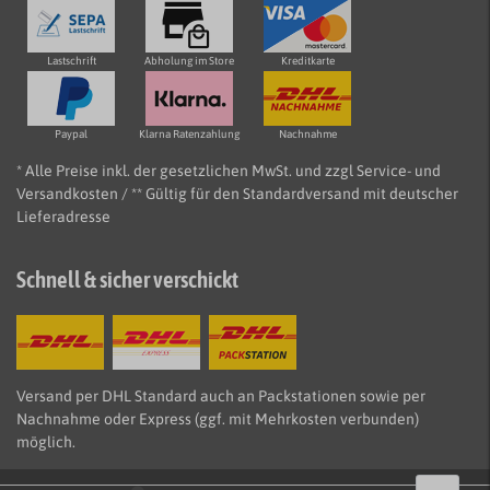
Lastschrift
Abholung im Store
Kreditkarte
Paypal
Klarna Ratenzahlung
Nachnahme
* Alle Preise inkl. der gesetzlichen MwSt. und zzgl Service- und
Versandkosten / ** Gültig für den Standardversand mit deutscher
Lieferadresse
Schnell & sicher verschickt
Versand per DHL Standard auch an Packstationen sowie per
Nachnahme oder Express (ggf. mit Mehrkosten verbunden)
möglich.