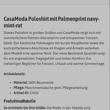
CasaModa Poloshirt
mit Palmenprint navy-
mint-rot
Dieses Poloshirt in großen Größen von CasaModa zeigt sich mit
sommerlichem Palmen-Alloverprint und entspannter Freizeit-
Optik. Der klassische Polokragen mit kurzer Knopfleiste sowie die
kontrastfarbenen Abschlüsse an Kragen und Ärmeln verleihen
dem Modell eine sportive Note. Die reine Baumwoll-Qualität sorgt
für ein angenehmes Tragegefühl und hohen Komfort. Ein
vielseitiger Begleiter für Freizeit, Urlaub und warme Sommertage.
Artikeldetails:
Material:
100% Baumwolle
Pflege:
Maschinenwäsche gem. Pflegeanleitung
Artikel-ID:
27650
Produktmaßtabelle
So ermitteln Sie Ihre Größe:
Die Maße in der Tabelle sind