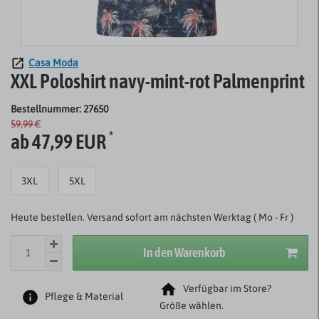
Casa Moda
XXL Poloshirt navy-mint-rot Palmenprint
Bestellnummer: 27650
59,99 €
*
ab 47,99 EUR
3XL
5XL
Heute bestellen. Versand sofort am nächsten Werktag ( Mo - Fr )
In den Warenkorb
Verfügbar im Store?
Pflege & Material
Größe wählen.