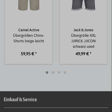
Camel Active
Jack & Jones
Übergrößen Chino-
Übergröße XXL
Shorts beige leicht
JJIRICK JJICON
schwarz used
59,95 € *
49,99 € *
Einkauf & Service