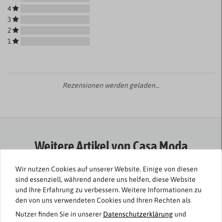
4
3
2
1
Rezensionen werden geladen...
Weitere Artikel von Casa Moda
-30%
Wir nutzen Cookies auf unserer Website. Einige von diesen
sind essenziell, während andere uns helfen, diese Website
und Ihre Erfahrung zu verbessern. Weitere Informationen zu
den von uns verwendeten Cookies und Ihren Rechten als
Nutzer finden Sie in unserer
Daten­schutz­erklärung
und