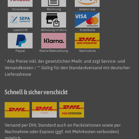
Vorauskasse
Rechnung
amazon pay
Lastschrift
Abholung im Store
Kreditkarte
Paypal
Klarna Ratenzahlung
Nachnahme
* Alle Preise inkl. der gesetzlichen MwSt. und zzgl Service- und
Versandkosten / ** Gültig für den Standardversand mit deutscher
Lieferadresse
Schnell & sicher verschickt
Versand per DHL Standard auch an Packstationen sowie per
Nachnahme oder Express (ggf. mit Mehrkosten verbunden)
möglich.