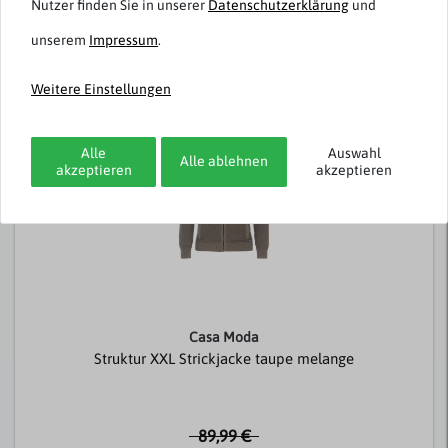
Nutzer finden Sie in unserer
Daten­schutz­erklärung
und
unserem
Impressum
.
Passend dazu
Weitere Einstellungen
-50%
Alle
Auswahl
Alle ablehnen
akzeptieren
akzeptieren
Casa Moda
Struktur XXL Strickjacke taupe melange
89,99 €