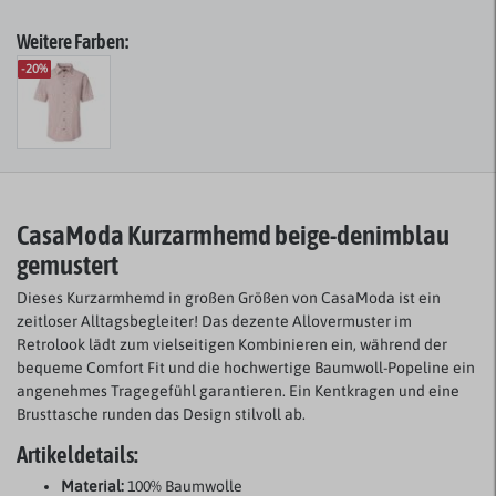
Weitere Farben:
-20%
CasaModa Kurzarmhemd beige-denimblau
gemustert
Dieses Kurzarmhemd in großen Größen von CasaModa ist ein
zeitloser Alltagsbegleiter! Das dezente Allovermuster im
Retrolook lädt zum vielseitigen Kombinieren ein, während der
bequeme Comfort Fit und die hochwertige Baumwoll-Popeline ein
angenehmes Tragegefühl garantieren. Ein Kentkragen und eine
Brusttasche runden das Design stilvoll ab.
Artikeldetails:
Material:
100% Baumwolle