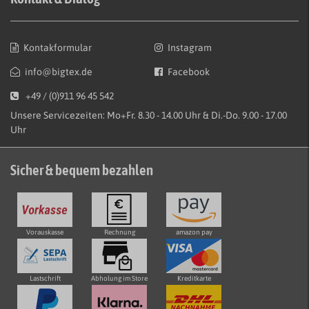
Kontakformular
Instagram
info@bigtex.de
Facebook
+49 / (0)911 96 45 542
Unsere Servicezeiten: Mo+Fr. 8.30 - 14.00 Uhr & Di.-Do. 9.00 - 17.00
Uhr
Sicher & bequem bezahlen
Vorauskasse
Rechnung
amazon pay
Lastschrift
Abholung im Store
Kreditkarte