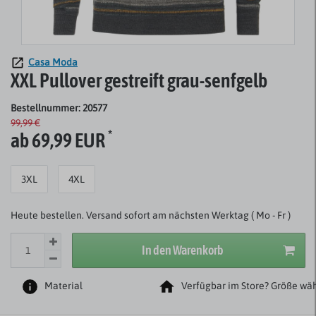
Casa Moda
XXL Pullover gestreift grau-senfgelb
Bestellnummer: 20577
99,99 €
*
ab 69,99 EUR
3XL
4XL
Heute bestellen. Versand sofort am nächsten Werktag ( Mo - Fr )
In den Warenkorb
Material
Verfügbar im Store? Größe wäh