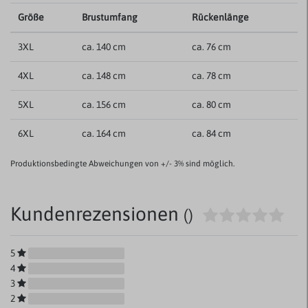
Größe
Brustumfang
Rückenlänge
3XL
ca. 140 cm
ca. 76 cm
4XL
ca. 148 cm
ca. 78 cm
5XL
ca. 156 cm
ca. 80 cm
6XL
ca. 164 cm
ca. 84 cm
Produktionsbedingte Abweichungen von +/- 3% sind möglich.
Kundenrezensionen
()
5
4
3
2