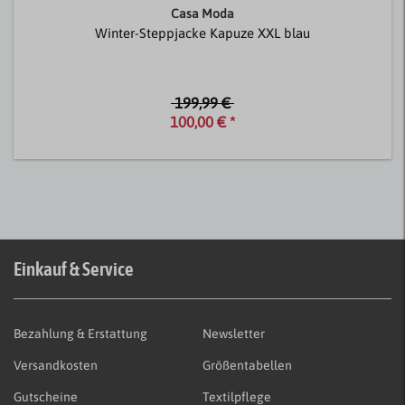
Casa Moda
Winter-Steppjacke Kapuze XXL blau
199,99 €
100,00 € *
Einkauf & Service
Bezahlung & Erstattung
Newsletter
Versandkosten
Größentabellen
Gutscheine
Textilpflege