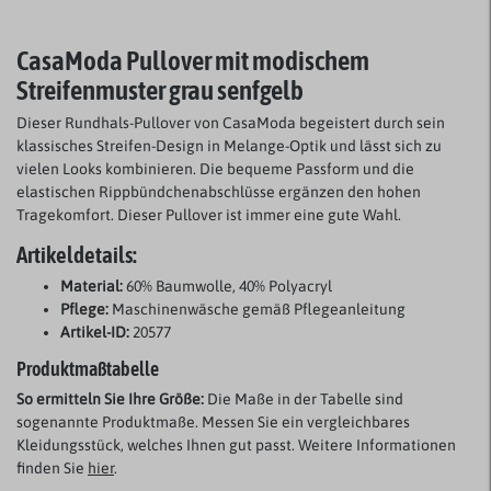
CasaModa Pullover mit modischem
Streifenmuster grau senfgelb
Dieser Rundhals-Pullover von CasaModa begeistert durch sein
klassisches Streifen-Design in Melange-Optik und lässt sich zu
vielen Looks kombinieren. Die bequeme Passform und die
elastischen Rippbündchenabschlüsse ergänzen den hohen
Tragekomfort. Dieser Pullover ist immer eine gute Wahl.
Artikeldetails:
Material:
60% Baumwolle, 40% Polyacryl
Pflege:
Maschinenwäsche gemäß Pflegeanleitung
Artikel-ID:
20577
Produktmaßtabelle
So ermitteln Sie Ihre Größe:
Die Maße in der Tabelle sind
sogenannte Produktmaße. Messen Sie ein vergleichbares
Kleidungsstück, welches Ihnen gut passt. Weitere Informationen
finden Sie
hier
.