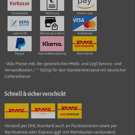
Vorauskasse
Rechnung
amazon pay
Lastschrift
Abholung im Store
Kreditkarte
Paypal
Klarna Ratenzahlung
Nachnahme
* Alle Preise inkl. der gesetzlichen MwSt. und zzgl Service- und
Versandkosten / ** Gültig für den Standardversand mit deutscher
Lieferadresse
Schnell & sicher verschickt
Versand per DHL Standard auch an Packstationen sowie per
Nachnahme oder Express (ggf. mit Mehrkosten verbunden)