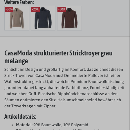
Weitere Farben:
-30%
-20%
-50%
CasaModa strukturierter Stricktroyer grau
melange
Schlicht im Design und großartig im Komfort, das zeichnet diesen
Strick-Troyer von CasaModa aus! Der melierte Pullover ist feiner
Wabenstruktur gestrickt, die weiche Premium-Baumwollmischung
garantiert dabei lang anhaltende Farbbrillanz, Formbeständigkeit
und weichen Griff. Elastische Rippbündchenabschlüsse an den
Säumen optimieren den Sitz. Halsumschmeichelnd bewährt sich
der Troyerkragen mit Zipper.
Artikeldetails:
Material:
90% Baumwolle, 10% Polyamid