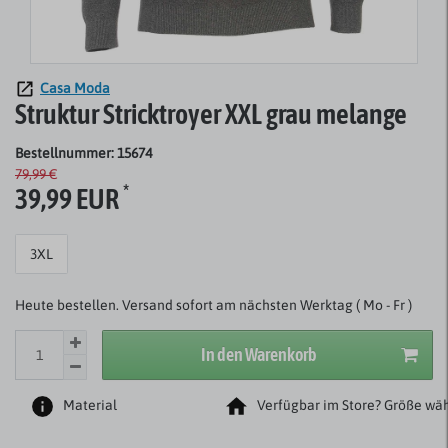
Casa Moda
Struktur Stricktroyer XXL grau melange
Bestellnummer: 15674
79,99 €
*
39,99 EUR
3XL
Heute bestellen. Versand sofort am nächsten Werktag ( Mo - Fr )
In den Warenkorb
Material
Verfügbar im Store? Größe wäh