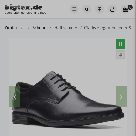
0
☰
Zurück
Schuhe
Halbschuhe
Clarks eleganter Leder-Sc
H