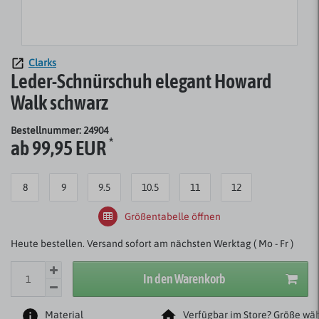
Clarks
Leder-Schnürschuh elegant Howard
Walk schwarz
Bestellnummer: 24904
*
ab 99,95 EUR
8
9
9.5
10.5
11
12
Größentabelle öffnen
Heute bestellen. Versand sofort am nächsten Werktag ( Mo - Fr )
In den Warenkorb
Material
Verfügbar im Store? Größe wäh