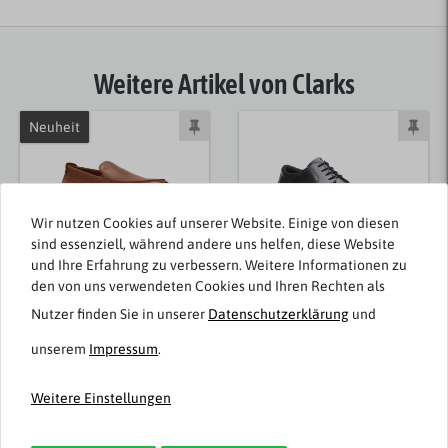
Weitere Artikel von Clarks
Neuheit
Wir nutzen Cookies auf unserer Website. Einige von diesen
sind essenziell, während andere uns helfen, diese Website
und Ihre Erfahrung zu verbessern. Weitere Informationen zu
den von uns verwendeten Cookies und Ihren Rechten als
Nutzer finden Sie in unserer
Daten­schutz­erklärung
und
Clarks
Clarks
Leder-Mokassin
Leder-Schnürschuh
unserem
Impressum
.
elegant braun
elegant Howard Cap
Flexway Step
schwarz
Weitere Einstellungen
80,00 € *
99,95 € *