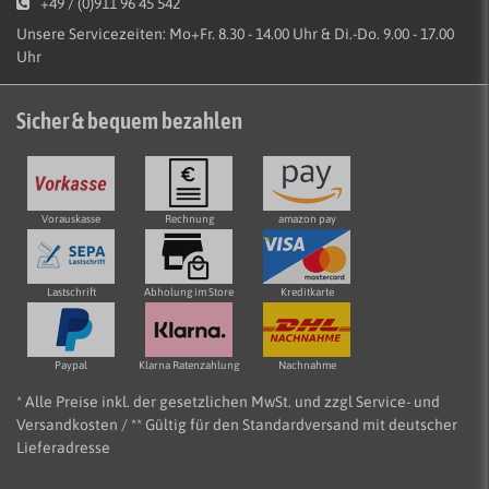
+49 / (0)911 96 45 542
Unsere Servicezeiten: Mo+Fr. 8.30 - 14.00 Uhr & Di.-Do. 9.00 - 17.00
Uhr
Sicher & bequem bezahlen
Vorauskasse
Rechnung
amazon pay
Lastschrift
Abholung im Store
Kreditkarte
Paypal
Klarna Ratenzahlung
Nachnahme
* Alle Preise inkl. der gesetzlichen MwSt. und zzgl Service- und
Versandkosten / ** Gültig für den Standardversand mit deutscher
Lieferadresse