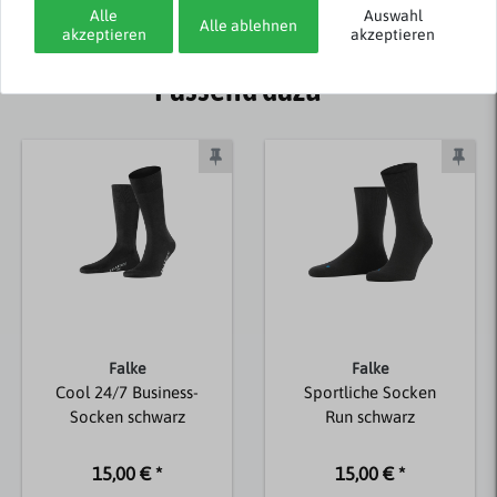
Alle
Auswahl
Alle ablehnen
akzeptieren
akzeptieren
Passend dazu
Falke
Falke
Cool 24/7 Business-
Sportliche Socken
Socken schwarz
Run schwarz
15,00 € *
15,00 € *