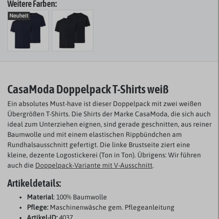
Weitere Farben:
Neuheit
CasaModa Doppelpack T-Shirts weiß
Ein absolutes Must-have ist dieser Doppelpack mit zwei weißen
Übergrößen T-Shirts. Die Shirts der Marke CasaModa, die sich auch
ideal zum Unterziehen eignen, sind gerade geschnitten, aus reiner
Baumwolle und mit einem elastischen Rippbündchen am
Rundhalsausschnitt gefertigt. Die linke Brustseite ziert eine
kleine, dezente Logostickerei (Ton in Ton). Übrigens: Wir führen
auch die
Doppelpack-Variante mit V-Ausschnitt
.
Artikeldetails:
Material
: 100% Baumwolle
Pflege:
Maschinenwäsche gem. Pflegeanleitung
Artikel-ID:
4037