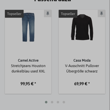
Topseller
Topseller
Camel Active
Casa Moda
Stretchjeans Houston
V-Ausschnitt Pullover
dunkelblau used XXL
Übergröße schwarz
99,95 € *
69,99 € *