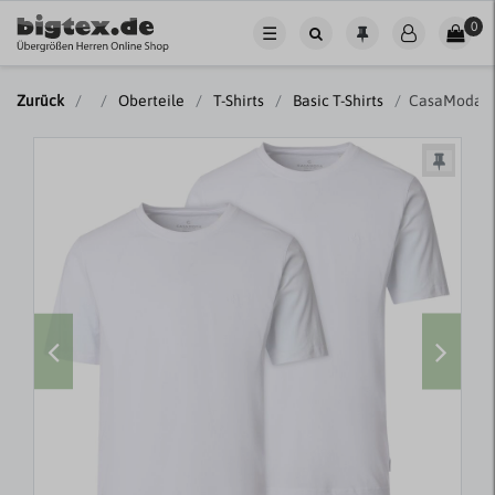
0
☰
Zurück
Oberteile
T-Shirts
Basic T-Shirts
CasaModa Do