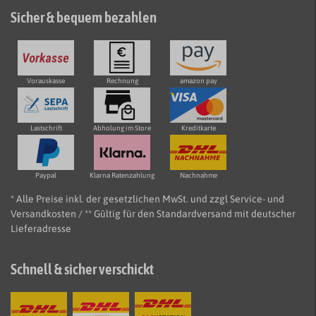
Sicher & bequem bezahlen
Vorauskasse
Rechnung
amazon pay
Lastschrift
Abholung im Store
Kreditkarte
Paypal
Klarna Ratenzahlung
Nachnahme
* Alle Preise inkl. der gesetzlichen MwSt. und zzgl Service- und
Versandkosten / ** Gültig für den Standardversand mit deutscher
Lieferadresse
Schnell & sicher verschickt