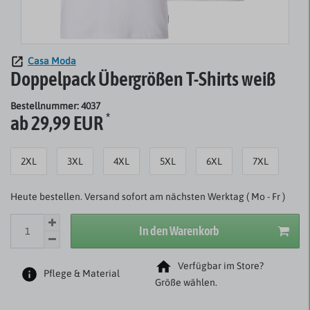
Casa Moda
Doppelpack Übergrößen T-Shirts weiß
Bestellnummer: 4037
*
ab 29,99 EUR
2XL
3XL
4XL
5XL
6XL
7XL
Heute bestellen. Versand sofort am nächsten Werktag ( Mo - Fr )
In den Warenkorb
Verfügbar im Store?
Pflege & Material
Größe wählen.