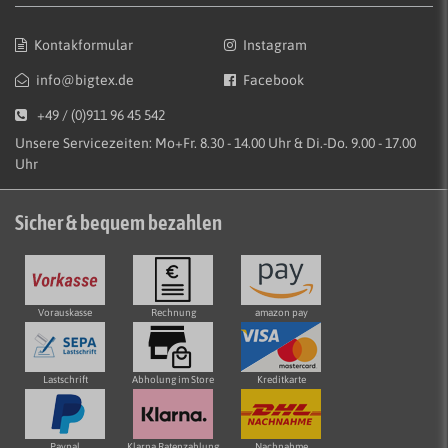
Kontakformular
Instagram
info@bigtex.de
Facebook
+49 / (0)911 96 45 542
Unsere Servicezeiten: Mo+Fr. 8.30 - 14.00 Uhr & Di.-Do. 9.00 - 17.00
Uhr
Sicher & bequem bezahlen
Vorauskasse
Rechnung
amazon pay
Lastschrift
Abholung im Store
Kreditkarte
Paypal
Klarna Ratenzahlung
Nachnahme