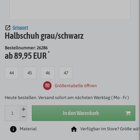
Grisport
Halbschuh grau/schwarz
Bestellnummer: 26286
*
ab 89,95 EUR
44
45
46
47
Größentabelle öffnen
Heute bestellen. Versand sofort am nächsten Werktag ( Mo - Fr )
In den Warenkorb
Material
Verfügbar im Store? Größe wäh