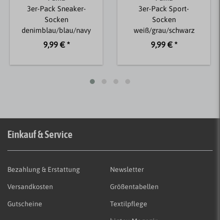
3er-Pack Sneaker-
3er-Pack Sport-
Socken
Socken
denimblau/blau/navy
weiß/grau/schwarz
9,99 € *
9,99 € *
Einkauf & Service
Bezahlung & Erstattung
Newsletter
Versandkosten
Größentabellen
Gutscheine
Textilpflege