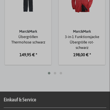
Marc&Mark
Marc&Mark
Übergrößen
3-in-1 Funktionsjacke
Thermohose schwarz
Übergröße rot-
schwarz
149,95 € *
198,00 € *
Einkauf & Service