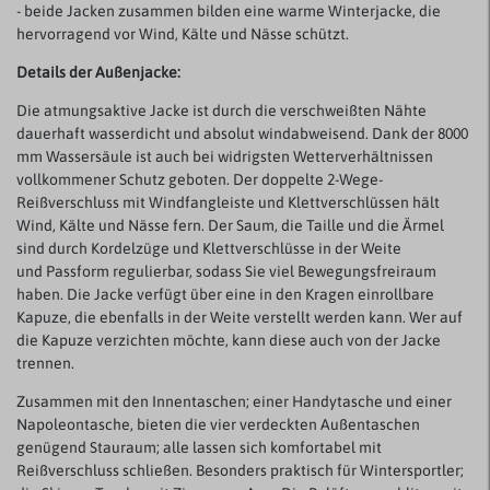
- beide Jacken zusammen bilden eine warme Winterjacke, die
hervorragend vor Wind, Kälte und Nässe schützt.
Details der Außenjacke:
Die atmungsaktive Jacke ist durch die verschweißten Nähte
dauerhaft wasserdicht und absolut windabweisend. Dank der 8000
mm Wassersäule ist auch bei widrigsten Wetterverhältnissen
vollkommener Schutz geboten. Der doppelte 2-Wege-
Reißverschluss mit Windfangleiste und Klettverschlüssen hält
Wind, Kälte und Nässe fern. Der Saum, die Taille und die Ärmel
sind durch Kordelzüge und Klettverschlüsse in der Weite
und Passform regulierbar, sodass Sie viel Bewegungsfreiraum
haben. Die Jacke verfügt über eine in den Kragen einrollbare
Kapuze, die ebenfalls in der Weite verstellt werden kann. Wer auf
die Kapuze verzichten möchte, kann diese auch von der Jacke
trennen.
Zusammen mit den Innentaschen; einer Handytasche und einer
Napoleontasche, bieten die vier verdeckten Außentaschen
genügend Stauraum; alle lassen sich komfortabel mit
Reißverschluss schließen. Besonders praktisch für Wintersportler;