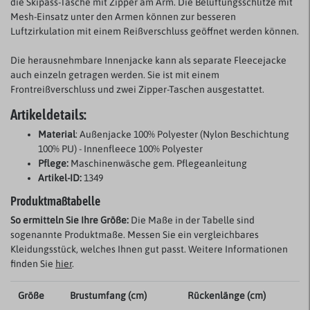
die Skipass-Tasche mit Zipper am Arm. Die Belüftungsschlitze mit
Mesh-Einsatz unter den Armen können zur besseren
Luftzirkulation mit einem Reißverschluss geöffnet werden können.
Die herausnehmbare Innenjacke kann als separate Fleecejacke
auch einzeln getragen werden. Sie ist mit einem
Frontreißverschluss und zwei Zipper-Taschen ausgestattet.
Artikeldetails:
Material
: Außenjacke 100% Polyester (Nylon Beschichtung
100% PU) - Innenfleece 100% Polyester
Pflege:
Maschinenwäsche gem. Pflegeanleitung
Artikel-ID:
1349
Produktmaßtabelle
So ermitteln Sie Ihre Größe:
Die Maße in der Tabelle sind
sogenannte Produktmaße. Messen Sie ein vergleichbares
Kleidungsstück, welches Ihnen gut passt. Weitere Informationen
finden Sie
hier
.
Größe
Brustumfang (cm)
Rückenlänge (cm)