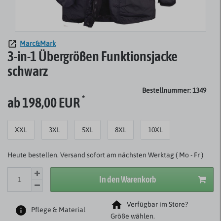
Marc&Mark
3-in-1 Übergrößen Funktionsjacke
schwarz
Bestellnummer: 1349
*
ab 198,00 EUR
XXL
3XL
5XL
8XL
10XL
Heute bestellen. Versand sofort am nächsten Werktag ( Mo - Fr )
In den Warenkorb
Verfügbar im Store?
Pflege & Material
Größe wählen.