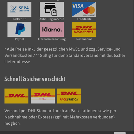
Lastschrift
Abholung im Store
Kreditkarte
Paypal
Klarna Ratenzahlung
Nachnahme
* Alle Preise inkl. der gesetzlichen MwSt. und zzgl Service- und
Versandkosten / ** Gültig für den Standardversand mit deutscher
Lieferadresse
Schnell & sicher verschickt
Versand per DHL Standard auch an Packstationen sowie per
Nachnahme oder Express (ggf. mit Mehrkosten verbunden)
möglich.