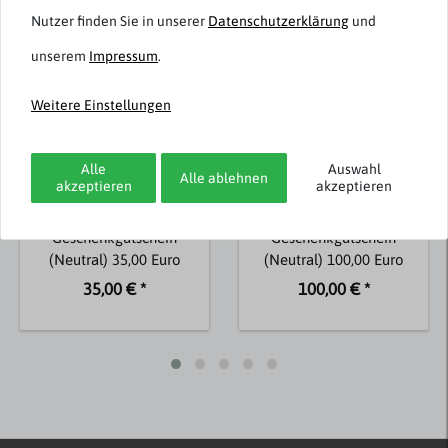
Nutzer finden Sie in unserer
Daten­schutz­erklärung
und
unserem
Impressum
.
Weitere Einstellungen
Alle
Auswahl
Alle ablehnen
akzeptieren
akzeptieren
bigtex.de
bigtex.de
Digitaler
Digitaler
Geschenkgutschein
Geschenkgutschein
(Neutral) 35,00 Euro
(Neutral) 100,00 Euro
35,00 € *
100,00 € *