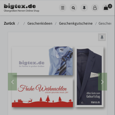
0
☰
Zurück
Geschenkideen
Geschenkgutscheine
Geschenkg