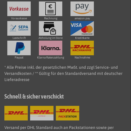
Vorauskasse
Rechnung
amazon pay
Lastschrift
Abholung im Store
Kreditkarte
Paypal
Klarna Ratenzahlung
Nachnahme
* Alle Preise inkl. der gesetzlichen MwSt. und zzgl Service- und
Versandkosten / ** Gültig für den Standardversand mit deutscher
Lieferadresse
Schnell & sicher verschickt
Versand per DHL Standard auch an Packstationen sowie per