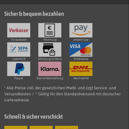
Sicher & bequem bezahlen
Vorauskasse
Rechnung
amazon pay
Lastschrift
Abholung im Store
Kreditkarte
Paypal
Klarna Ratenzahlung
Nachnahme
* Alle Preise inkl. der gesetzlichen MwSt. und zzgl Service- und
Versandkosten / ** Gültig für den Standardversand mit deutscher
Lieferadresse
Schnell & sicher verschickt