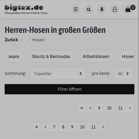
0
☰
Herren-Hosen in großen Größen
Zurück
Hosen
Jeans
Shorts & Bermudas
Arbeitshosen
Hosentr
Sortierung:
pro Seite:
Filter öffnen
9
10
11
7
8
9
10
11