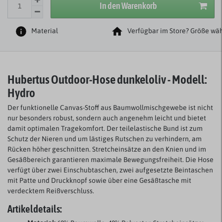
In den Warenkorb
Material
Verfügbar im Store? Größe wäh
Hubertus Outdoor-Hose dunkeloliv - Modell:
Hydro
Der funktionelle Canvas-Stoff aus Baumwollmischgewebe ist nicht
nur besonders robust, sondern auch angenehm leicht und bietet
damit optimalen Tragekomfort. Der teilelastische Bund ist zum
Schutz der Nieren und um lästiges Rutschen zu verhindern, am
Rücken höher geschnitten. Stretcheinsätze an den Knien und im
Gesäßbereich garantieren maximale Bewegungsfreiheit. Die Hose
verfügt über zwei Einschubtaschen, zwei aufgesetzte Beintaschen
mit Patte und Druckknopf sowie über eine Gesäßtasche mit
verdecktem Reißverschluss.
Artikeldetails: