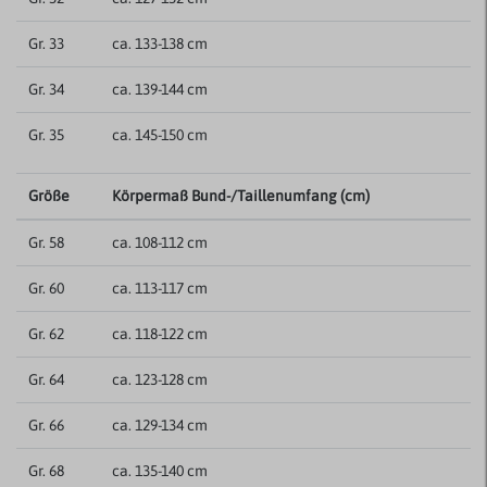
Gr. 33
ca. 133-138 cm
Gr. 34
ca. 139-144 cm
Gr. 35
ca. 145-150 cm
Größe
Körpermaß Bund-/Taillenumfang (cm)
Gr. 58
ca. 108-112 cm
Gr. 60
ca. 113-117 cm
Gr. 62
ca. 118-122 cm
Gr. 64
ca. 123-128 cm
Gr. 66
ca. 129-134 cm
Gr. 68
ca. 135-140 cm