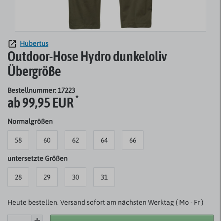
Hubertus
Outdoor-Hose Hydro dunkeloliv
Übergröße
Bestellnummer: 17223
*
ab 99,95 EUR
Normalgrößen
58
60
62
64
66
untersetzte Größen
28
29
30
31
Heute bestellen. Versand sofort am nächsten Werktag ( Mo - Fr )