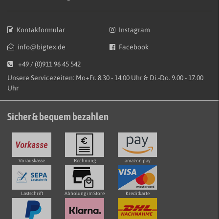
Kontakformular
Instagram
info@bigtex.de
Facebook
+49 / (0)911 96 45 542
Unsere Servicezeiten: Mo+Fr. 8.30 - 14.00 Uhr & Di.-Do. 9.00 - 17.00
Uhr
Sicher & bequem bezahlen
Vorauskasse
Rechnung
amazon pay
Lastschrift
Abholung im Store
Kreditkarte