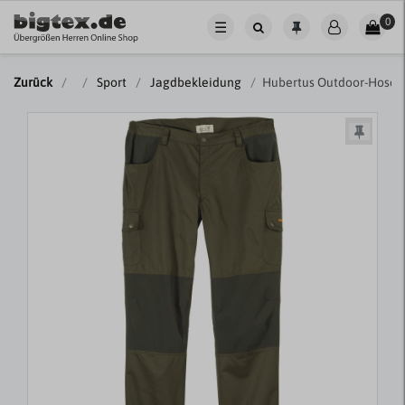
0
☰
Zurück
Sport
Jagdbekleidung
Hubertus Outdoor-Hose 