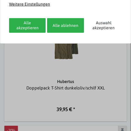
Weitere Einstellungen
Passend dazu
Alle
Auswahl
Alle ablehnen
akzeptieren
akzeptieren
Hubertus
Doppelpack T-Shirt dunkeloliv/schilf XXL
39,95 € *
-20%