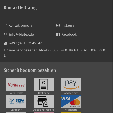
Kontakt & Dialog
Kontakformular
Instagram
info@bigtex.de
Facebook
+49 / (0)911 96 45 542
Unsere Servicezeiten: Mo+Fr. 8.30 - 14.00 Uhr & Di.-Do. 9.00 - 17.00
Uhr
Sicher & bequem bezahlen
Vorauskasse
Rechnung
amazon pay
Lastschrift
Abholung im Store
Kreditkarte