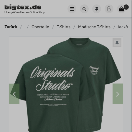
0
☰
Zurück
Oberteile
T-Shirts
Modische T-Shirts
Jack&Jo