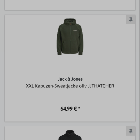
Jack & Jones
XXL Kapuzen-Sweatjacke oliv JJTHATCHER
64,99 € *