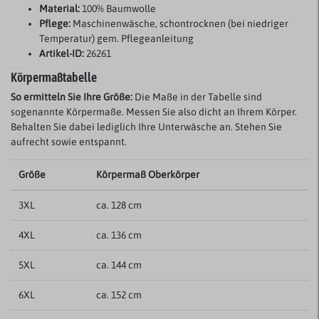
Material:
100% Baumwolle
Pflege:
Maschinenwäsche, schontrocknen (bei niedriger
Temperatur) gem. Pflegeanleitung
Artikel-ID:
26261
Körpermaßtabelle
So ermitteln Sie Ihre Größe:
Die Maße in der Tabelle sind
sogenannte Körpermaße. Messen Sie also dicht an Ihrem Körper.
Behalten Sie dabei lediglich Ihre Unterwäsche an. Stehen Sie
aufrecht sowie entspannt.
Größe
Körpermaß Oberkörper
3XL
ca. 128 cm
4XL
ca. 136 cm
5XL
ca. 144 cm
6XL
ca. 152 cm