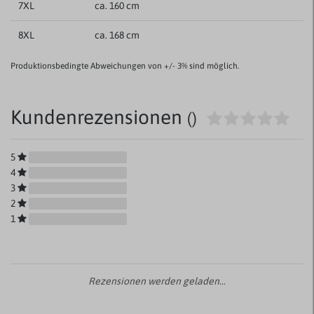
7XL
ca. 160 cm
8XL
ca. 168 cm
Produktionsbedingte Abweichungen von +/- 3% sind möglich.
Kundenrezensionen
()
5
4
3
2
1
Rezensionen werden geladen...