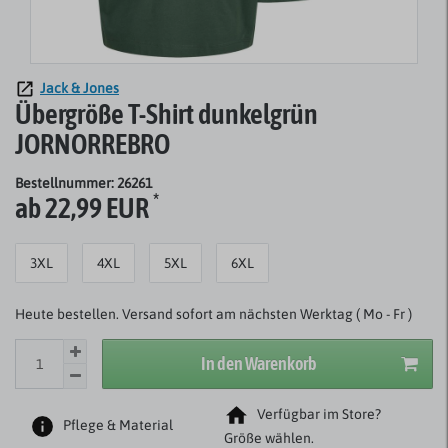
Jack & Jones
Übergröße T-Shirt dunkelgrün
JORNORREBRO
Bestellnummer: 26261
*
ab 22,99 EUR
3XL
4XL
5XL
6XL
Heute bestellen. Versand sofort am nächsten Werktag ( Mo - Fr )
In den Warenkorb
Verfügbar im Store?
Pflege & Material
Größe wählen.