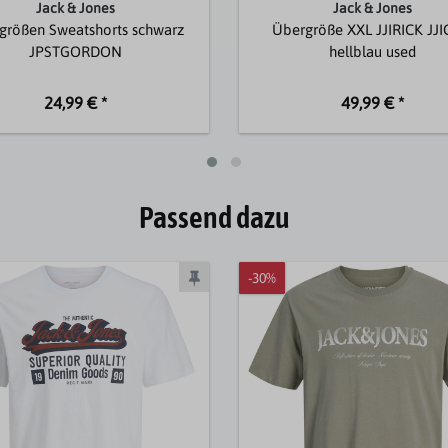
Jack & Jones
Jack & Jones
größen Sweatshorts schwarz
Übergröße XXL JJIRICK JJ
JPSTGORDON
hellblau used
24,99 € *
49,99 € *
Passend dazu
-30%