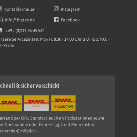
Kontakformular
Instagram
info@bigtex.de
Facebook
+49 / (0)911 96 45 542
nsere Servicezeiten: Mo+Fr. 8.30 - 14.00 Uhr & Di.-Do. 9.00 -
7.00 Uhr
chnell & sicher verschickt
ersand per DHL Standard auch an Packstationen sowie
er Nachnahme oder Express (ggf. mit Mehrkosten
erbunden) möglich.