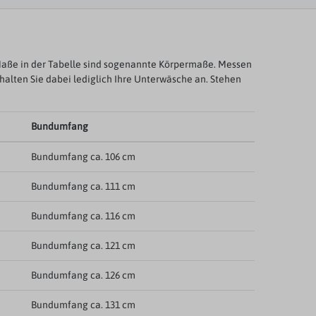
aße in der Tabelle sind sogenannte Körpermaße. Messen
ehalten Sie dabei lediglich Ihre Unterwäsche an. Stehen
Bundumfang
Bundumfang ca. 106 cm
Bundumfang ca. 111 cm
Bundumfang ca. 116 cm
Bundumfang ca. 121 cm
Bundumfang ca. 126 cm
Bundumfang ca. 131 cm