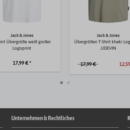
Jack & Jones
Jack & Jones
hirt Übergröße weiß großer
Übergrößen T-Shirt khaki Lo
Logoprint
JJDEVIN
17,99 € *
17,99 €
12,59
Unternehmen & Rechtliches
K