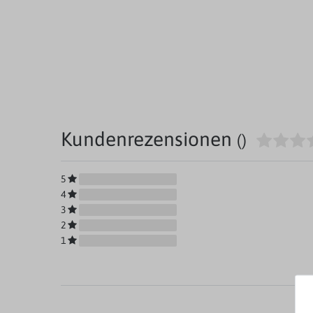
Kundenrezensionen
()
5
4
3
2
1