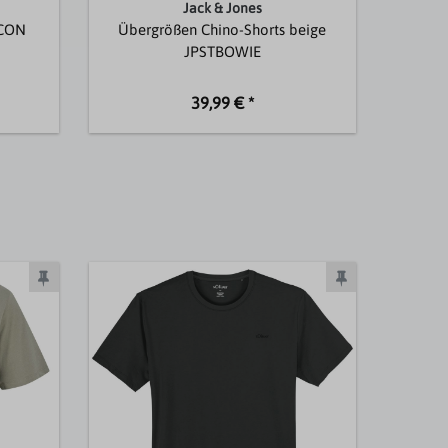
Jack & Jones
ICON
Übergrößen Chino-Shorts beige
Ü
JPSTBOWIE
39,99 € *