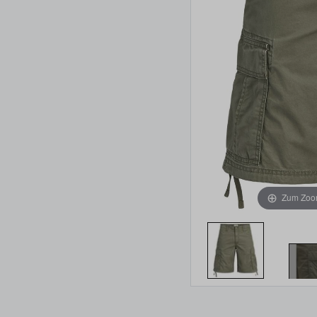
Zum Zoom
Item 1 of 4