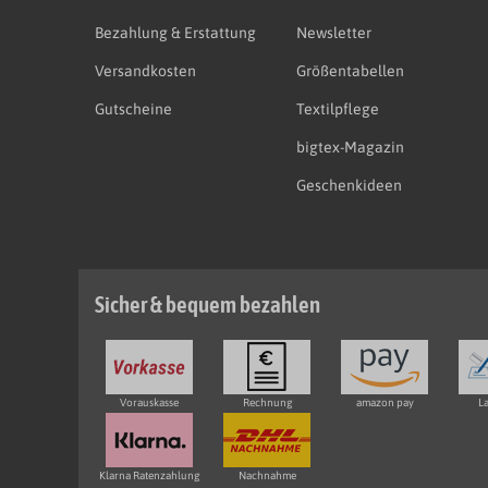
Bezahlung & Erstattung
Newsletter
Versandkosten
Größentabellen
Gutscheine
Textilpflege
bigtex-Magazin
Geschenkideen
Sicher & bequem bezahlen
Vorauskasse
Rechnung
amazon pay
La
Klarna Ratenzahlung
Nachnahme