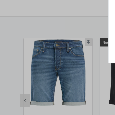
Neuhei