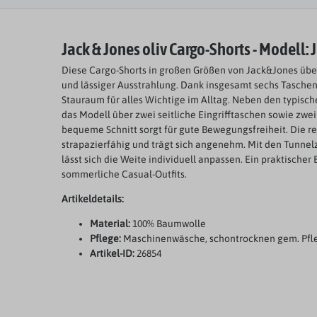
Jack & Jones
oliv
Cargo-Shorts - Modell:
Diese Cargo-Shorts in großen Größen von Jack&Jones übe
und lässiger Ausstrahlung. Dank insgesamt sechs Taschen
Stauraum für alles Wichtige im Alltag. Neben den typisc
das Modell über zwei seitliche Eingrifftaschen sowie zwe
bequeme Schnitt sorgt für gute Bewegungsfreiheit. Die r
strapazierfähig und trägt sich angenehm. Mit den Tunne
lässt sich die Weite individuell anpassen. Ein praktischer 
sommerliche Casual-Outfits.
Artikeldetails:
Material:
100% Baumwolle
Pflege:
Maschinenwäsche, schontrocknen gem. Pfl
Artikel-ID:
26854