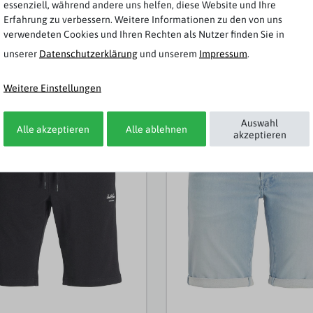
essenziell, während andere uns helfen, diese Website und Ihre
Erfahrung zu verbessern. Weitere Informationen zu den von uns
verwendeten Cookies und Ihren Rechten als Nutzer finden Sie in
unserer
Daten­schutz­erklärung
und unserem
Impressum
.
Weitere Artikel von Jack & Jones
Weitere Einstellungen
t
Auswahl
Alle akzeptieren
Alle ablehnen
akzeptieren