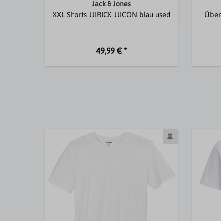
Jack & Jones
XXL Shorts JJIRICK JJICON blau used
Über
49,99 € *