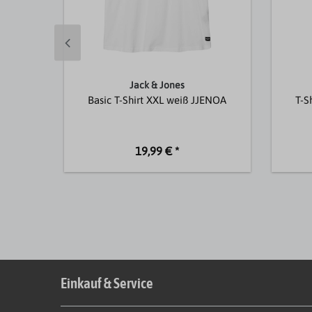
Jack & Jones
Basic T-Shirt XXL weiß JJENOA
T-S
19,99 € *
Einkauf & Service