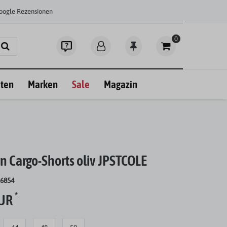
Google Rezensionen
0
ten
Marken
Sale
Magazin
 Cargo-Shorts oliv JPSTCOLE
26854
*
EUR