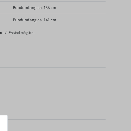
Bundumfang ca. 136 cm
Bundumfang ca. 141 cm
 +/- 3% sind möglich.