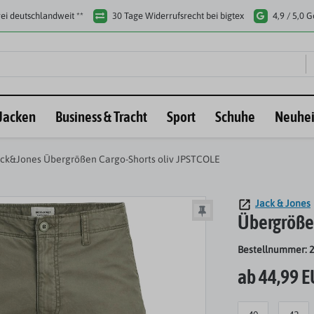
ei deutschlandweit **
30 Tage Widerrufsrecht bei bigtex
4,9 / 5,0 
Jacken
Business & Tracht
Sport
Schuhe
Neuhei
ck&Jones Übergrößen Cargo-Shorts oliv JPSTCOLE
Jack & Jones
Übergrößen
Bestellnummer: 
ab 44,99 