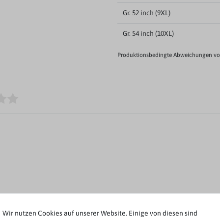
Gr. 52 inch (9XL)
Gr. 54 inch (10XL)
Produktionsbedingte Abweichungen von
Rezensionen werden geladen...
Wir nutzen Cookies auf unserer Website. Einige von diesen sind