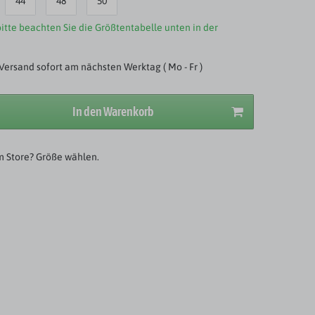
44
48
50
itte beachten Sie die Größtentabelle unten in der
Versand sofort am nächsten Werktag ( Mo - Fr )
In den Warenkorb
m Store? Größe wählen.