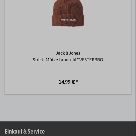
Jack & Jones
Strick-Mütze braun JACVESTERBRO
14,99 € *
Einkauf & Service