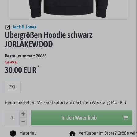
Jack & Jones
Übergrößen Hoodie schwarz
JORLAKEWOOD
Bestellnummer: 20685
59,99 €
*
30,00 EUR
3XL
Heute bestellen. Versand sofort am nächsten Werktag ( Mo - Fr )
In den Warenkorb
Material
Verfügbar im Store? Größe wäh