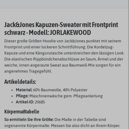
Jack&Jones Kapuzen-Sweater mit Frontprint
schwarz - Modell:
JORLAKEWOOD
Dieser große Größen Hoodie von Jack&Jones punktet mit seinem
Frontprint und einer lockeren Schnittführung. Die Kordelzug-
Kapuze und eine Kängurutasche unterstreichen den lässigen Look.
Die elastischen Rippbündchenabschlüsse an Saum, Ärmel und der
weiche, innen angeraute Sweat aus Baumwoll-Mix sorgen für ein
angenehmes Tragegefühl.
Artikeldetails:
Material:
60% Baumwolle, 40% Polyester
Pflege:
Maschinenwäsche gem. Pflegeanleitung
Artikel-ID:
20685
Körpermaßtabelle
So ermitteln Sie Ihre Größe:
Die Maße in der Tabelle sind
sogenannte Körpermaße. Messen Sie also dicht an Ihrem Körper.