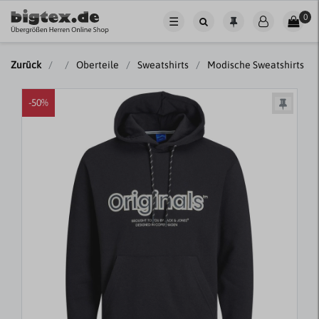
0
☰
Zurück
Oberteile
Sweatshirts
Modische Sweatshirts
-50%