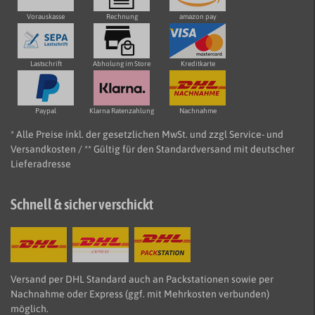
Vorauskasse
Rechnung
amazon pay
Lastschrift
Abholung im Store
Kreditkarte
Paypal
Klarna Ratenzahlung
Nachnahme
* Alle Preise inkl. der gesetzlichen MwSt. und zzgl Service- und
Versandkosten / ** Gültig für den Standardversand mit deutscher
Lieferadresse
Schnell & sicher verschickt
Versand per DHL Standard auch an Packstationen sowie per
Nachnahme oder Express (ggf. mit Mehrkosten verbunden)
möglich.