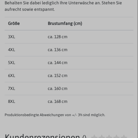
Behalten Sie dabei lediglich Ihre Unterwäsche an. Stehen Sie
aufrecht sowie entspannt.
Größe
Brustumfang (cm)
3XL
ca. 128 cm
4XL
ca. 136 cm
5XL
ca. 144 cm
6XL
ca. 152 cm
7XL
ca. 160 cm
8XL
ca. 168 cm
Produktionsbedingte Abweichungen von +/- 3% sind möglich.
Kundenrezensionen