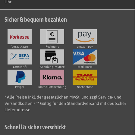
Uhr
Sicher & bequem bezahlen
Vorauskasse
Rechnung
amazon pay
Lastschrift
Abholung im Store
Kreditkarte
Paypal
Klarna Ratenzahlung
Nachnahme
* Alle Preise inkl. der gesetzlichen MwSt. und zzgl Service- und
Versandkosten / ** Gültig für den Standardversand mit deutscher
Lieferadresse
Schnell & sicher verschickt