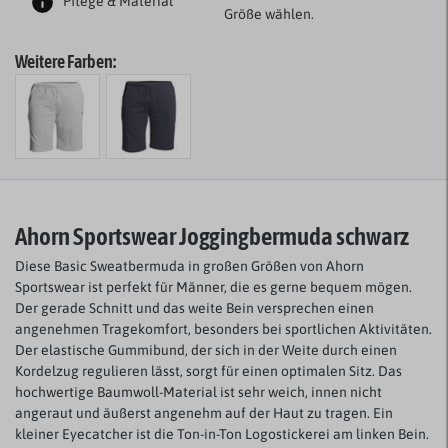
Pflege & Material
Größe wählen.
Weitere Farben:
Ahorn Sportswear Joggingbermuda schwarz
Diese Basic Sweatbermuda in großen Größen von Ahorn
Sportswear ist perfekt für Männer, die es gerne bequem mögen.
Der gerade Schnitt und das weite Bein versprechen einen
angenehmen Tragekomfort, besonders bei sportlichen Aktivitäten.
Der elastische Gummibund, der sich in der Weite durch einen
Kordelzug regulieren lässt, sorgt für einen optimalen Sitz. Das
hochwertige Baumwoll-Material ist sehr weich, innen nicht
angeraut und äußerst angenehm auf der Haut zu tragen. Ein
kleiner Eyecatcher ist die Ton-in-Ton Logostickerei am linken Bein.