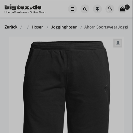
0
☰
Zurück
Hosen
Jogginghosen
Ahorn Sportswear Joggin