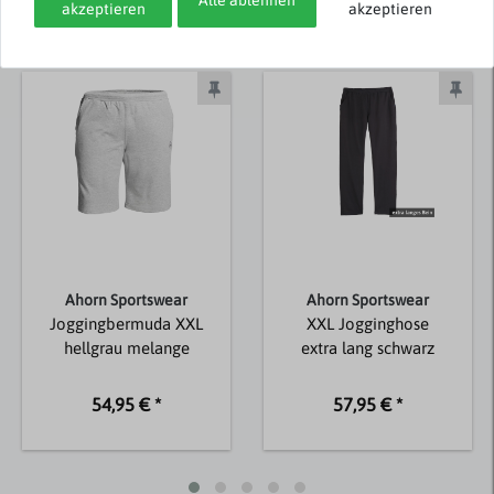
akzeptieren
akzeptieren
Weitere Artikel von Ahorn Sportswear
Ahorn Sportswear
Ahorn Sportswear
Joggingbermuda XXL
XXL Jogginghose
hellgrau melange
extra lang schwarz
54,95 € *
57,95 € *