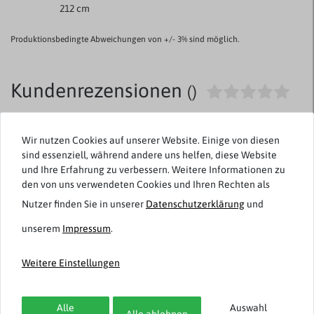
212 cm
Produktionsbedingte Abweichungen von +/- 3% sind möglich.
Kundenrezensionen
()
5
Wir nutzen Cookies auf unserer Website. Einige von diesen
4
sind essenziell, während andere uns helfen, diese Website
3
und Ihre Erfahrung zu verbessern. Weitere Informationen zu
2
den von uns verwendeten Cookies und Ihren Rechten als
1
Nutzer finden Sie in unserer
Daten­schutz­erklärung
und
unserem
Impressum
.
Rezensionen werden geladen...
Weitere Einstellungen
Alle
Auswahl
Alle ablehnen