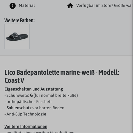
Material
Verfügbar im Store? Größe wäh
Weitere Farben:
Lico Badepantolette marine-weiß - Modell:
Coast V
Eigenschaften und Ausstattung
- Schuhweite:
G
(für normal breite Füße)
- orthopädisches Fussbett
-
Sohlenschutz
vor harten Boden
- Anti-Slip Technologie
Weitere Informationen
- qualitativ hochwertige Verarbeitung