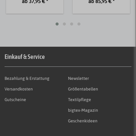
ab 37,95 € *
ab 85,95 € *
Einkauf & Service
Bezahlung & Erstattung
Newsletter
Versandkosten
Größentabellen
Gutscheine
Textilpflege
bigtex-Magazin
Geschenkideen