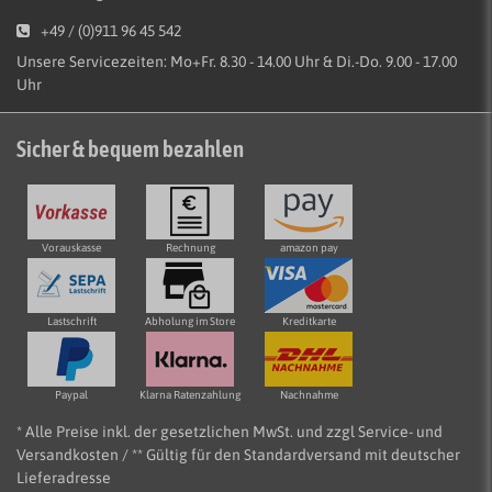
+49 / (0)911 96 45 542
Unsere Servicezeiten: Mo+Fr. 8.30 - 14.00 Uhr & Di.-Do. 9.00 - 17.00
Uhr
Sicher & bequem bezahlen
Vorauskasse
Rechnung
amazon pay
Lastschrift
Abholung im Store
Kreditkarte
Paypal
Klarna Ratenzahlung
Nachnahme
* Alle Preise inkl. der gesetzlichen MwSt. und zzgl Service- und
Versandkosten / ** Gültig für den Standardversand mit deutscher
Lieferadresse