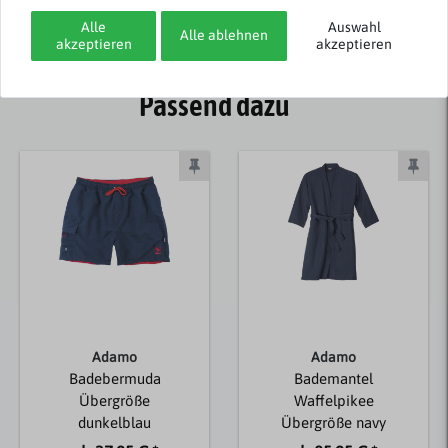
Alle
Auswahl
Alle ablehnen
akzeptieren
akzeptieren
Passend dazu
Adamo
Adamo
Badebermuda
Bademantel
Übergröße
Waffelpikee
dunkelblau
Übergröße navy