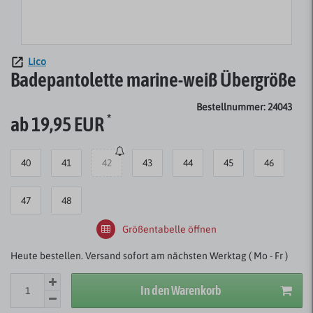
Lico
Badepantolette marine-weiß Übergröße
Bestellnummer: 24043
*
ab 19,95 EUR
40
41
42
43
44
45
46
47
48
Größentabelle öffnen
Heute bestellen. Versand sofort am nächsten Werktag ( Mo - Fr )
In den Warenkorb