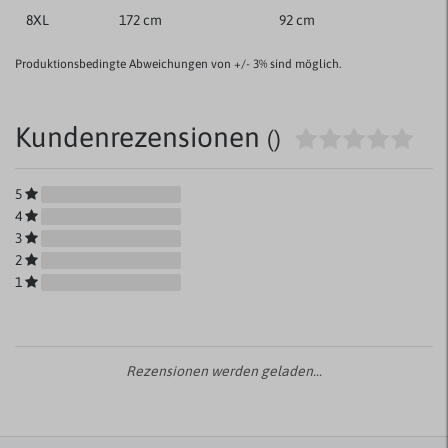
8XL
172 cm
92 cm
Produktionsbedingte Abweichungen von +/- 3% sind möglich.
Kundenrezensionen
()
5
4
3
2
1
Rezensionen werden geladen...