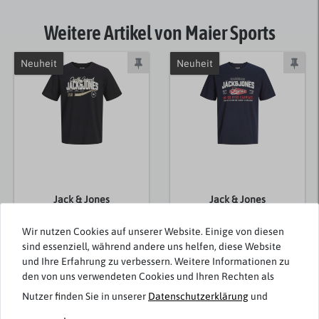
Weitere Artikel von Maier Sports
Neuheit
Neuheit
Jack & Jones
Jack & Jones
Übergrößen T-Shirt
Übergrößen T-Shirt
schwarz JJELOGO
dunkelblau JJELOGO
Wir nutzen Cookies auf unserer Website. Einige von diesen
sind essenziell, während andere uns helfen, diese Website
und Ihre Erfahrung zu verbessern. Weitere Informationen zu
17,99 € *
17,99 € *
den von uns verwendeten Cookies und Ihren Rechten als
Nutzer finden Sie in unserer
Daten­schutz­erklärung
und