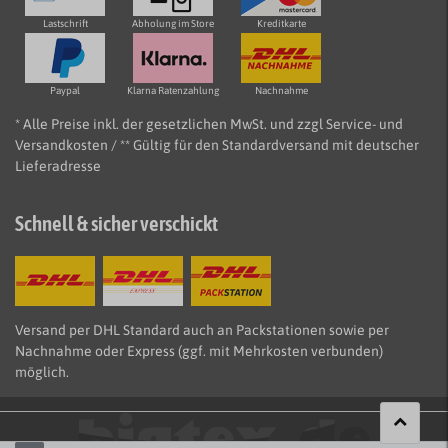
Lastschrift
Abholung im Store
Kreditkarte
Paypal
Klarna Ratenzahlung
Nachnahme
* Alle Preise inkl. der gesetzlichen MwSt. und zzgl Service- und
Versandkosten / ** Gültig für den Standardversand mit deutscher
Lieferadresse
Schnell & sicher verschickt
Versand per DHL Standard auch an Packstationen sowie per
Nachnahme oder Express (ggf. mit Mehrkosten verbunden)
möglich.