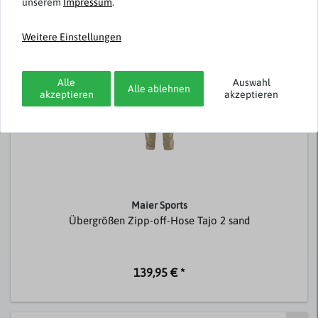
unserem
Impressum
.
Passend dazu
Weitere Einstellungen
Alle
Auswahl
Alle ablehnen
akzeptieren
akzeptieren
Maier Sports
Übergrößen Zipp-off-Hose Tajo 2 sand
139,95 € *