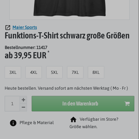
Maier Sports
Funktions-T-Shirt schwarz große Größen
Bestellnummer: 11417
*
ab 39,95 EUR
3XL
4XL
5XL
7XL
8XL
Heute bestellen. Versand sofort am nächsten Werktag ( Mo - Fr )
In den Warenkorb
Verfügbar im Store?
Pflege & Material
Größe wählen.