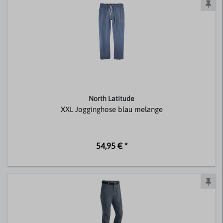
North Latitude
XXL Jogginghose blau melange
54,95 € *