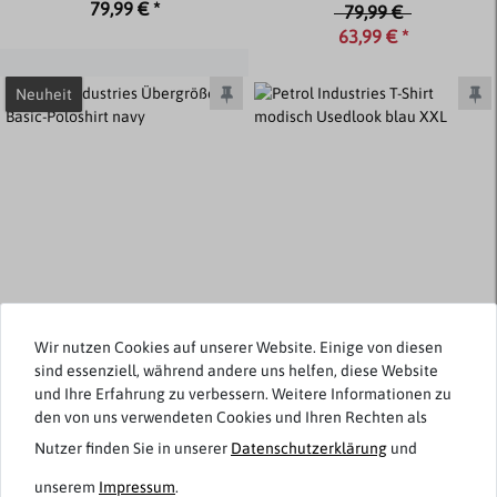
79,99 € *
79,99 €
63,99 € *
Neuheit
Wir nutzen Cookies auf unserer Website. Einige von diesen
sind essenziell, während andere uns helfen, diese Website
und Ihre Erfahrung zu verbessern. Weitere Informationen zu
Petrol Industries
Petrol Industries
den von uns verwendeten Cookies und Ihren Rechten als
Übergrößen Basic-Poloshirt
T-Shirt modisch Used-Look
Nutzer finden Sie in unserer
Daten­schutz­erklärung
und
navy
blau XXL
unserem
Impressum
.