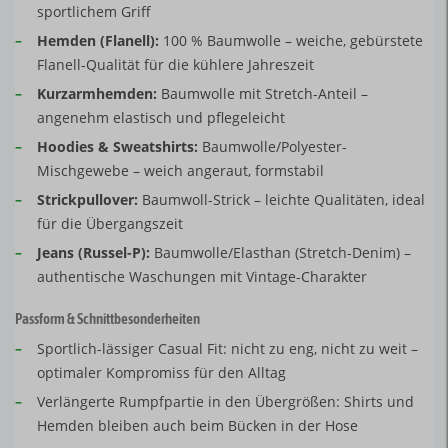
sportlichem Griff
–
Hemden (Flanell):
100 % Baumwolle – weiche, gebürstete
Flanell-Qualität für die kühlere Jahreszeit
–
Kurzarmhemden:
Baumwolle mit Stretch-Anteil –
angenehm elastisch und pflegeleicht
–
Hoodies & Sweatshirts:
Baumwolle/Polyester-
Mischgewebe – weich angeraut, formstabil
–
Strickpullover:
Baumwoll-Strick – leichte Qualitäten, ideal
für die Übergangszeit
–
Jeans (Russel-P):
Baumwolle/Elasthan (Stretch-Denim) –
authentische Waschungen mit Vintage-Charakter
Passform & Schnittbesonderheiten
–
Sportlich-lässiger Casual Fit: nicht zu eng, nicht zu weit –
optimaler Kompromiss für den Alltag
–
Verlängerte Rumpfpartie in den Übergrößen: Shirts und
Hemden bleiben auch beim Bücken in der Hose