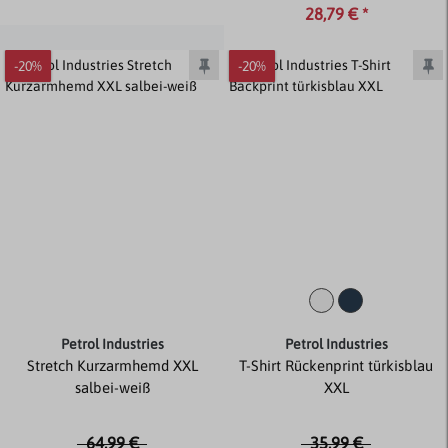
28,79 € *
-20%
-20%
Petrol Industries
Petrol Industries
Stretch Kurzarmhemd XXL
T-Shirt Rückenprint türkisblau
salbei-weiß
XXL
64,99 €
35,99 €