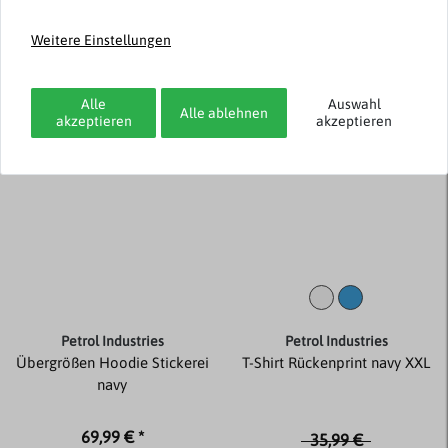
35,99 € *
35,99 € *
Weitere Einstellungen
-20%
Alle
Auswahl
Alle ablehnen
akzeptieren
akzeptieren
Petrol Industries
Petrol Industries
Übergrößen Hoodie Stickerei
T-Shirt Rückenprint navy XXL
navy
69,99 € *
35,99 €