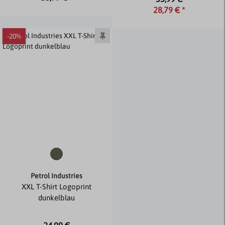
28,79 € *
-20%
Petrol Industries
XXL T-Shirt Logoprint
dunkelblau