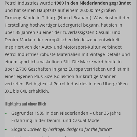
Petrol Industries wurde
1989 in den Niederlanden gegründet
und hat seinen Hauptsitz auf einem 20.000 m² großen
Firmengelände in Tilburg (Noord-Brabant). Was einst mit der
Herstellung hochwertiger Ledergürtel begann, hat sich in
über 35 Jahren zu einer der zuverlässigsten Casual- und
Denim-Marken der europäischen Modeszene entwickelt.
Inspiriert von der Auto- und Motorsport-Kultur verbindet
Petrol Industries robuste Materialien mit Vintage-Details und
einem sportlich-maskulinen Stil. Die Marke wird heute in
über 2.700 Geschäften in ganz Europa vertrieben und ist mit
einer eigenen Plus-Size-Kollektion für kräftige Männer
vertreten. Bei bigtex ist Petrol Industries in den Übergrößen
3XL bis 6XL erhältlich.
Highlights auf einen Blick
–
Gegründet 1989 in den Niederlanden – über 35 Jahre
Erfahrung in der Denim- und Casual-Mode
–
Slogan:
„Driven by heritage, designed for the future“