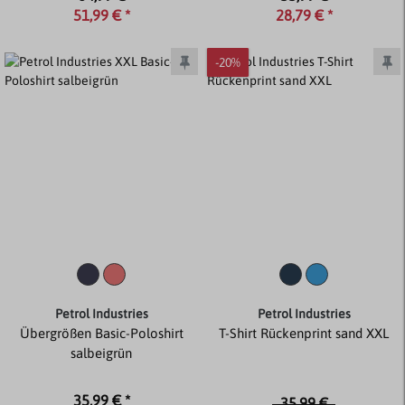
51,99 € *
28,79 € *
-20%
Petrol Industries
Petrol Industries
Übergrößen Basic-Poloshirt
T-Shirt Rückenprint sand XXL
salbeigrün
35,99 € *
35,99 €