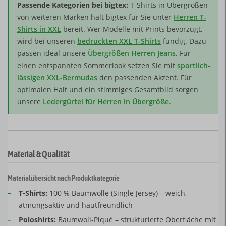
Passende Kategorien bei bigtex:
T-Shirts in Übergrößen
von weiteren Marken hält bigtex für Sie unter
Herren T-
Shirts in XXL
bereit. Wer Modelle mit Prints bevorzugt,
wird bei unseren
bedruckten XXL T-Shirts
fündig. Dazu
passen ideal unsere
Übergrößen Herren Jeans
. Für
einen entspannten Sommerlook setzen Sie mit
sportlich-
lässigen XXL-Bermudas
den passenden Akzent. Für
optimalen Halt und ein stimmiges Gesamtbild sorgen
unsere
Ledergürtel für Herren in Übergröße
.
Material & Qualität
Materialübersicht nach Produktkategorie
–
T-Shirts:
100 % Baumwolle (Single Jersey) – weich,
atmungsaktiv und hautfreundlich
–
Poloshirts:
Baumwoll-Piqué – strukturierte Oberfläche mit