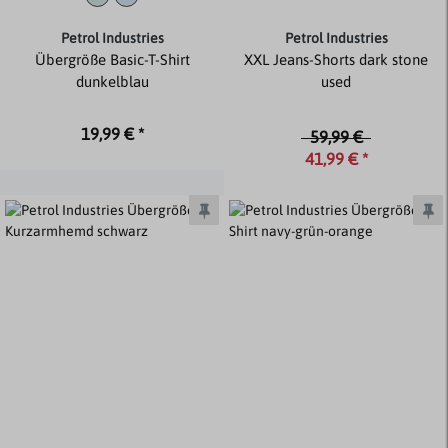
Petrol Industries
Petrol Industries
Übergröße Basic-T-Shirt
XXL Jeans-Shorts dark stone
dunkelblau
used
19,99 € *
59,99 €
41,99 € *