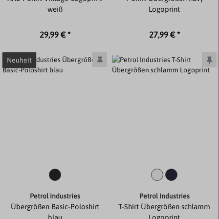
weiß
Logoprint
29,99 € *
27,99 € *
Neuheit
Petrol Industries
Petrol Industries
Übergrößen Basic-Poloshirt
T-Shirt Übergrößen schlamm
blau
Logoprint