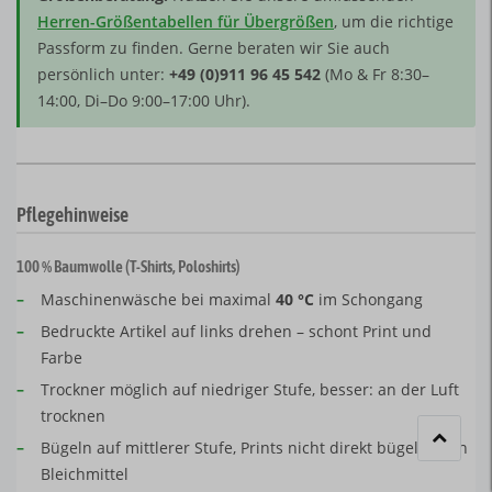
Herren-Größentabellen für Übergrößen
, um die richtige
Passform zu finden. Gerne beraten wir Sie auch
persönlich unter:
+49 (0)911 96 45 542
(Mo & Fr 8:30–
14:00, Di–Do 9:00–17:00 Uhr).
Pflegehinweise
100 % Baumwolle (T-Shirts, Poloshirts)
–
Maschinenwäsche bei maximal
40 °C
im Schongang
–
Bedruckte Artikel auf links drehen – schont Print und
Farbe
–
Trockner möglich auf niedriger Stufe, besser: an der Luft
trocknen
–
Bügeln auf mittlerer Stufe, Prints nicht direkt bügeln; kein
Bleichmittel