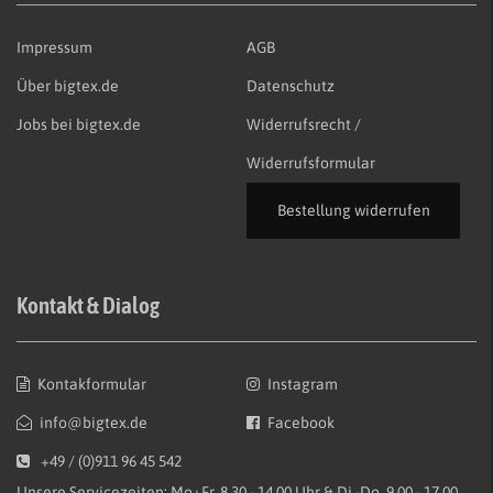
Impressum
AGB
Über bigtex.de
Datenschutz
Jobs bei bigtex.de
Widerrufsrecht /
Widerrufsformular
Bestellung widerrufen
Kontakt & Dialog
Kontakformular
Instagram
info@bigtex.de
Facebook
+49 / (0)911 96 45 542
Unsere Servicezeiten: Mo+Fr. 8.30 - 14.00 Uhr & Di.-Do. 9.00 - 17.00