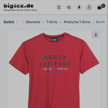
0
☰
Zurück
Oberteile
T-Shirts
Modische T-Shirts
North L