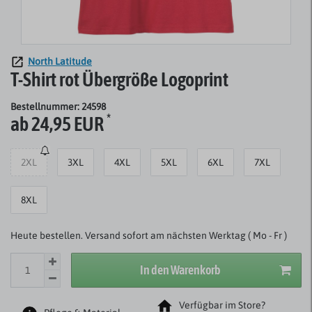
North Latitude
T-Shirt rot Übergröße Logoprint
Bestellnummer: 24598
*
ab 24,95 EUR
2XL
3XL
4XL
5XL
6XL
7XL
8XL
Heute bestellen. Versand sofort am nächsten Werktag ( Mo - Fr )
In den Warenkorb
Verfügbar im Store?