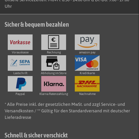
Uhr
Sicher & bequem bezahlen
Vorauskasse
Rechnung
amazon pay
Lastschrift
Abholung im Store
Kreditkarte
Paypal
Klarna Ratenzahlung
Nachnahme
* Alle Preise inkl. der gesetzlichen MwSt. und zzgl Service- und
Versandkosten / ** Gültig für den Standardversand mit deutscher
Lieferadresse
Schnell & sicher verschickt