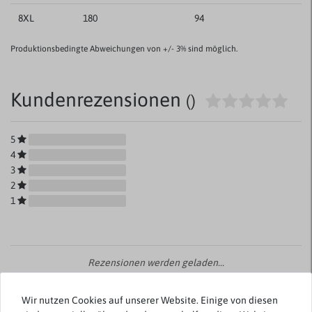
8XL
180
94
Produktionsbedingte Abweichungen von +/- 3% sind möglich.
Kundenrezensionen
()
5
4
3
2
1
Rezensionen werden geladen...
Wir nutzen Cookies auf unserer Website. Einige von diesen