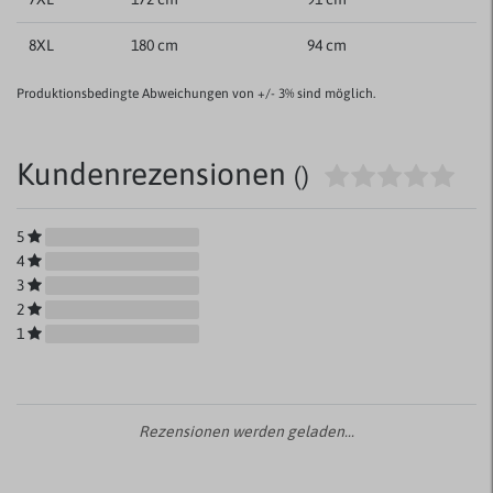
8XL
180 cm
94 cm
Produktionsbedingte Abweichungen von +/- 3% sind möglich.
Kundenrezensionen
()
5
4
3
2
1
Rezensionen werden geladen...