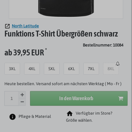
North Latitude
Funktions T-Shirt Übergrößen schwarz
Bestellnummer: 10084
*
ab 39,95 EUR
3XL
4XL
5XL
6XL
7XL
8XL
Heute bestellen. Versand sofort am nächsten Werktag ( Mo - Fr )
In den Warenkorb
Verfügbar im Store?
Pflege & Material
Größe wählen.