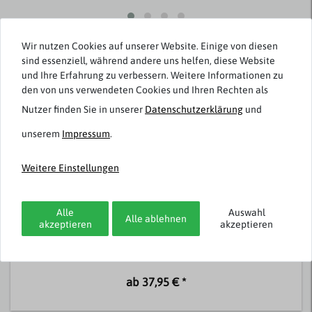
Passend dazu
Wir nutzen Cookies auf unserer Website. Einige von diesen
sind essenziell, während andere uns helfen, diese Website
und Ihre Erfahrung zu verbessern. Weitere Informationen zu
den von uns verwendeten Cookies und Ihren Rechten als
Nutzer finden Sie in unserer
Daten­schutz­erklärung
und
unserem
Impressum
.
Weitere Einstellungen
Alle
Auswahl
Ahorn Sportswear
Alle ablehnen
akzeptieren
akzeptieren
Fitness-/Badeshort Übergröße schwarz
ab 37,95 € *