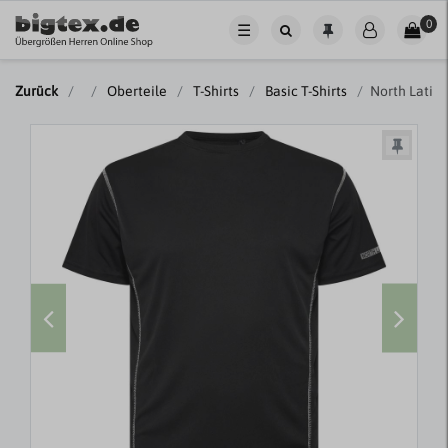
0
☰
Zurück
Oberteile
T-Shirts
Basic T-Shirts
North Latit