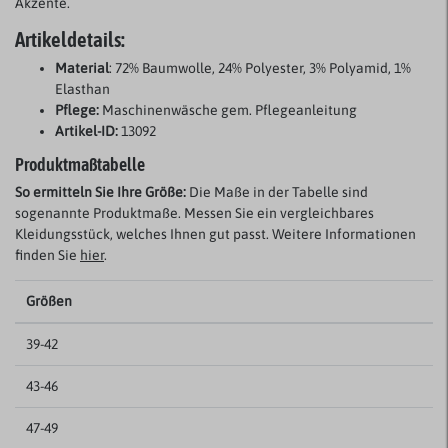
Akzente.
Artikeldetails:
Material
: 72% Baumwolle, 24% Polyester, 3% Polyamid, 1%
Elasthan
Pflege:
Maschinenwäsche gem. Pflegeanleitung
Artikel-ID:
13092
Produktmaßtabelle
So ermitteln Sie Ihre Größe:
Die Maße in der Tabelle sind
sogenannte Produktmaße. Messen Sie ein vergleichbares
Kleidungsstück, welches Ihnen gut passt. Weitere Informationen
finden Sie
hier
.
Größen
39-42
43-46
47-49