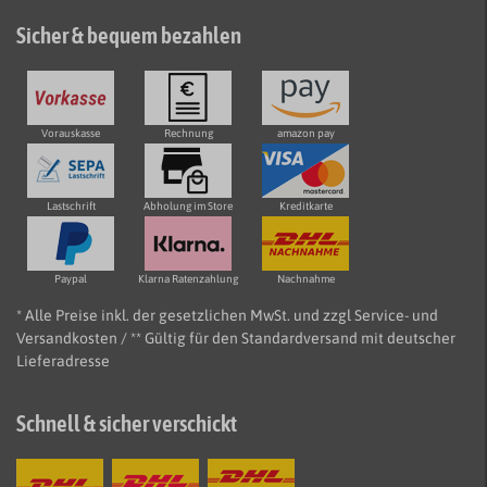
Sicher & bequem bezahlen
Vorauskasse
Rechnung
amazon pay
Lastschrift
Abholung im Store
Kreditkarte
Paypal
Klarna Ratenzahlung
Nachnahme
* Alle Preise inkl. der gesetzlichen MwSt. und zzgl Service- und
Versandkosten / ** Gültig für den Standardversand mit deutscher
Lieferadresse
Schnell & sicher verschickt