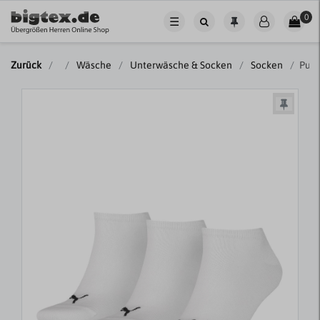
0
☰
Zurück
Wäsche
Unterwäsche & Socken
Socken
Puma