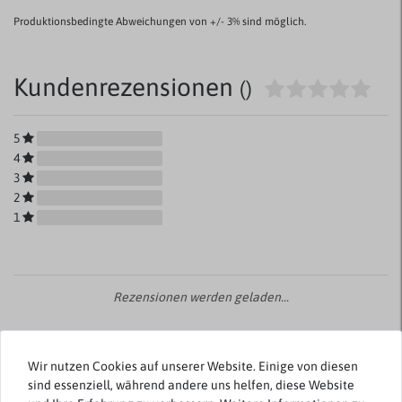
Produktionsbedingte Abweichungen von +/- 3% sind möglich.
Kundenrezensionen
()
5
4
3
2
1
Rezensionen werden geladen...
Wir nutzen Cookies auf unserer Website. Einige von diesen
sind essenziell, während andere uns helfen, diese Website