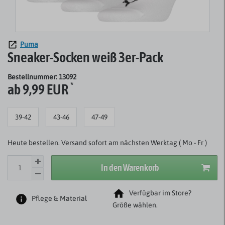
Puma
Sneaker-Socken weiß 3er-Pack
Bestellnummer: 13092
*
ab 9,99 EUR
39-42
43-46
47-49
Heute bestellen. Versand sofort am nächsten Werktag ( Mo - Fr )
In den Warenkorb
Verfügbar im Store?
Pflege & Material
Größe wählen.