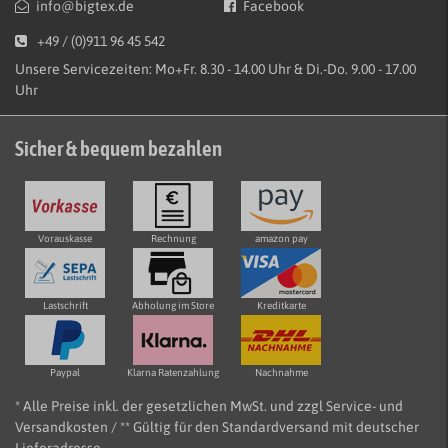
info@bigtex.de
Facebook
+49 / (0)911 96 45 542
Unsere Servicezeiten: Mo+Fr. 8.30 - 14.00 Uhr & Di.-Do. 9.00 - 17.00
Uhr
Sicher & bequem bezahlen
Vorauskasse
Rechnung
amazon pay
Lastschrift
Abholung im Store
Kreditkarte
Paypal
Klarna Ratenzahlung
Nachnahme
* Alle Preise inkl. der gesetzlichen MwSt. und zzgl Service- und
Versandkosten / ** Gültig für den Standardversand mit deutscher