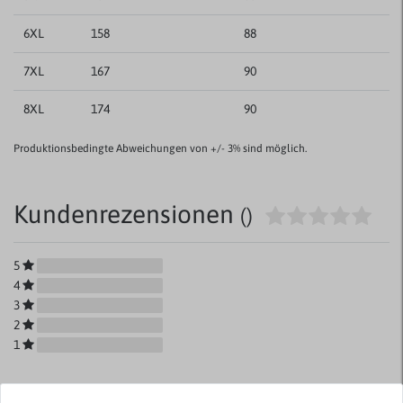
6XL
158
88
7XL
167
90
8XL
174
90
Produktionsbedingte Abweichungen von +/- 3% sind möglich.
Kundenrezensionen
()
5
4
3
2
1