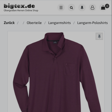
0
☰
Zurück
Oberteile
Langarmshirts
Langarm-Poloshirts