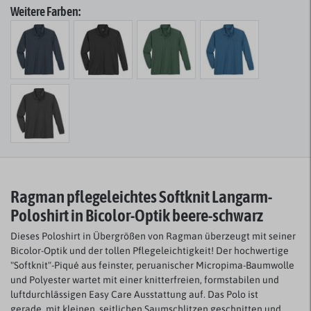
Weitere Farben:
Ragman pflegeleichtes Softknit Langarm-
Poloshirt in Bicolor-Optik beere-schwarz
Dieses Poloshirt in Übergrößen von Ragman überzeugt mit seiner
Bicolor-Optik und der tollen Pflegeleichtigkeit! Der hochwertige
"Softknit"-Piqué aus feinster, peruanischer Micropima-Baumwolle
und Polyester wartet mit einer knitterfreien, formstabilen und
luftdurchlässigen Easy Care Ausstattung auf. Das Polo ist
gerade, mit kleinen, seitlichen Saumschlitzen geschnitten und