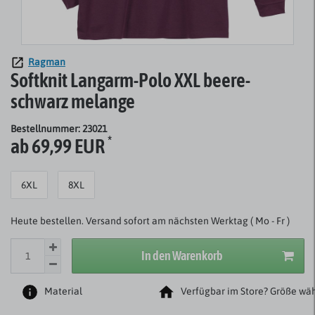
Ragman
Softknit Langarm-Polo XXL beere-
schwarz melange
Bestellnummer: 23021
*
ab 69,99 EUR
6XL
8XL
Heute bestellen. Versand sofort am nächsten Werktag ( Mo - Fr )
In den Warenkorb
Material
Verfügbar im Store? Größe wäh