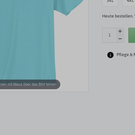
3XL
4XL
Heute bestellen. 
Pflege & 
en mit Maus über das Bild fahren