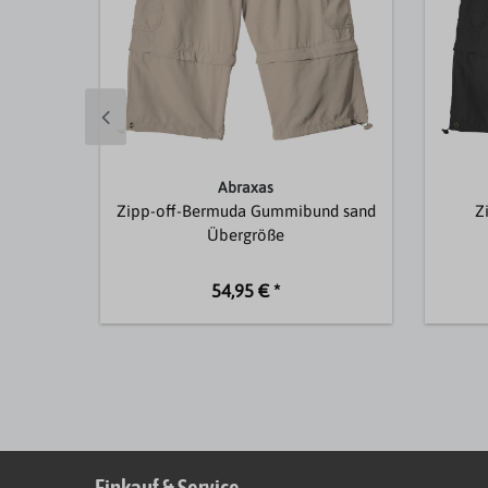
Abraxas
Zipp-off-Bermuda Gummibund sand
Z
Übergröße
54,95 € *
Einkauf & Service