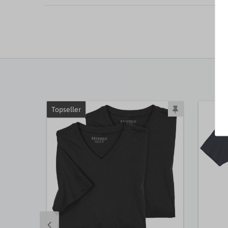
Topseller