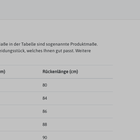
aße in der Tabelle sind sogenannte Produktmaße.
eidungsstück, welches Ihnen gut passt. Weitere
cm)
Rückenlänge (cm)
80
84
86
88
90