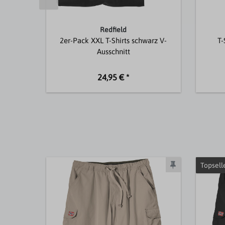
Redfield
2er-Pack XXL T-Shirts schwarz V-
T-
Ausschnitt
24,95 € *
Topsell