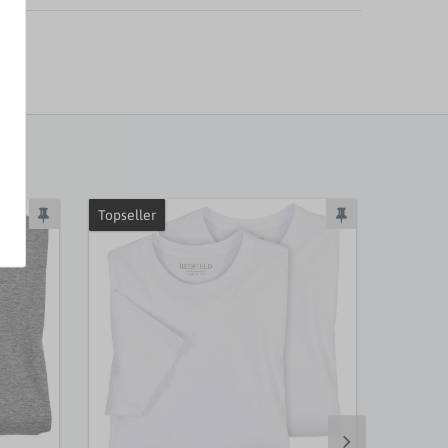
Topseller