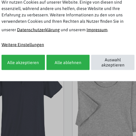
Wir nutzen Cookies auf unserer Website. Einige von diesen sind
essenziell, während andere uns helfen, diese Website und Ihre
Rezensionen werden geladen...
Erfahrung zu verbessern. Weitere Informationen zu den von uns
verwendeten Cookies und Ihren Rechten als Nutzer finden Sie in
unserer
Daten­schutz­erklärung
und unserem
Impressum
.
Weitere Einstellungen
Weitere Artikel von Redfield
Auswahl
Alle akzeptieren
Alle ablehnen
akzeptieren