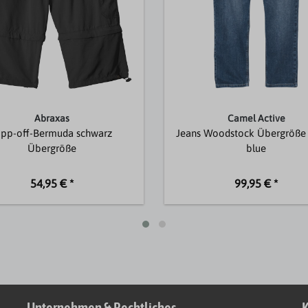
Abraxas
Camel Active
ipp-off-Bermuda schwarz
Jeans Woodstock Übergröße 
Übergröße
blue
54,95 € *
99,95 € *
Unternehmen & Rechtliches
K