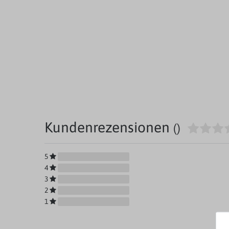
Kundenrezensionen
()
5
4
3
2
1