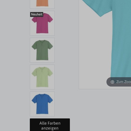
Neuheit
Zum Zoom
Alle Farben
anzeigen