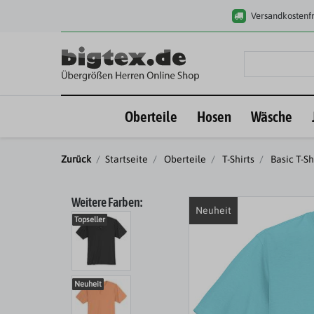
Versandkostenfr
Oberteile
Hosen
Wäsche
Zurück
Startseite
Oberteile
T-Shirts
Basic T-Sh
Weitere Farben:
Neuheit
Topseller
Neuheit