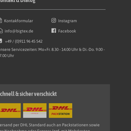
Kontakformular
Instagram
info@bigtex.de
Facebook
+49 / (0)911 96 45 542
nsere Servicezeiten: Mo+Fr. 8.30 - 14.00 Uhr & Di.-Do. 9.00 -
7.00 Uhr
chnell & sicher verschickt
ersand per DHL Standard auch an Packstationen sowie