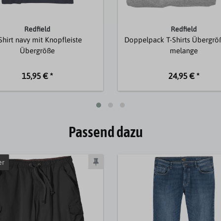
Redfield
Redfield
Shirt navy mit Knopfleiste
Doppelpack T-Shirts Übergrö
Übergröße
melange
15,95 € *
24,95 € *
Passend dazu
er