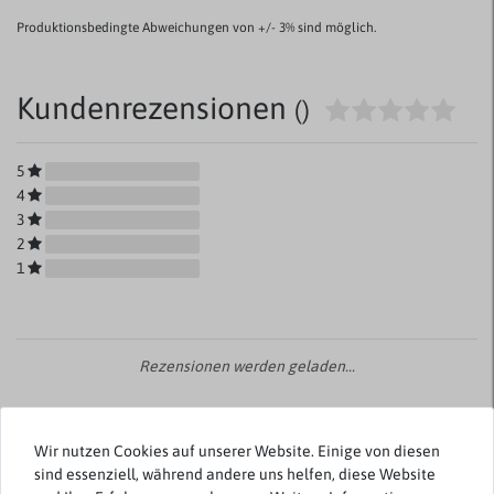
Produktionsbedingte Abweichungen von +/- 3% sind möglich.
Kundenrezensionen
()
5
4
3
2
1
Rezensionen werden geladen...
Wir nutzen Cookies auf unserer Website. Einige von diesen
sind essenziell, während andere uns helfen, diese Website