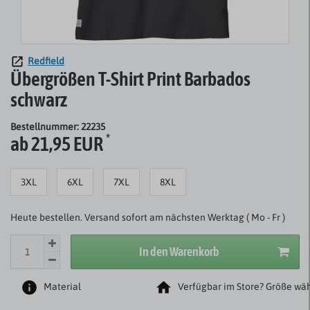
Redfield
Übergrößen T-Shirt Print Barbados
schwarz
Bestellnummer: 22235
*
ab 21,95 EUR
3XL
6XL
7XL
8XL
Heute bestellen. Versand sofort am nächsten Werktag ( Mo - Fr )
In den Warenkorb
Material
Verfügbar im Store? Größe wäh