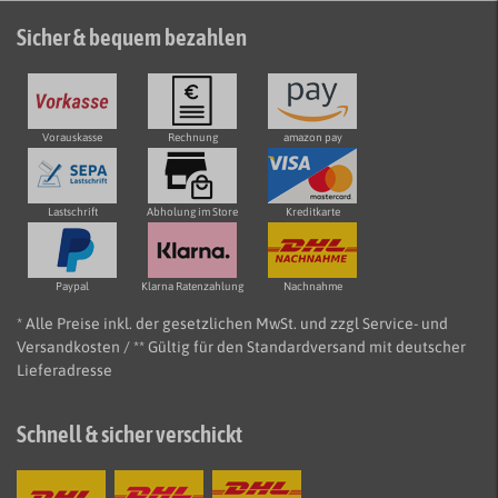
Sicher & bequem bezahlen
Vorauskasse
Rechnung
amazon pay
Lastschrift
Abholung im Store
Kreditkarte
Paypal
Klarna Ratenzahlung
Nachnahme
* Alle Preise inkl. der gesetzlichen MwSt. und zzgl Service- und
Versandkosten / ** Gültig für den Standardversand mit deutscher
Lieferadresse
Schnell & sicher verschickt