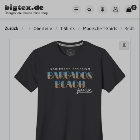
0
☰
Zurück
Oberteile
T-Shirts
Modische T-Shirts
Redfiel