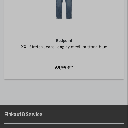
Redpoint
XXL Stretch-Jeans Langley medium stone blue
69,95 € *
Einkauf & Service