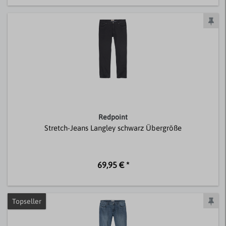
Redpoint
Stretch-Jeans Langley schwarz Übergröße
69,95 € *
Topseller