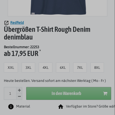
Redfield
Übergrößen T-Shirt Rough Denim
denimblau
Bestellnummer: 22253
*
ab 17,95 EUR
XXL
3XL
4XL
6XL
7XL
8XL
Heute bestellen. Versand sofort am nächsten Werktag ( Mo - Fr )
In den Warenkorb
Material
Verfügbar im Store? Größe wäh