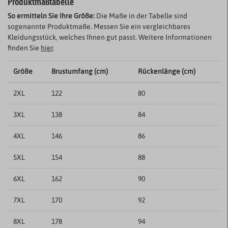
Produktmaßtabelle
So ermitteln Sie Ihre Größe:
Die Maße in der Tabelle sind
sogenannte Produktmaße. Messen Sie ein vergleichbares
Kleidungsstück, welches Ihnen gut passt. Weitere Informationen
finden Sie
hier
.
Größe
Brustumfang (cm)
Rückenlänge (cm)
2XL
122
80
3XL
138
84
4XL
146
86
5XL
154
88
6XL
162
90
7XL
170
92
8XL
178
94