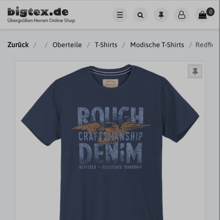
0
☰
Zurück
Oberteile
T-Shirts
Modische T-Shirts
Redfiel