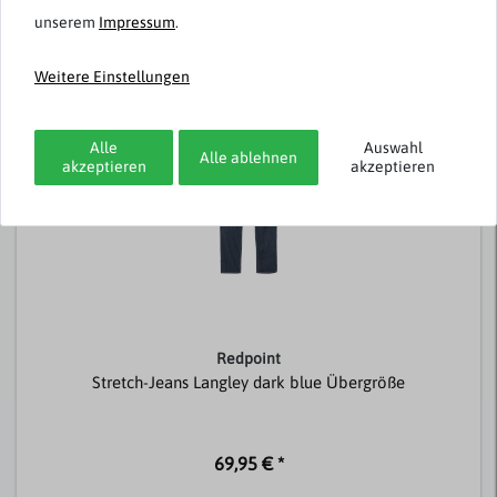
unserem
Impressum
.
Passend dazu
Weitere Einstellungen
Alle
Auswahl
Alle ablehnen
akzeptieren
akzeptieren
Redpoint
Stretch-Jeans Langley dark blue Übergröße
69,95 € *