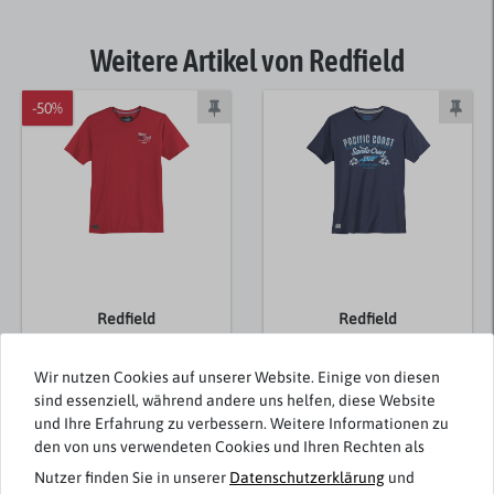
Weitere Artikel von Redfield
-50%
Redfield
Redfield
XXL T-Shirt paprikarot
Übergrößen T-Shirt
Brustprint Water Craft
Print Pacific
Wir nutzen Cookies auf unserer Website. Einige von diesen
denimblau
sind essenziell, während andere uns helfen, diese Website
19,95 € *
und Ihre Erfahrung zu verbessern. Weitere Informationen zu
19,95 €
den von uns verwendeten Cookies und Ihren Rechten als
9,98 € *
Nutzer finden Sie in unserer
Daten­schutz­erklärung
und