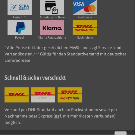
Lastschrift
Abholung im Store
Kreditkarte
Paypal
Klarna Ratenzahlung
Nachnahme
* Alle Preise inkl. der gesetzlichen MwSt. und zzgl Service- und
Versandkosten / ** Gültig für den Standardversand mit deutscher
Lieferadresse
Schnell & sicher verschickt
Versand per DHL Standard auch an Packstationen sowie per
Nachnahme oder Express (ggf. mit Mehrkosten verbunden)
möglich.