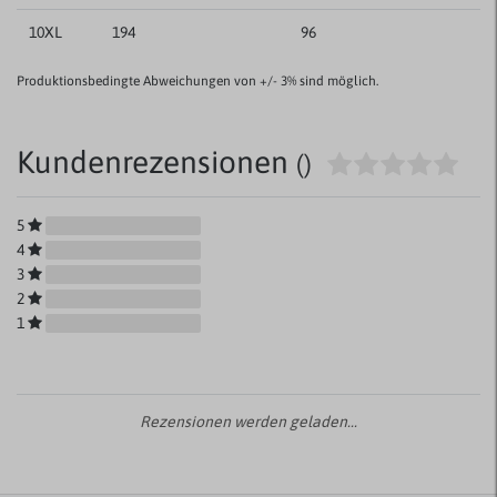
10XL
194
96
Produktionsbedingte Abweichungen von +/- 3% sind möglich.
Kundenrezensionen
()
5
4
3
2
1
Rezensionen werden geladen...