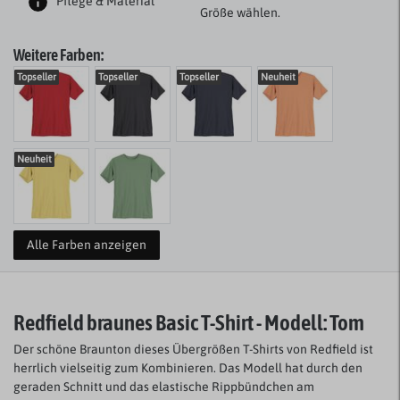
Pflege & Material
Größe wählen.
Weitere Farben:
Topseller
Topseller
Topseller
Neuheit
Neuheit
Alle Farben anzeigen
Redfield braunes Basic T-Shirt - Modell: Tom
Der schöne Braunton dieses Übergrößen T-Shirts von Redfield ist
herrlich vielseitig zum Kombinieren. Das Modell hat durch den
geraden Schnitt und das elastische Rippbündchen am