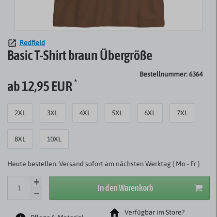
Redfield
Basic T-Shirt braun Übergröße
Bestellnummer: 6364
*
ab 12,95 EUR
2XL
3XL
4XL
5XL
6XL
7XL
8XL
10XL
Heute bestellen. Versand sofort am nächsten Werktag ( Mo - Fr )
In den Warenkorb
Verfügbar im Store?