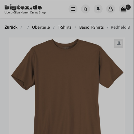
0
☰
Zurück
Oberteile
T-Shirts
Basic T-Shirts
Redfield Bas