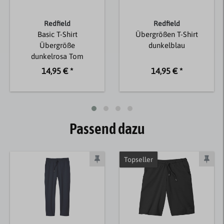
Redfield
Redfield
Basic T-Shirt
Übergrößen T-Shirt
Übergröße
dunkelblau
dunkelrosa Tom
14,95 € *
14,95 € *
Passend dazu
Topseller